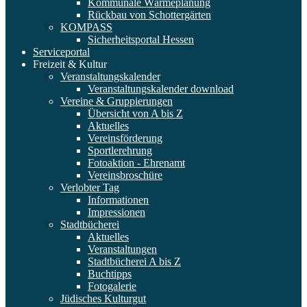
Kommunale Wärmeplanung
Rückbau von Schottergärten
KOMPASS
Sicherheitsportal Hessen
Serviceportal
Freizeit & Kultur
Veranstaltungskalender
Veranstaltungskalender download
Vereine & Gruppierungen
Übersicht von A bis Z
Aktuelles
Vereinsförderung
Sportlerehrung
Fotoaktion - Ehrenamt
Vereinsbroschüre
Verlobter Tag
Informationen
Impressionen
Stadtbücherei
Aktuelles
Veranstaltungen
Stadtbücherei A bis Z
Buchtipps
Fotogalerie
Jüdisches Kulturgut