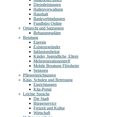
Dienstleistungen
Hallenverwaltung
Haushalt
Bankverbindungen
Fundbüro Online
Ortsrecht und Satzungen
Bebauungspläne
Beratung
Energie
Existenzgründer
Inklusionsbeirat
Kinder, Jugendliche, Eltern
Mehrgenerationentreff
Mobile Beratung Flörsheim
Senioren
Pflegeeinrichtungen
Kitas, Schulen und Betreuung
Einrichtungen
Kita-Portal
Leichte Sprache
Die Stadt
Bürgerservice
Freizeit und Kultur
Wirtschaft