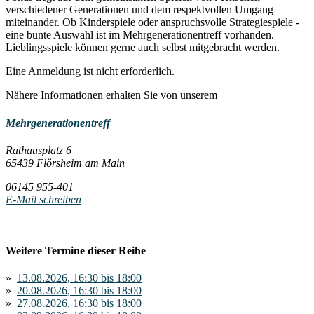
verschiedener Generationen und dem respektvollen Umgang
miteinander. Ob Kinderspiele oder anspruchsvolle Strategiespiele -
eine bunte Auswahl ist im Mehrgenerationentreff vorhanden.
Lieblingsspiele können gerne auch selbst mitgebracht werden.
Eine Anmeldung ist nicht erforderlich.
Nähere Informationen erhalten Sie von unserem
Mehrgenerationentreff
Rathausplatz 6
65439 Flörsheim am Main
06145 955-401
E-Mail schreiben
Weitere Termine dieser Reihe
»
13.08.2026, 16:30 bis 18:00
»
20.08.2026, 16:30 bis 18:00
»
27.08.2026, 16:30 bis 18:00