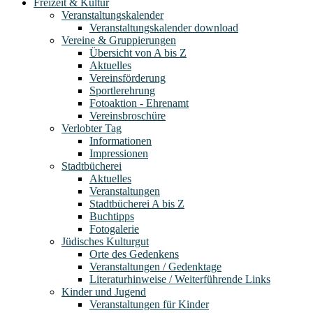
Freizeit & Kultur
Veranstaltungskalender
Veranstaltungskalender download
Vereine & Gruppierungen
Übersicht von A bis Z
Aktuelles
Vereinsförderung
Sportlerehrung
Fotoaktion - Ehrenamt
Vereinsbroschüre
Verlobter Tag
Informationen
Impressionen
Stadtbücherei
Aktuelles
Veranstaltungen
Stadtbücherei A bis Z
Buchtipps
Fotogalerie
Jüdisches Kulturgut
Orte des Gedenkens
Veranstaltungen / Gedenktage
Literaturhinweise / Weiterführende Links
Kinder und Jugend
Veranstaltungen für Kinder