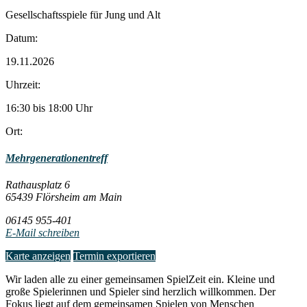
Gesellschaftsspiele für Jung und Alt
Datum:
19.11.2026
Uhrzeit:
16:30 bis 18:00 Uhr
Ort:
Mehrgenerationentreff
Rathausplatz 6
65439 Flörsheim am Main
06145 955-401
E-Mail schreiben
Karte anzeigen
Termin exportieren
Wir laden alle zu einer gemeinsamen SpielZeit ein. Kleine und
große Spielerinnen und Spieler sind herzlich willkommen. Der
Fokus liegt auf dem gemeinsamen Spielen von Menschen