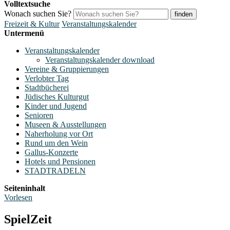
Volltextsuche
Wonach suchen Sie?
finden
Freizeit & Kultur
Veranstaltungskalender
Untermenü
Veranstaltungskalender
Veranstaltungskalender download
Vereine & Gruppierungen
Verlobter Tag
Stadtbücherei
Jüdisches Kulturgut
Kinder und Jugend
Senioren
Museen & Ausstellungen
Naherholung vor Ort
Rund um den Wein
Gallus-Konzerte
Hotels und Pensionen
STADTRADELN
Seiteninhalt
Vorlesen
SpielZeit