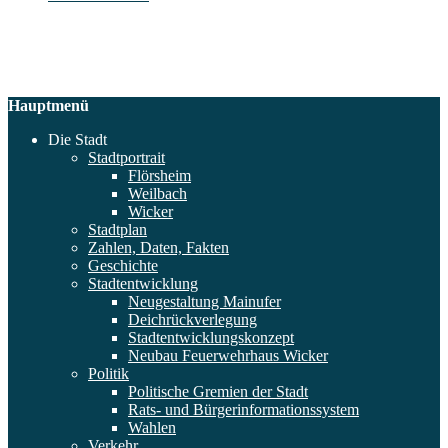
Hauptmenü
Die Stadt
Stadtportrait
Flörsheim
Weilbach
Wicker
Stadtplan
Zahlen, Daten, Fakten
Geschichte
Stadtentwicklung
Neugestaltung Mainufer
Deichrückverlegung
Stadtentwicklungskonzept
Neubau Feuerwehrhaus Wicker
Politik
Politische Gremien der Stadt
Rats- und Bürgerinformationssystem
Wahlen
Verkehr