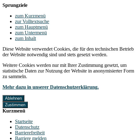
Sprungziele
zum Kurzmenü
zur Volltextsuche
zum Hauptmenü
zum Untermenü
zum Inhalt
Diese Website verwendet Cookies, die für den technischen Betrieb
der Website notwendig sind und stets gesetzt werden.
Weitere Cookies werden nur mit Ihrer Zustimmung gesetzt, um
statistische Daten zur Nutzung der Website in anonymisierter Form
zu sammeln.
Mehr dazu in unserer Datenschutzerklärung.
Ablehnen
Zustimmen
Kurzmenü
Startseite
Datenschutz
Barrierefreiheit
Barriere melden