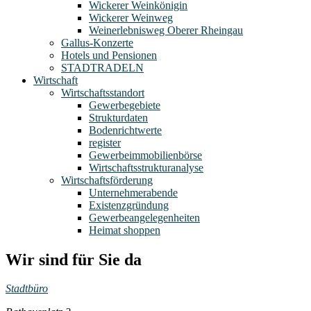
Wickerer Weinkönigin
Wickerer Weinweg
Weinerlebnisweg Oberer Rheingau
Gallus-Konzerte
Hotels und Pensionen
STADTRADELN
Wirtschaft
Wirtschaftsstandort
Gewerbegebiete
Strukturdaten
Bodenrichtwerte
register
Gewerbeimmobilienbörse
Wirtschaftsstrukturanalyse
Wirtschaftsförderung
Unternehmerabende
Existenzgründung
Gewerbeangelegenheiten
Heimat shoppen
Wir sind für Sie da
Stadtbüro