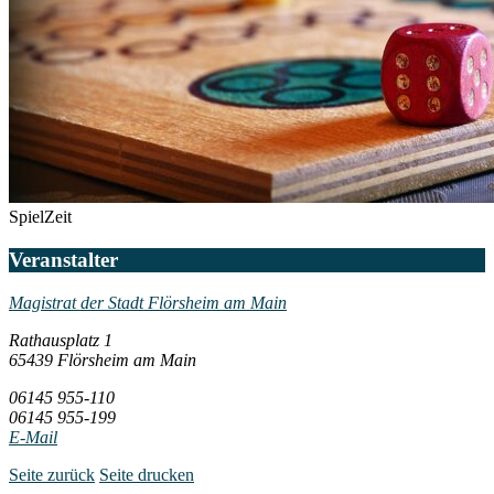
SpielZeit
Veranstalter
Magistrat der Stadt Flörsheim am Main
Rathausplatz 1
65439 Flörsheim am Main
06145 955-110
06145 955-199
E-Mail
Seite zurück
Seite drucken