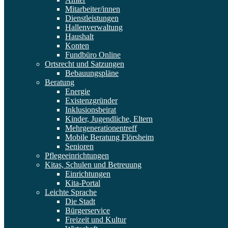
Mitarbeiter/innen
Dienstleistungen
Hallenverwaltung
Haushalt
Konten
Fundbüro Online
Ortsrecht und Satzungen
Bebauungspläne
Beratung
Energie
Existenzgründer
Inklusionsbeirat
Kinder, Jugendliche, Eltern
Mehrgenerationentreff
Mobile Beratung Flörsheim
Senioren
Pflegeeinrichtungen
Kitas, Schulen und Betreuung
Einrichtungen
Kita-Portal
Leichte Sprache
Die Stadt
Bürgerservice
Freizeit und Kultur