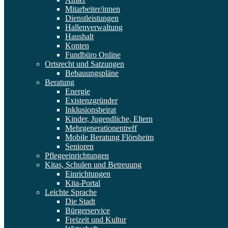
Mitarbeiter/innen
Dienstleistungen
Hallenverwaltung
Haushalt
Konten
Fundbüro Online
Ortsrecht und Satzungen
Bebauungspläne
Beratung
Energie
Existenzgründer
Inklusionsbeirat
Kinder, Jugendliche, Eltern
Mehrgenerationentreff
Mobile Beratung Flörsheim
Senioren
Pflegeeinrichtungen
Kitas, Schulen und Betreuung
Einrichtungen
Kita-Portal
Leichte Sprache
Die Stadt
Bürgerservice
Freizeit und Kultur