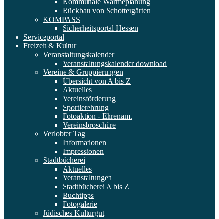
Kommunale Wärmeplanung
Rückbau von Schottergärten
KOMPASS
Sicherheitsportal Hessen
Serviceportal
Freizeit & Kultur
Veranstaltungskalender
Veranstaltungskalender download
Vereine & Gruppierungen
Übersicht von A bis Z
Aktuelles
Vereinsförderung
Sportlerehrung
Fotoaktion - Ehrenamt
Vereinsbroschüre
Verlobter Tag
Informationen
Impressionen
Stadtbücherei
Aktuelles
Veranstaltungen
Stadtbücherei A bis Z
Buchtipps
Fotogalerie
Jüdisches Kulturgut