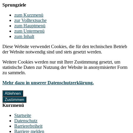
Sprungziele
zum Kurzmenü
zur Volltextsuche
zum Hauptmenü
zum Untermenü
zum Inhalt
Diese Website verwendet Cookies, die für den technischen Betrieb
der Website notwendig sind und stets gesetzt werden.
Weitere Cookies werden nur mit Ihrer Zustimmung gesetzt, um
statistische Daten zur Nutzung der Website in anonymisierter Form
zu sammeln.
Mehr dazu in unserer Datenschutzerklärung.
Ablehnen
Zustimmen
Kurzmenü
Startseite
Datenschutz
Barrierefreiheit
Barriere melden