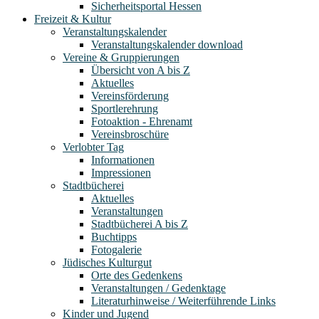
Sicherheitsportal Hessen
Freizeit & Kultur
Veranstaltungskalender
Veranstaltungskalender download
Vereine & Gruppierungen
Übersicht von A bis Z
Aktuelles
Vereinsförderung
Sportlerehrung
Fotoaktion - Ehrenamt
Vereinsbroschüre
Verlobter Tag
Informationen
Impressionen
Stadtbücherei
Aktuelles
Veranstaltungen
Stadtbücherei A bis Z
Buchtipps
Fotogalerie
Jüdisches Kulturgut
Orte des Gedenkens
Veranstaltungen / Gedenktage
Literaturhinweise / Weiterführende Links
Kinder und Jugend