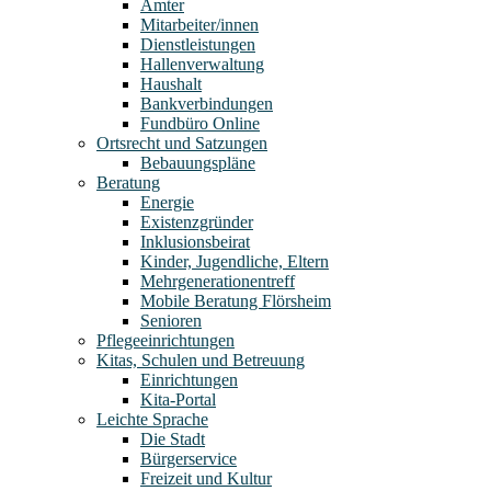
Ämter
Mitarbeiter/innen
Dienstleistungen
Hallenverwaltung
Haushalt
Bankverbindungen
Fundbüro Online
Ortsrecht und Satzungen
Bebauungspläne
Beratung
Energie
Existenzgründer
Inklusionsbeirat
Kinder, Jugendliche, Eltern
Mehrgenerationentreff
Mobile Beratung Flörsheim
Senioren
Pflegeeinrichtungen
Kitas, Schulen und Betreuung
Einrichtungen
Kita-Portal
Leichte Sprache
Die Stadt
Bürgerservice
Freizeit und Kultur