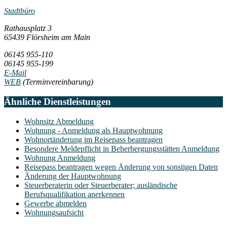
Stadtbüro
Rathausplatz 3
65439 Flörsheim am Main
06145 955-110
06145 955-199
E-Mail
WEB
(Terminvereinbarung)
Ähnliche Dienstleistungen
Wohnsitz Abmeldung
Wohnung - Anmeldung als Hauptwohnung
Wohnortänderung im Reisepass beantragen
Besondere Meldepflicht in Beherbergungsstätten Anmeldung
Wohnung Anmeldung
Reisepass beantragen wegen Änderung von sonstigen Daten
Änderung der Hauptwohnung
Steuerberaterin oder Steuerberater; ausländische
Berufsqualifikation anerkennen
Gewerbe abmelden
Wohnungsaufsicht