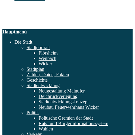
Hauptmenü
Die Stadt
Stadtportrait
Flörsheim
Weilbach
Wicker
Stadtplan
Zahlen, Daten, Fakten
Geschichte
Stadtentwicklung
Neugestaltung Mainufer
Deichrückverlegung
Stadtentwicklungskonzept
Neubau Feuerwehrhaus Wicker
Politik
Politische Gremien der Stadt
Rats- und Bürgerinformationssystem
Wahlen
Verkehr