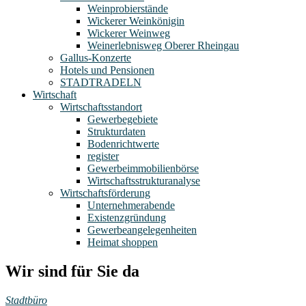
Weinprobierstände
Wickerer Weinkönigin
Wickerer Weinweg
Weinerlebnisweg Oberer Rheingau
Gallus-Konzerte
Hotels und Pensionen
STADTRADELN
Wirtschaft
Wirtschaftsstandort
Gewerbegebiete
Strukturdaten
Bodenrichtwerte
register
Gewerbeimmobilienbörse
Wirtschaftsstrukturanalyse
Wirtschaftsförderung
Unternehmerabende
Existenzgründung
Gewerbeangelegenheiten
Heimat shoppen
Wir sind für Sie da
Stadtbüro