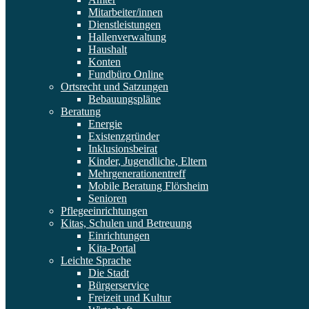
Mitarbeiter/innen
Dienstleistungen
Hallenverwaltung
Haushalt
Konten
Fundbüro Online
Ortsrecht und Satzungen
Bebauungspläne
Beratung
Energie
Existenzgründer
Inklusionsbeirat
Kinder, Jugendliche, Eltern
Mehrgenerationentreff
Mobile Beratung Flörsheim
Senioren
Pflegeeinrichtungen
Kitas, Schulen und Betreuung
Einrichtungen
Kita-Portal
Leichte Sprache
Die Stadt
Bürgerservice
Freizeit und Kultur