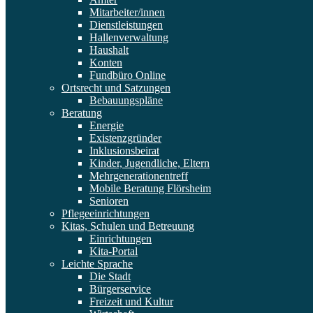
Mitarbeiter/innen
Dienstleistungen
Hallenverwaltung
Haushalt
Konten
Fundbüro Online
Ortsrecht und Satzungen
Bebauungspläne
Beratung
Energie
Existenzgründer
Inklusionsbeirat
Kinder, Jugendliche, Eltern
Mehrgenerationentreff
Mobile Beratung Flörsheim
Senioren
Pflegeeinrichtungen
Kitas, Schulen und Betreuung
Einrichtungen
Kita-Portal
Leichte Sprache
Die Stadt
Bürgerservice
Freizeit und Kultur