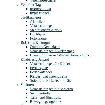
Vereinsbroschüre
Verlobter Tag
Informationen
Impressionen
Stadtbücherei
Aktuelles
Veranstaltungen
Stadtbücherei A bis Z
Buchtipps
Fotogalerie
Jüdisches Kulturgut
Orte des Gedenkens
Veranstaltungen / Gedenktage
Literaturhinweise / Weiterführende Links
Kinder und Jugend
Veranstaltungen für Kinder
Ferienspiele
Ferienkalender
Kinder- und Jugendtreffs
Spiel- und Freizeitsportplätze
Senioren
Veranstaltungen für Senioren
Seniorentreffs
Tanz- und Singkreise
Bewegungsangebote