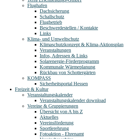
Flughafen
Dachsicherung
Schallschutz
Flugbetrieb
Beschwerdestellen / Kontakte
Links
Klima- und Umweltschutz
Klimaschutzkonzept & Klima-Aktionsplan
Veranstaltungen
Infos, Adressen & Links
Solarenergie-Förderprogramm
Kommunale Wärmeplanung
Rückbau von Schottergärten
KOMPASS
Sicherheitsportal Hessen
Freizeit & Kultur
Veranstaltungskalender
Veranstaltungskalender download
Vereine & Gruppierungen
Übersicht von A bis Z
Aktuelles
Vereinsförderung
Sportlerehrung
Fotoaktion - Ehrenamt