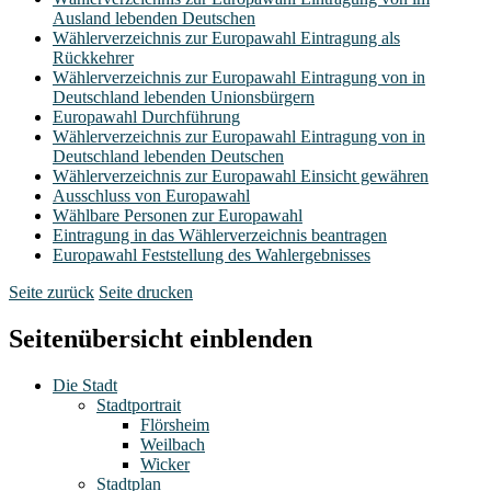
Ausland lebenden Deutschen
Wählerverzeichnis zur Europawahl Eintragung als
Rückkehrer
Wählerverzeichnis zur Europawahl Eintragung von in
Deutschland lebenden Unionsbürgern
Europawahl Durchführung
Wählerverzeichnis zur Europawahl Eintragung von in
Deutschland lebenden Deutschen
Wählerverzeichnis zur Europawahl Einsicht gewähren
Ausschluss von Europawahl
Wählbare Personen zur Europawahl
Eintragung in das Wählerverzeichnis beantragen
Europawahl Feststellung des Wahlergebnisses
Seite zurück
Seite drucken
Seitenübersicht einblenden
Die Stadt
Stadtportrait
Flörsheim
Weilbach
Wicker
Stadtplan