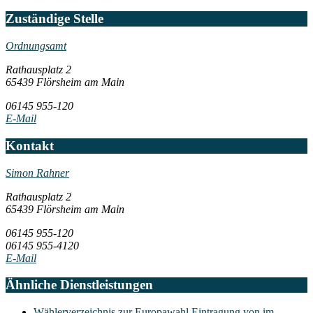
Zuständige Stelle
Ordnungsamt
Rathausplatz 2
65439 Flörsheim am Main
06145 955-120
E-Mail
Kontakt
Simon Rahner
Rathausplatz 2
65439 Flörsheim am Main
06145 955-120
06145 955-4120
E-Mail
Ähnliche Dienstleistungen
Wählerverzeichnis zur Europawahl Eintragung von im