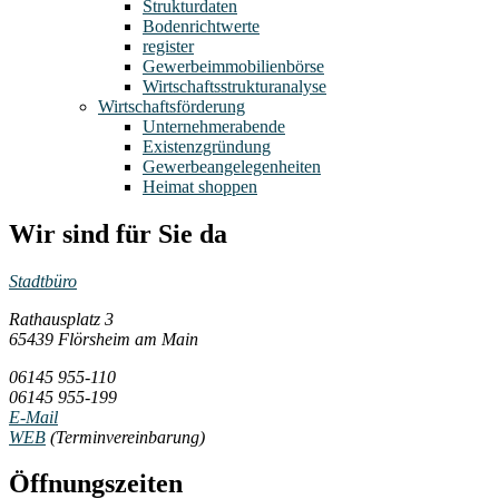
Strukturdaten
Bodenrichtwerte
register
Gewerbeimmobilienbörse
Wirtschaftsstrukturanalyse
Wirtschaftsförderung
Unternehmerabende
Existenzgründung
Gewerbeangelegenheiten
Heimat shoppen
Wir sind für Sie da
Stadtbüro
Rathausplatz 3
65439 Flörsheim am Main
06145 955-110
06145 955-199
E-Mail
WEB
(Terminvereinbarung)
Öffnungszeiten