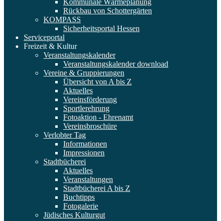
Kommunale Wärmeplanung
Rückbau von Schottergärten
KOMPASS
Sicherheitsportal Hessen
Serviceportal
Freizeit & Kultur
Veranstaltungskalender
Veranstaltungskalender download
Vereine & Gruppierungen
Übersicht von A bis Z
Aktuelles
Vereinsförderung
Sportlerehrung
Fotoaktion - Ehrenamt
Vereinsbroschüre
Verlobter Tag
Informationen
Impressionen
Stadtbücherei
Aktuelles
Veranstaltungen
Stadtbücherei A bis Z
Buchtipps
Fotogalerie
Jüdisches Kulturgut