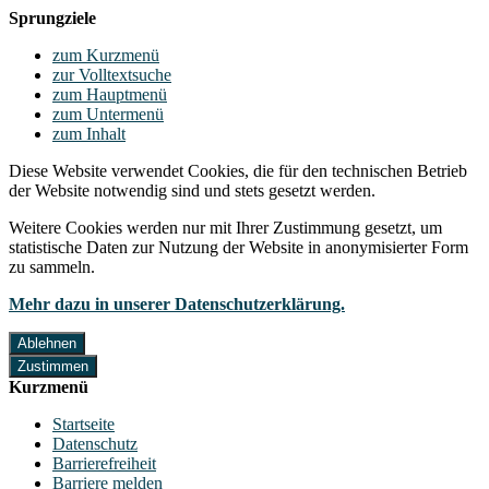
Sprungziele
zum Kurzmenü
zur Volltextsuche
zum Hauptmenü
zum Untermenü
zum Inhalt
Diese Website verwendet Cookies, die für den technischen Betrieb
der Website notwendig sind und stets gesetzt werden.
Weitere Cookies werden nur mit Ihrer Zustimmung gesetzt, um
statistische Daten zur Nutzung der Website in anonymisierter Form
zu sammeln.
Mehr dazu in unserer Datenschutzerklärung.
Ablehnen
Zustimmen
Kurzmenü
Startseite
Datenschutz
Barrierefreiheit
Barriere melden