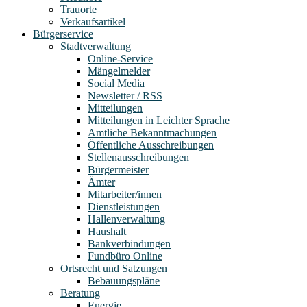
Trauorte
Verkaufsartikel
Bürgerservice
Stadtverwaltung
Online-Service
Mängelmelder
Social Media
Newsletter / RSS
Mitteilungen
Mitteilungen in Leichter Sprache
Amtliche Bekanntmachungen
Öffentliche Ausschreibungen
Stellenausschreibungen
Bürgermeister
Ämter
Mitarbeiter/innen
Dienstleistungen
Hallenverwaltung
Haushalt
Bankverbindungen
Fundbüro Online
Ortsrecht und Satzungen
Bebauungspläne
Beratung
Energie