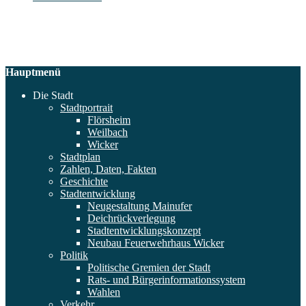
Hauptmenü
Die Stadt
Stadtportrait
Flörsheim
Weilbach
Wicker
Stadtplan
Zahlen, Daten, Fakten
Geschichte
Stadtentwicklung
Neugestaltung Mainufer
Deichrückverlegung
Stadtentwicklungskonzept
Neubau Feuerwehrhaus Wicker
Politik
Politische Gremien der Stadt
Rats- und Bürgerinformationssystem
Wahlen
Verkehr