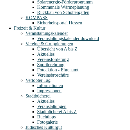
Solarenergie-Förderprogramm
Kommunale Wärmeplanung
Rückbau von Schottergärten
KOMPASS
Sicherheitsportal Hessen
Freizeit & Kultur
Veranstaltungskalender
Veranstaltungskalender download
Vereine & Gruppierungen
Übersicht von A bis Z
Aktuelles
Vereinsförderung
Sportlerehrung
Fotoaktion - Ehrenamt
Vereinsbroschüre
Verlobter Tag
Informationen
Impressionen
Stadtbücherei
Aktuelles
Veranstaltungen
Stadtbücherei A bis Z
Buchtipps
Fotogalerie
Jüdisches Kulturgut