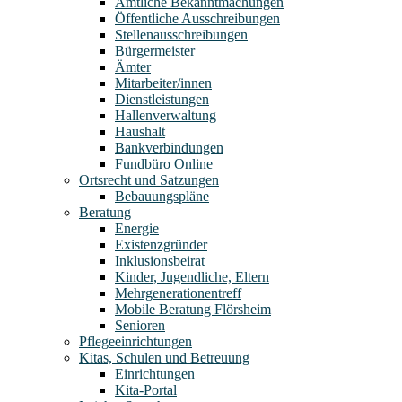
Amtliche Bekanntmachungen
Öffentliche Ausschreibungen
Stellenausschreibungen
Bürgermeister
Ämter
Mitarbeiter/innen
Dienstleistungen
Hallenverwaltung
Haushalt
Bankverbindungen
Fundbüro Online
Ortsrecht und Satzungen
Bebauungspläne
Beratung
Energie
Existenzgründer
Inklusionsbeirat
Kinder, Jugendliche, Eltern
Mehrgenerationentreff
Mobile Beratung Flörsheim
Senioren
Pflegeeinrichtungen
Kitas, Schulen und Betreuung
Einrichtungen
Kita-Portal