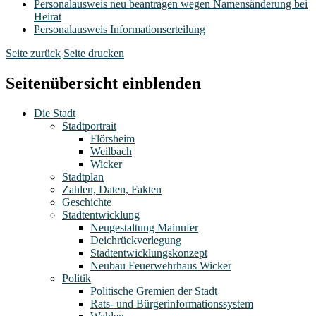
Personalausweis neu beantragen wegen Namensänderung bei
Heirat
Personalausweis Informationserteilung
Seite zurück
Seite drucken
Seitenübersicht einblenden
Die Stadt
Stadtportrait
Flörsheim
Weilbach
Wicker
Stadtplan
Zahlen, Daten, Fakten
Geschichte
Stadtentwicklung
Neugestaltung Mainufer
Deichrückverlegung
Stadtentwicklungskonzept
Neubau Feuerwehrhaus Wicker
Politik
Politische Gremien der Stadt
Rats- und Bürgerinformationssystem