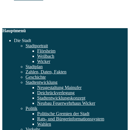
Hauptmenü
Die Stadt
Stadtportrait
Flörsheim
Weilbach
Wicker
Stadtplan
Zahlen, Daten, Fakten
Geschichte
Stadtentwicklung
Neugestaltung Mainufer
Deichrückverlegung
Stadtentwicklungskonzept
Neubau Feuerwehrhaus Wicker
Politik
Politische Gremien der Stadt
Rats- und Bürgerinformationssystem
Wahlen
Verkehr