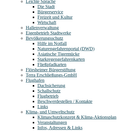
Leichte Sprache
Die Stadt
Bürgerservice
Freizeit und Kultur
Wirtschaft
Hallenverwaltung
Eigenbetrieb Stadtwerke
Bevölkerungsschutz
Hilfe im Notfall
Naturengefahrenportal (DWD)
Asiatische Tigermücke
Starkregengefahrenkarten
Fließpfadkarten
Flörsheimer Bürgerstiftung
Terra Erschließungs-GmbH
Flughafen
Dachsicherung
Schallschutz
Flugbetrieb
Beschwerdestellen / Kontakte
Links
Klima- und Umweltschutz
Klimaschutzkonzept & Klima-Aktionsplan
Veranstaltungen
Infos, Adressen & Links