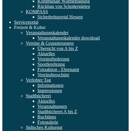
Kommunale Wärmeplanung
Rückbau von Schottergärten
KOMPASS
Sicherheitsportal Hessen
Serviceportal
Freizeit & Kultur
Veranstaltungskalender
Veranstaltungskalender download
Vereine & Gruppierungen
Übersicht von A bis Z
Aktuelles
Vereinsförderung
Sportlerehrung
Fotoaktion - Ehrenamt
Vereinsbroschüre
Verlobter Tag
Informationen
Impressionen
Stadtbücherei
Aktuelles
Veranstaltungen
Stadtbücherei A bis Z
Buchtipps
Fotogalerie
Jüdisches Kulturgut