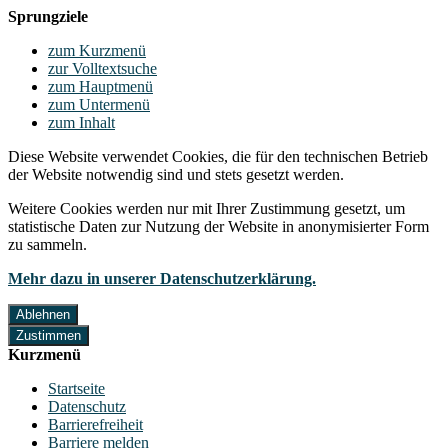
Sprungziele
zum Kurzmenü
zur Volltextsuche
zum Hauptmenü
zum Untermenü
zum Inhalt
Diese Website verwendet Cookies, die für den technischen Betrieb
der Website notwendig sind und stets gesetzt werden.
Weitere Cookies werden nur mit Ihrer Zustimmung gesetzt, um
statistische Daten zur Nutzung der Website in anonymisierter Form
zu sammeln.
Mehr dazu in unserer Datenschutzerklärung.
Ablehnen
Zustimmen
Kurzmenü
Startseite
Datenschutz
Barrierefreiheit
Barriere melden