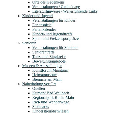
Orte des Gedenkens
Veranstaltungen / Gedenktage
Literaturhinweise / Weiterführende Links
Kinder und Jugend
Veranstaltungen für Kinder
Ferienspiele
Ferienkalender
Kinder- und Jugendtreffs
Spiel- und Freizeitsportplätze
Senioren
Veranstaltungen für Senioren
Seniorentreffs
Tanz- und Singkreise
Bewegungsangebote
Museen & Ausstellungen
Kunstforum Mainturm
Heimatmuseum
Biennale am Main
Naherholung vor Ort
Quellen
Kurpark Bad Weilbach
Regionalpark Rhein-Main
Rad- und Wanderwege
Stadtparks
Kinderstreuobstwiesen