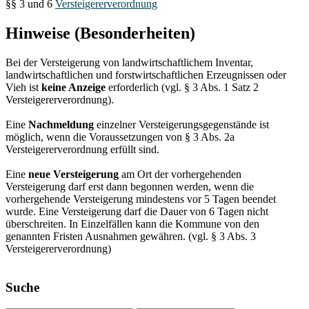
§§ 3 und 6
Versteigererverordnung
Hinweise (Besonderheiten)
Bei der Versteigerung von landwirtschaftlichem Inventar,
landwirtschaftlichen und forstwirtschaftlichen Erzeugnissen oder
Vieh ist
keine Anzeige
erforderlich (vgl. § 3 Abs. 1 Satz 2
Versteigererverordnung).
Eine
Nachmeldung
einzelner Versteigerungsgegenstände ist
möglich, wenn die Voraussetzungen von § 3 Abs. 2a
Versteigererverordnung erfüllt sind.
Eine
neue Versteigerung
am Ort der vorhergehenden
Versteigerung darf erst dann begonnen werden, wenn die
vorhergehende Versteigerung mindestens vor 5 Tagen beendet
wurde. Eine Versteigerung darf die Dauer von 6 Tagen nicht
überschreiten. In Einzelfällen kann die Kommune von den
genannten Fristen Ausnahmen gewähren. (vgl. § 3 Abs. 3
Versteigererverordnung)
Suche