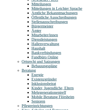
Mitteilungen
Mitteilungen in Leichter Sprache
Amtliche Bekanntmachungen
Öffentliche Ausschreibungen
Stellenausschreibungen
Bürgermeister
Ämter
Mitarbeiter/innen
Dienstleistungen
Hallenverwaltung
Haushalt
Bankverbindungen
Fundbüro Online
Ortsrecht und Satzungen
Bebauungspläne
Beratung
Energie
Existenzgründer
Inklusionsbeirat
Kinder, Jugendliche, Eltern
Mehrgenerationentreff
Mobile Beratung Flörsheim
Senioren
Pflegeeinrichtungen