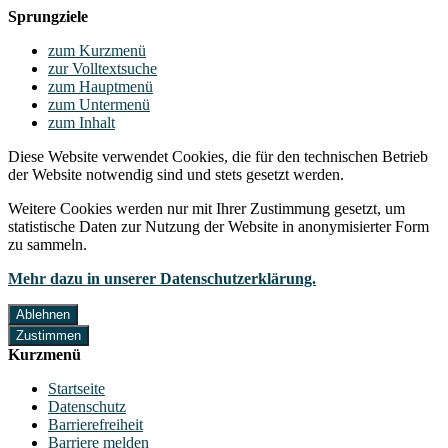
Sprungziele
zum Kurzmenü
zur Volltextsuche
zum Hauptmenü
zum Untermenü
zum Inhalt
Diese Website verwendet Cookies, die für den technischen Betrieb
der Website notwendig sind und stets gesetzt werden.
Weitere Cookies werden nur mit Ihrer Zustimmung gesetzt, um
statistische Daten zur Nutzung der Website in anonymisierter Form
zu sammeln.
Mehr dazu in unserer Datenschutzerklärung.
Ablehnen
Zustimmen
Kurzmenü
Startseite
Datenschutz
Barrierefreiheit
Barriere melden