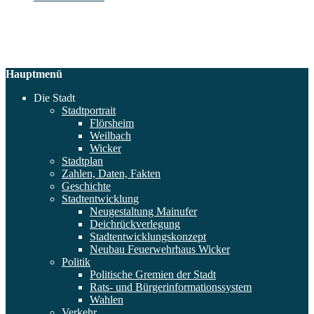
Hauptmenü
Die Stadt
Stadtportrait
Flörsheim
Weilbach
Wicker
Stadtplan
Zahlen, Daten, Fakten
Geschichte
Stadtentwicklung
Neugestaltung Mainufer
Deichrückverlegung
Stadtentwicklungskonzept
Neubau Feuerwehrhaus Wicker
Politik
Politische Gremien der Stadt
Rats- und Bürgerinformationssystem
Wahlen
Verkehr