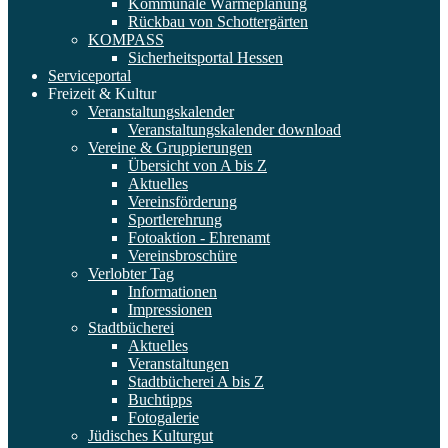
Kommunale Wärmeplanung
Rückbau von Schottergärten
KOMPASS
Sicherheitsportal Hessen
Serviceportal
Freizeit & Kultur
Veranstaltungskalender
Veranstaltungskalender download
Vereine & Gruppierungen
Übersicht von A bis Z
Aktuelles
Vereinsförderung
Sportlerehrung
Fotoaktion - Ehrenamt
Vereinsbroschüre
Verlobter Tag
Informationen
Impressionen
Stadtbücherei
Aktuelles
Veranstaltungen
Stadtbücherei A bis Z
Buchtipps
Fotogalerie
Jüdisches Kulturgut