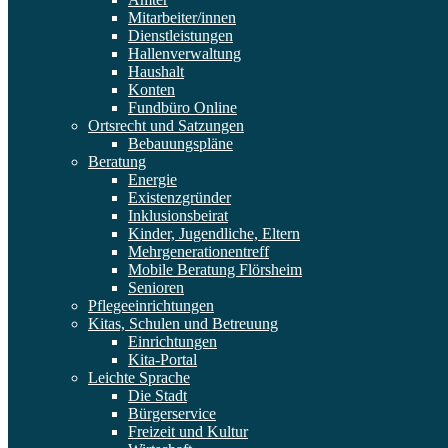
Mitarbeiter/innen
Dienstleistungen
Hallenverwaltung
Haushalt
Konten
Fundbüro Online
Ortsrecht und Satzungen
Bebauungspläne
Beratung
Energie
Existenzgründer
Inklusionsbeirat
Kinder, Jugendliche, Eltern
Mehrgenerationentreff
Mobile Beratung Flörsheim
Senioren
Pflegeeinrichtungen
Kitas, Schulen und Betreuung
Einrichtungen
Kita-Portal
Leichte Sprache
Die Stadt
Bürgerservice
Freizeit und Kultur