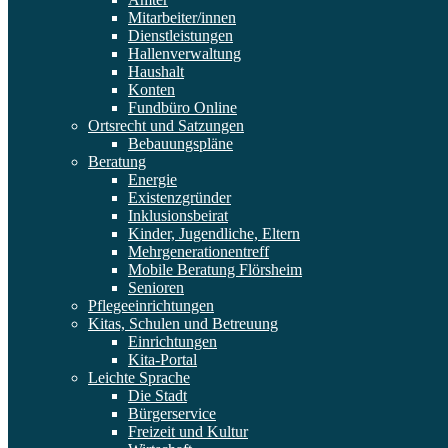
Mitarbeiter/innen
Dienstleistungen
Hallenverwaltung
Haushalt
Konten
Fundbüro Online
Ortsrecht und Satzungen
Bebauungspläne
Beratung
Energie
Existenzgründer
Inklusionsbeirat
Kinder, Jugendliche, Eltern
Mehrgenerationentreff
Mobile Beratung Flörsheim
Senioren
Pflegeeinrichtungen
Kitas, Schulen und Betreuung
Einrichtungen
Kita-Portal
Leichte Sprache
Die Stadt
Bürgerservice
Freizeit und Kultur