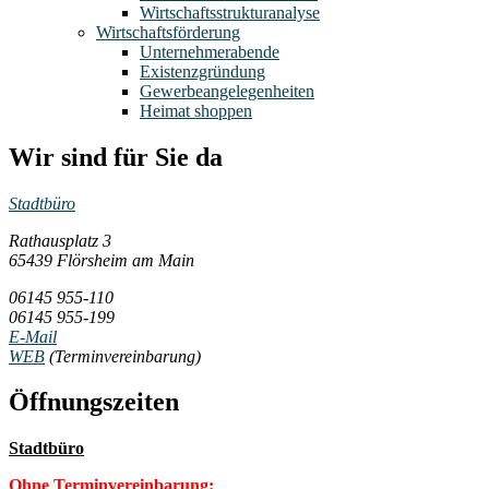
Wirtschaftsstrukturanalyse
Wirtschaftsförderung
Unternehmerabende
Existenzgründung
Gewerbeangelegenheiten
Heimat shoppen
Wir sind für Sie da
Stadtbüro
Rathausplatz 3
65439 Flörsheim am Main
06145 955-110
06145 955-199
E-Mail
WEB
(Terminvereinbarung)
Öffnungszeiten
Stadtbüro
Ohne Terminvereinbarung: