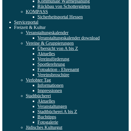
Kommunale Wärmeplanung
Rückbau von Schottergärten
KOMPASS
Sicherheitsportal Hessen
Serviceportal
Freizeit & Kultur
Veranstaltungskalender
Veranstaltungskalender download
Vereine & Gruppierungen
Übersicht von A bis Z
Aktuelles
Vereinsförderung
Sportlerehrung
Fotoaktion - Ehrenamt
Vereinsbroschüre
Verlobter Tag
Informationen
Impressionen
Stadtbücherei
Aktuelles
Veranstaltungen
Stadtbücherei A bis Z
Buchtipps
Fotogalerie
Jüdisches Kulturgut