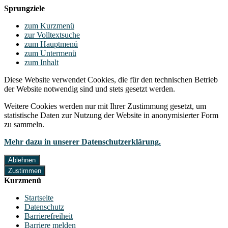
Sprungziele
zum Kurzmenü
zur Volltextsuche
zum Hauptmenü
zum Untermenü
zum Inhalt
Diese Website verwendet Cookies, die für den technischen Betrieb
der Website notwendig sind und stets gesetzt werden.
Weitere Cookies werden nur mit Ihrer Zustimmung gesetzt, um
statistische Daten zur Nutzung der Website in anonymisierter Form
zu sammeln.
Mehr dazu in unserer Datenschutzerklärung.
Ablehnen
Zustimmen
Kurzmenü
Startseite
Datenschutz
Barrierefreiheit
Barriere melden