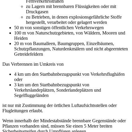
Fernverkehrsstraßen
zu Lagern mit brennbaren Flüssigkeiten oder mit
Druckgasen
zu Betrieben, in denen explosionsgefährliche Stoffe
hergestellt, verarbeitet oder gelagert werden
50 m von sonstigen öffentlichen Verkehrswegen
100 m von Naturschutzgebieten, von Wäldern, Mooren und
Heiden
20 m von Baumalleen, Baumgruppen, Einzelbäumen,
Schutzpflanzungen, Naturdenkmälern und nicht abgeernteten
Getreidefeldern
Das Verbrennen im Umkreis von
4 km um den Startbahnbezugspunkt von Verkehrsflughäfen
oder
3 km um den Startbahnbezugspunkt von
Verkehrslandeplätzen, Sonderlandeplätzen und
Segelfluggeländen
ist nur mit Zustimmung der örtlichen Luftaufsichtsstellen oder
Flugleitungen erlaubt.
Wenn innerhalb der Mindestabstände brennbare Gegenstände oder
Pflanzen vorhanden sind, müssen Sie einen 5 Meter breiten
Sicherheitsstreifen durch Umpflügen anlegen.