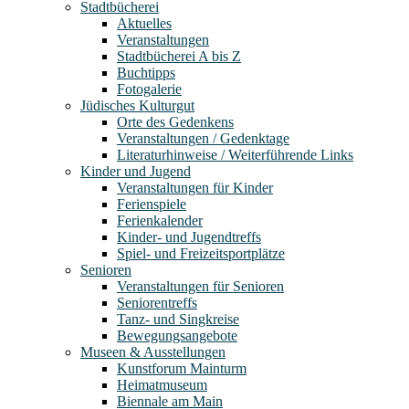
Stadtbücherei
Aktuelles
Veranstaltungen
Stadtbücherei A bis Z
Buchtipps
Fotogalerie
Jüdisches Kulturgut
Orte des Gedenkens
Veranstaltungen / Gedenktage
Literaturhinweise / Weiterführende Links
Kinder und Jugend
Veranstaltungen für Kinder
Ferienspiele
Ferienkalender
Kinder- und Jugendtreffs
Spiel- und Freizeitsportplätze
Senioren
Veranstaltungen für Senioren
Seniorentreffs
Tanz- und Singkreise
Bewegungsangebote
Museen & Ausstellungen
Kunstforum Mainturm
Heimatmuseum
Biennale am Main