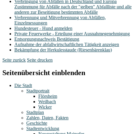
Verbringung von Abfällen in Deutschland und Europa
Zustimmung für Abfälle nach der "gelben" Abfallliste und alle
anderen zur Beseitigung bestimmten Abfälle
Verbrennung und Mitverbrennung von Abfällen,
Einzelmessungen
Hundesteuer - Hund anmelden
Private Feuerwerke - Erteilung einer Ausnahmegenehmigung
Entsorgungsnachweis Bestätigung
Aufnahme der abfallwirtschaftlichen Tätigkeit anzeigen
Bekämpfung der Herkulesstaude (Riesenbärenklau)
Seite zurück
Seite drucken
Seitenübersicht einblenden
Die Stadt
Stadtportrait
Flörsheim
Weilbach
Wicker
Stadtplan
Zahlen, Daten, Fakten
Geschichte
Stadtentwicklung
Neugestaltung Mainufer