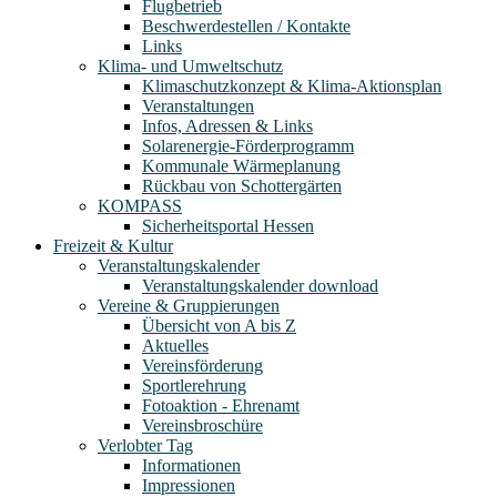
Flugbetrieb
Beschwerdestellen / Kontakte
Links
Klima- und Umweltschutz
Klimaschutzkonzept & Klima-Aktionsplan
Veranstaltungen
Infos, Adressen & Links
Solarenergie-Förderprogramm
Kommunale Wärmeplanung
Rückbau von Schottergärten
KOMPASS
Sicherheitsportal Hessen
Freizeit & Kultur
Veranstaltungskalender
Veranstaltungskalender download
Vereine & Gruppierungen
Übersicht von A bis Z
Aktuelles
Vereinsförderung
Sportlerehrung
Fotoaktion - Ehrenamt
Vereinsbroschüre
Verlobter Tag
Informationen
Impressionen