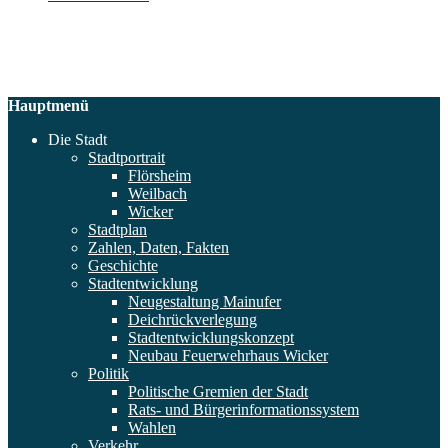
Hauptmenü
Die Stadt
Stadtportrait
Flörsheim
Weilbach
Wicker
Stadtplan
Zahlen, Daten, Fakten
Geschichte
Stadtentwicklung
Neugestaltung Mainufer
Deichrückverlegung
Stadtentwicklungskonzept
Neubau Feuerwehrhaus Wicker
Politik
Politische Gremien der Stadt
Rats- und Bürgerinformationssystem
Wahlen
Verkehr