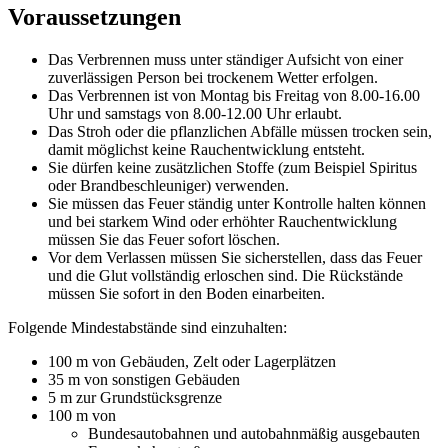
Voraussetzungen
Das Verbrennen muss unter ständiger Aufsicht von einer
zuverlässigen Person bei trockenem Wetter erfolgen.
Das Verbrennen ist von Montag bis Freitag von 8.00-16.00
Uhr und samstags von 8.00-12.00 Uhr erlaubt.
Das Stroh oder die pflanzlichen Abfälle müssen trocken sein,
damit möglichst keine Rauchentwicklung entsteht.
Sie dürfen keine zusätzlichen Stoffe (zum Beispiel Spiritus
oder Brandbeschleuniger) verwenden.
Sie müssen das Feuer ständig unter Kontrolle halten können
und bei starkem Wind oder erhöhter Rauchentwicklung
müssen Sie das Feuer sofort löschen.
Vor dem Verlassen müssen Sie sicherstellen, dass das Feuer
und die Glut vollständig erloschen sind. Die Rückstände
müssen Sie sofort in den Boden einarbeiten.
Folgende Mindestabstände sind einzuhalten:
100 m von Gebäuden, Zelt oder Lagerplätzen
35 m von sonstigen Gebäuden
5 m zur Grundstücksgrenze
100 m von
Bundesautobahnen und autobahnmäßig ausgebauten