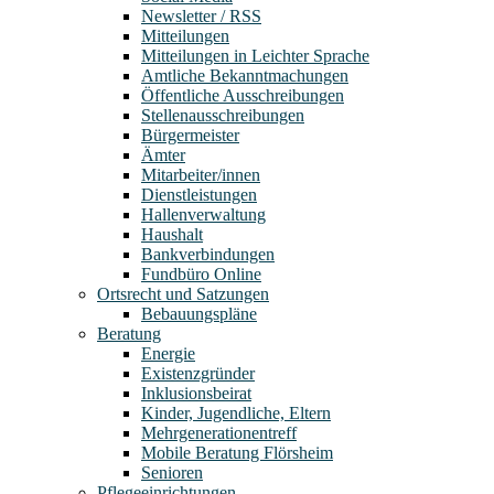
Newsletter / RSS
Mitteilungen
Mitteilungen in Leichter Sprache
Amtliche Bekanntmachungen
Öffentliche Ausschreibungen
Stellenausschreibungen
Bürgermeister
Ämter
Mitarbeiter/innen
Dienstleistungen
Hallenverwaltung
Haushalt
Bankverbindungen
Fundbüro Online
Ortsrecht und Satzungen
Bebauungspläne
Beratung
Energie
Existenzgründer
Inklusionsbeirat
Kinder, Jugendliche, Eltern
Mehrgenerationentreff
Mobile Beratung Flörsheim
Senioren
Pflegeeinrichtungen