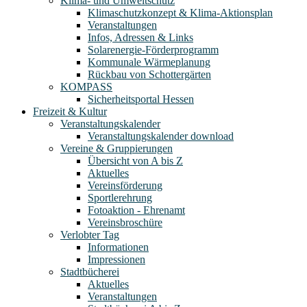
Klima- und Umweltschutz
Klimaschutzkonzept & Klima-Aktionsplan
Veranstaltungen
Infos, Adressen & Links
Solarenergie-Förderprogramm
Kommunale Wärmeplanung
Rückbau von Schottergärten
KOMPASS
Sicherheitsportal Hessen
Freizeit & Kultur
Veranstaltungskalender
Veranstaltungskalender download
Vereine & Gruppierungen
Übersicht von A bis Z
Aktuelles
Vereinsförderung
Sportlerehrung
Fotoaktion - Ehrenamt
Vereinsbroschüre
Verlobter Tag
Informationen
Impressionen
Stadtbücherei
Aktuelles
Veranstaltungen