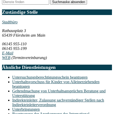
Suchmaske absenden
Zuständige Stelle
Stadtbüro
Rathausplatz 3
65439 Flörsheim am Main
06145 955-110
06145 955-199
E-Mail
WEB
(Terminvereinbarung)
Ähnliche Dienstleistungen
Untersuchungsberechtigungsschein beantragen
Unterhaltsvorschuss für Kinder von Alleinerziehenden
beantragen
Geltendmachung von Unterhaltsansprüchen Beratung und
Unterstützung
Indirekteinleiter, Zulassung sachverständiger Stellen nach
Indirekteinleiterverordnung
Unterbringungen
Beantragung der Anerkennung des International