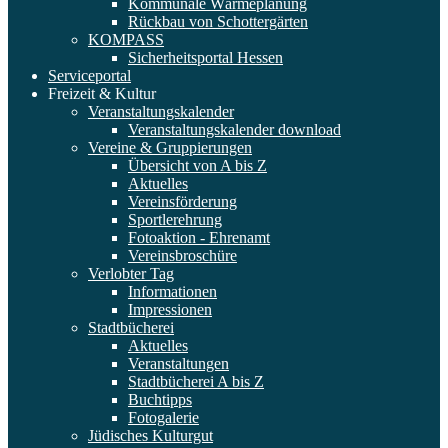
Kommunale Wärmeplanung
Rückbau von Schottergärten
KOMPASS
Sicherheitsportal Hessen
Serviceportal
Freizeit & Kultur
Veranstaltungskalender
Veranstaltungskalender download
Vereine & Gruppierungen
Übersicht von A bis Z
Aktuelles
Vereinsförderung
Sportlerehrung
Fotoaktion - Ehrenamt
Vereinsbroschüre
Verlobter Tag
Informationen
Impressionen
Stadtbücherei
Aktuelles
Veranstaltungen
Stadtbücherei A bis Z
Buchtipps
Fotogalerie
Jüdisches Kulturgut