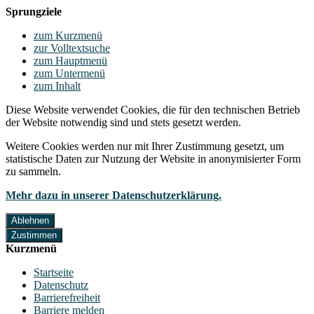
Sprungziele
zum Kurzmenü
zur Volltextsuche
zum Hauptmenü
zum Untermenü
zum Inhalt
Diese Website verwendet Cookies, die für den technischen Betrieb
der Website notwendig sind und stets gesetzt werden.
Weitere Cookies werden nur mit Ihrer Zustimmung gesetzt, um
statistische Daten zur Nutzung der Website in anonymisierter Form
zu sammeln.
Mehr dazu in unserer Datenschutzerklärung.
Ablehnen
Zustimmen
Kurzmenü
Startseite
Datenschutz
Barrierefreiheit
Barriere melden