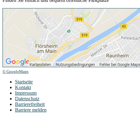
Finden Sie einfach und bequem öffentliche Parkplätze
© GoogleMaps
Startseite
Kontakt
Impressum
Datenschutz
Barrierefreiheit
Barriere melden