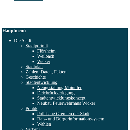
Hauptmenü
Die Stadt
Stadtportrait
Flörsheim
Weilbach
Wicker
Stadtplan
Zahlen, Daten, Fakten
Geschichte
Stadtentwicklung
Neugestaltung Mainufer
Deichrückverlegung
Stadtentwicklungskonzept
Neubau Feuerwehrhaus Wicker
Politik
Politische Gremien der Stadt
Rats- und Bürgerinformationssystem
Wahlen
Verkehr