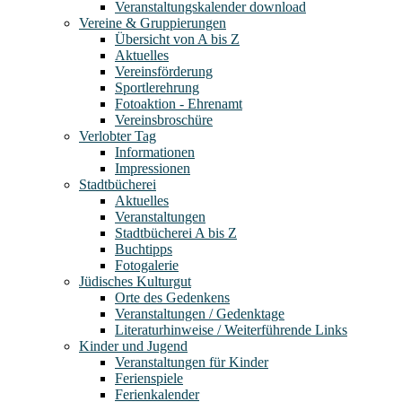
Veranstaltungskalender download
Vereine & Gruppierungen
Übersicht von A bis Z
Aktuelles
Vereinsförderung
Sportlerehrung
Fotoaktion - Ehrenamt
Vereinsbroschüre
Verlobter Tag
Informationen
Impressionen
Stadtbücherei
Aktuelles
Veranstaltungen
Stadtbücherei A bis Z
Buchtipps
Fotogalerie
Jüdisches Kulturgut
Orte des Gedenkens
Veranstaltungen / Gedenktage
Literaturhinweise / Weiterführende Links
Kinder und Jugend
Veranstaltungen für Kinder
Ferienspiele
Ferienkalender