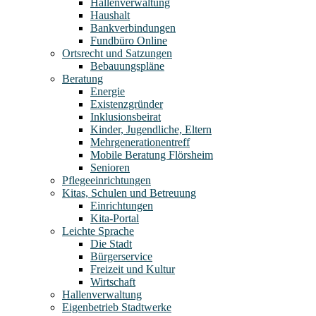
Hallenverwaltung
Haushalt
Bankverbindungen
Fundbüro Online
Ortsrecht und Satzungen
Bebauungspläne
Beratung
Energie
Existenzgründer
Inklusionsbeirat
Kinder, Jugendliche, Eltern
Mehrgenerationentreff
Mobile Beratung Flörsheim
Senioren
Pflegeeinrichtungen
Kitas, Schulen und Betreuung
Einrichtungen
Kita-Portal
Leichte Sprache
Die Stadt
Bürgerservice
Freizeit und Kultur
Wirtschaft
Hallenverwaltung
Eigenbetrieb Stadtwerke