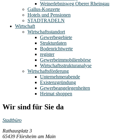
Weinerlebnisweg Oberer Rheingau
Gallus-Konzerte
Hotels und Pensionen
STADTRADELN
Wirtschaft
Wirtschaftsstandort
Gewerbegebiete
Strukturdaten
Bodenrichtwerte
register
Gewerbeimmobilienbörse
Wirtschaftsstrukturanalyse
Wirtschaftsförderung
Unternehmerabende
Existenzgründung
Gewerbeangelegenheiten
Heimat shoppen
Wir sind für Sie da
Stadtbüro
Rathausplatz 3
65439 Flörsheim am Main