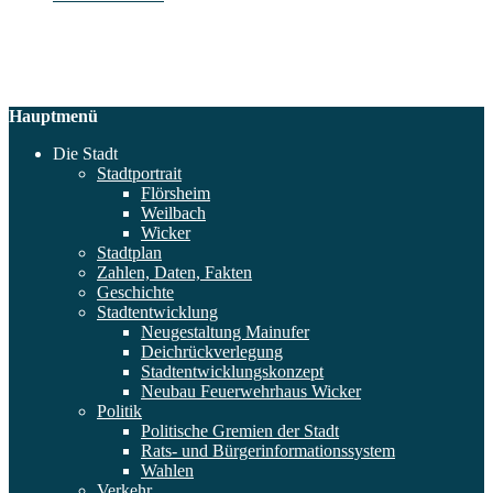
Hauptmenü
Die Stadt
Stadtportrait
Flörsheim
Weilbach
Wicker
Stadtplan
Zahlen, Daten, Fakten
Geschichte
Stadtentwicklung
Neugestaltung Mainufer
Deichrückverlegung
Stadtentwicklungskonzept
Neubau Feuerwehrhaus Wicker
Politik
Politische Gremien der Stadt
Rats- und Bürgerinformationssystem
Wahlen
Verkehr