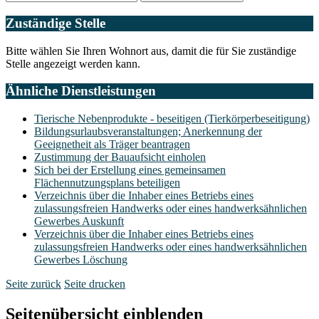
Zuständige Stelle
Bitte wählen Sie Ihren Wohnort aus, damit die für Sie zuständige
Stelle angezeigt werden kann.
Ähnliche Dienstleistungen
Tierische Nebenprodukte - beseitigen (Tierkörperbeseitigung)
Bildungsurlaubsveranstaltungen; Anerkennung der
Geeignetheit als Träger beantragen
Zustimmung der Bauaufsicht einholen
Sich bei der Erstellung eines gemeinsamen
Flächennutzungsplans beteiligen
Verzeichnis über die Inhaber eines Betriebs eines
zulassungsfreien Handwerks oder eines handwerksähnlichen
Gewerbes Auskunft
Verzeichnis über die Inhaber eines Betriebs eines
zulassungsfreien Handwerks oder eines handwerksähnlichen
Gewerbes Löschung
Seite zurück
Seite drucken
Seitenübersicht einblenden