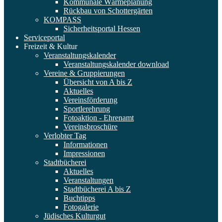
Kommunale Wärmeplanung
Rückbau von Schottergärten
KOMPASS
Sicherheitsportal Hessen
Serviceportal
Freizeit & Kultur
Veranstaltungskalender
Veranstaltungskalender download
Vereine & Gruppierungen
Übersicht von A bis Z
Aktuelles
Vereinsförderung
Sportlerehrung
Fotoaktion - Ehrenamt
Vereinsbroschüre
Verlobter Tag
Informationen
Impressionen
Stadtbücherei
Aktuelles
Veranstaltungen
Stadtbücherei A bis Z
Buchtipps
Fotogalerie
Jüdisches Kulturgut