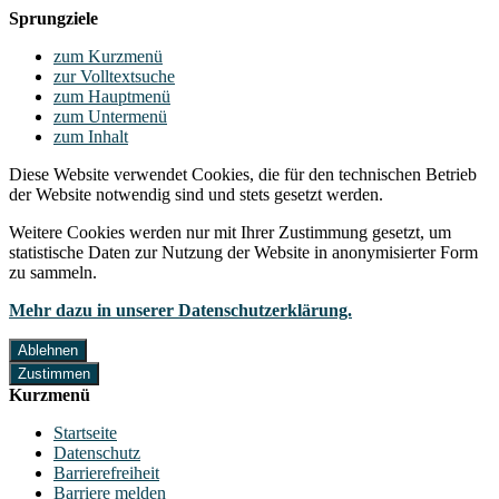
Sprungziele
zum Kurzmenü
zur Volltextsuche
zum Hauptmenü
zum Untermenü
zum Inhalt
Diese Website verwendet Cookies, die für den technischen Betrieb
der Website notwendig sind und stets gesetzt werden.
Weitere Cookies werden nur mit Ihrer Zustimmung gesetzt, um
statistische Daten zur Nutzung der Website in anonymisierter Form
zu sammeln.
Mehr dazu in unserer Datenschutzerklärung.
Ablehnen
Zustimmen
Kurzmenü
Startseite
Datenschutz
Barrierefreiheit
Barriere melden