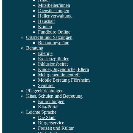
Mitarbeiter/innen
Dienstleistungen
Hallenverwaltung
Haushalt
Konten
Fundbüro Online
Ortsrecht und Satzungen
Bebauungspläne
Beratung
Energie
Existenzgründer
Inklusionsbeirat
Kinder, Jugendliche, Eltern
Mehrgenerationentreff
Mobile Beratung Flörsheim
Senioren
Pflegeeinrichtungen
Kitas, Schulen und Betreuung
Einrichtungen
Kita-Portal
Leichte Sprache
Die Stadt
Bürgerservice
Freizeit und Kultur