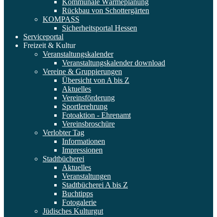
Kommunale Wärmeplanung
Rückbau von Schottergärten
KOMPASS
Sicherheitsportal Hessen
Serviceportal
Freizeit & Kultur
Veranstaltungskalender
Veranstaltungskalender download
Vereine & Gruppierungen
Übersicht von A bis Z
Aktuelles
Vereinsförderung
Sportlerehrung
Fotoaktion - Ehrenamt
Vereinsbroschüre
Verlobter Tag
Informationen
Impressionen
Stadtbücherei
Aktuelles
Veranstaltungen
Stadtbücherei A bis Z
Buchtipps
Fotogalerie
Jüdisches Kulturgut