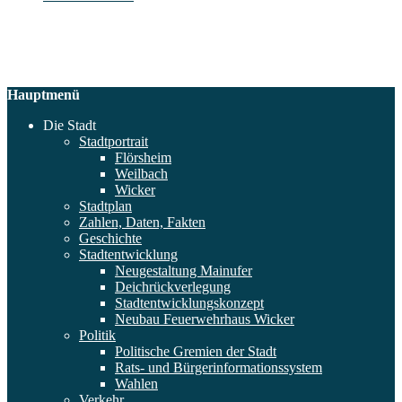
Hauptmenü
Die Stadt
Stadtportrait
Flörsheim
Weilbach
Wicker
Stadtplan
Zahlen, Daten, Fakten
Geschichte
Stadtentwicklung
Neugestaltung Mainufer
Deichrückverlegung
Stadtentwicklungskonzept
Neubau Feuerwehrhaus Wicker
Politik
Politische Gremien der Stadt
Rats- und Bürgerinformationssystem
Wahlen
Verkehr