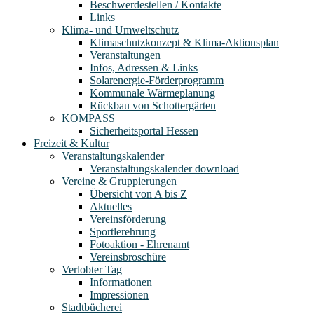
Beschwerdestellen / Kontakte
Links
Klima- und Umweltschutz
Klimaschutzkonzept & Klima-Aktionsplan
Veranstaltungen
Infos, Adressen & Links
Solarenergie-Förderprogramm
Kommunale Wärmeplanung
Rückbau von Schottergärten
KOMPASS
Sicherheitsportal Hessen
Freizeit & Kultur
Veranstaltungskalender
Veranstaltungskalender download
Vereine & Gruppierungen
Übersicht von A bis Z
Aktuelles
Vereinsförderung
Sportlerehrung
Fotoaktion - Ehrenamt
Vereinsbroschüre
Verlobter Tag
Informationen
Impressionen
Stadtbücherei