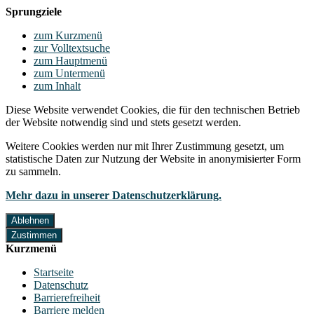
Sprungziele
zum Kurzmenü
zur Volltextsuche
zum Hauptmenü
zum Untermenü
zum Inhalt
Diese Website verwendet Cookies, die für den technischen Betrieb
der Website notwendig sind und stets gesetzt werden.
Weitere Cookies werden nur mit Ihrer Zustimmung gesetzt, um
statistische Daten zur Nutzung der Website in anonymisierter Form
zu sammeln.
Mehr dazu in unserer Datenschutzerklärung.
Ablehnen
Zustimmen
Kurzmenü
Startseite
Datenschutz
Barrierefreiheit
Barriere melden