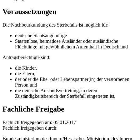
Voraussetzungen
Die Nachbeurkundung des Sterbefalls ist möglich für:
deutsche Staatsangehörige
Staatenlose, heimatlose Ausländer oder ausländische
Flüchtlinge mit gewöhnlichem Aufenthalt in Deutschland
Antragsberechtigte sind:
die Kinder,
die Eltern,
der oder die Ehe- oder Lebenspartner(in) der verstorbenen
Person und
die deutsche Auslandsvertretung, in deren
Zuständigkeitsbereich der Sterbefall eingetreten ist.
Fachliche Freigabe
Fachlich freigegeben am: 05.01.2017
Fachlich freigegeben durch:
Bundesministerium des Innern/Hessisches Ministerium des Innern