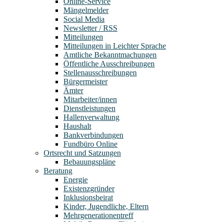
Online-Service
Mängelmelder
Social Media
Newsletter / RSS
Mitteilungen
Mitteilungen in Leichter Sprache
Amtliche Bekanntmachungen
Öffentliche Ausschreibungen
Stellenausschreibungen
Bürgermeister
Ämter
Mitarbeiter/innen
Dienstleistungen
Hallenverwaltung
Haushalt
Bankverbindungen
Fundbüro Online
Ortsrecht und Satzungen
Bebauungspläne
Beratung
Energie
Existenzgründer
Inklusionsbeirat
Kinder, Jugendliche, Eltern
Mehrgenerationentreff