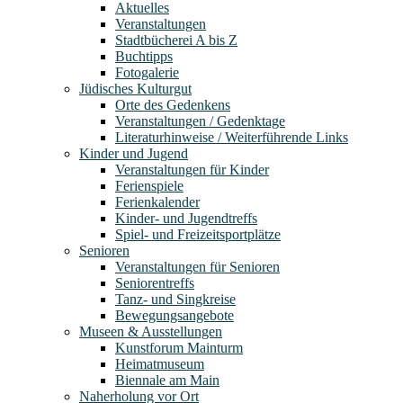
Aktuelles
Veranstaltungen
Stadtbücherei A bis Z
Buchtipps
Fotogalerie
Jüdisches Kulturgut
Orte des Gedenkens
Veranstaltungen / Gedenktage
Literaturhinweise / Weiterführende Links
Kinder und Jugend
Veranstaltungen für Kinder
Ferienspiele
Ferienkalender
Kinder- und Jugendtreffs
Spiel- und Freizeitsportplätze
Senioren
Veranstaltungen für Senioren
Seniorentreffs
Tanz- und Singkreise
Bewegungsangebote
Museen & Ausstellungen
Kunstforum Mainturm
Heimatmuseum
Biennale am Main
Naherholung vor Ort