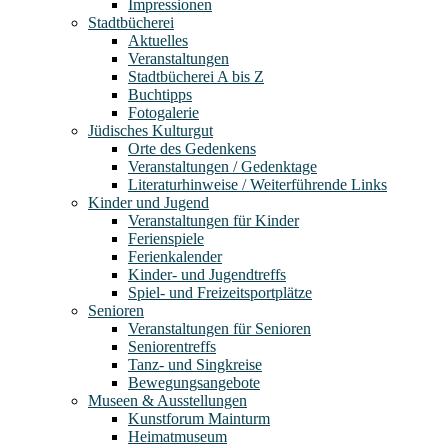
Impressionen
Stadtbücherei
Aktuelles
Veranstaltungen
Stadtbücherei A bis Z
Buchtipps
Fotogalerie
Jüdisches Kulturgut
Orte des Gedenkens
Veranstaltungen / Gedenktage
Literaturhinweise / Weiterführende Links
Kinder und Jugend
Veranstaltungen für Kinder
Ferienspiele
Ferienkalender
Kinder- und Jugendtreffs
Spiel- und Freizeitsportplätze
Senioren
Veranstaltungen für Senioren
Seniorentreffs
Tanz- und Singkreise
Bewegungsangebote
Museen & Ausstellungen
Kunstforum Mainturm
Heimatmuseum