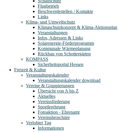
Schallschutz
Flugbetrieb
Beschwerdestellen / Kontakte
Links
Klima- und Umweltschutz
Klimaschutzkonzept & Klima-Aktionsplan
Veranstaltungen
Infos, Adressen & Links
Solarenergie-Förderprogramm
Kommunale Wärmeplanung
Rückbau von Schottergärten
KOMPASS
Sicherheitsportal Hessen
Freizeit & Kultur
Veranstaltungskalender
Veranstaltungskalender download
Vereine & Gruppierungen
Übersicht von A bis Z
Aktuelles
Vereinsförderung
Sportlerehrung
Fotoaktion - Ehrenamt
Vereinsbroschüre
Verlobter Tag
Informationen