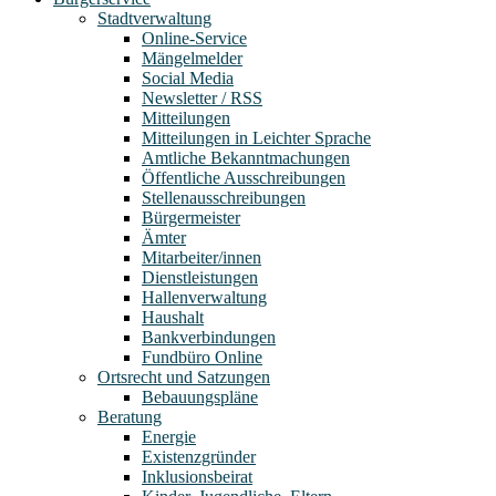
Stadtverwaltung
Online-Service
Mängelmelder
Social Media
Newsletter / RSS
Mitteilungen
Mitteilungen in Leichter Sprache
Amtliche Bekanntmachungen
Öffentliche Ausschreibungen
Stellenausschreibungen
Bürgermeister
Ämter
Mitarbeiter/innen
Dienstleistungen
Hallenverwaltung
Haushalt
Bankverbindungen
Fundbüro Online
Ortsrecht und Satzungen
Bebauungspläne
Beratung
Energie
Existenzgründer
Inklusionsbeirat