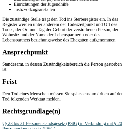
Einrichtungen der Jugendhilfe
Justizvollzugsanstalten
Die zuständige Stelle trägt den Tod ins Sterberegister ein. In das
Register werden unter anderem der Todeszeitpunkt und Ort des
Todes, der Ort und Tag der Geburt der verstorbenen Person, der
Wohnsitz und der Name der Lebenspartnerin oder des
Lebenspartners beziehungsweise des Ehegatten aufgenommen.
Ansprechpunkt
Standesamt, in dessen Zuständigkeitsbereich die Person gestorben
ist
Frist
Den Tod eines Menschen müssen Sie spätestens am dritten auf den
Tod folgenden Werktag melden.
Rechtsgrundlage(n)
§§ 28 bis 31 Personenstandsgesetz (PStG) in Verbindung mit § 20
Personenstandsgesetz (PStG)