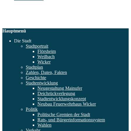
Hauptmenü
Die Stadt
Stadtportrait
Flörsheim
Weilbach
Wicker
Stadtplan
Zahlen, Daten, Fakten
Geschichte
Stadtentwicklung
Neugestaltung Mainufer
Deichrückverlegung
Stadtentwicklungskonzept
Neubau Feuerwehrhaus Wicker
Politik
Politische Gremien der Stadt
Rats- und Bürgerinformationssystem
Wahlen
Verkehr