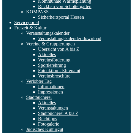
Kommunale Wärmeplanung
Rückbau von Schottergärten
KOMPASS
Sicherheitsportal Hessen
Serviceportal
Freizeit & Kultur
Veranstaltungskalender
Veranstaltungskalender download
Vereine & Gruppierungen
Übersicht von A bis Z
Aktuelles
Vereinsförderung
Sportlerehrung
Fotoaktion - Ehrenamt
Vereinsbroschüre
Verlobter Tag
Informationen
Impressionen
Stadtbücherei
Aktuelles
Veranstaltungen
Stadtbücherei A bis Z
Buchtipps
Fotogalerie
Jüdisches Kulturgut