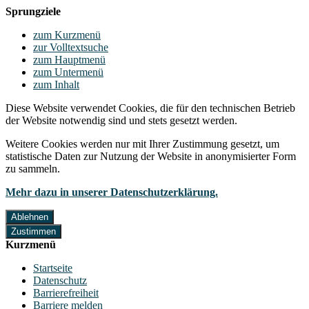
Sprungziele
zum Kurzmenü
zur Volltextsuche
zum Hauptmenü
zum Untermenü
zum Inhalt
Diese Website verwendet Cookies, die für den technischen Betrieb
der Website notwendig sind und stets gesetzt werden.
Weitere Cookies werden nur mit Ihrer Zustimmung gesetzt, um
statistische Daten zur Nutzung der Website in anonymisierter Form
zu sammeln.
Mehr dazu in unserer Datenschutzerklärung.
Ablehnen
Zustimmen
Kurzmenü
Startseite
Datenschutz
Barrierefreiheit
Barriere melden