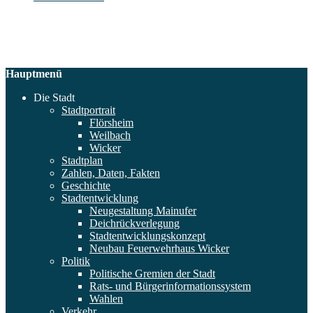
Hauptmenü
Die Stadt
Stadtportrait
Flörsheim
Weilbach
Wicker
Stadtplan
Zahlen, Daten, Fakten
Geschichte
Stadtentwicklung
Neugestaltung Mainufer
Deichrückverlegung
Stadtentwicklungskonzept
Neubau Feuerwehrhaus Wicker
Politik
Politische Gremien der Stadt
Rats- und Bürgerinformationssystem
Wahlen
Verkehr