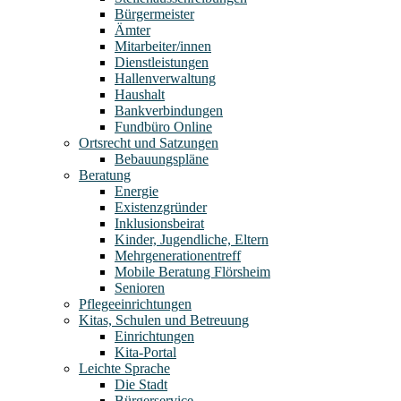
Bürgermeister
Ämter
Mitarbeiter/innen
Dienstleistungen
Hallenverwaltung
Haushalt
Bankverbindungen
Fundbüro Online
Ortsrecht und Satzungen
Bebauungspläne
Beratung
Energie
Existenzgründer
Inklusionsbeirat
Kinder, Jugendliche, Eltern
Mehrgenerationentreff
Mobile Beratung Flörsheim
Senioren
Pflegeeinrichtungen
Kitas, Schulen und Betreuung
Einrichtungen
Kita-Portal
Leichte Sprache
Die Stadt
Bürgerservice