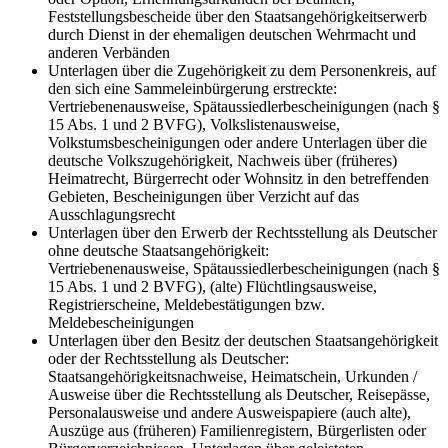
Feststellungsbescheide über den Staatsangehörigkeitserwerb
durch Dienst in der ehemaligen deutschen Wehrmacht und
anderen Verbänden
Unterlagen über die Zugehörigkeit zu dem Personenkreis, auf
den sich eine Sammeleinbürgerung erstreckte:
Vertriebenenausweise, Spätaussiedlerbescheinigungen (nach §
15 Abs. 1 und 2 BVFG), Volkslistenausweise,
Volkstumsbescheinigungen oder andere Unterlagen über die
deutsche Volkszugehörigkeit, Nachweis über (früheres)
Heimatrecht, Bürgerrecht oder Wohnsitz in den betreffenden
Gebieten, Bescheinigungen über Verzicht auf das
Ausschlagungsrecht
Unterlagen über den Erwerb der Rechtsstellung als Deutscher
ohne deutsche Staatsangehörigkeit:
Vertriebenenausweise, Spätaussiedlerbescheinigungen (nach §
15 Abs. 1 und 2 BVFG), (alte) Flüchtlingsausweise,
Registrierscheine, Meldebestätigungen bzw.
Meldebescheinigungen
Unterlagen über den Besitz der deutschen Staatsangehörigkeit
oder der Rechtsstellung als Deutscher:
Staatsangehörigkeitsnachweise, Heimatschein, Urkunden /
Ausweise über die Rechtsstellung als Deutscher, Reisepässe,
Personalausweise und andere Ausweispapiere (auch alte),
Auszüge aus (früheren) Familienregistern, Bürgerlisten oder