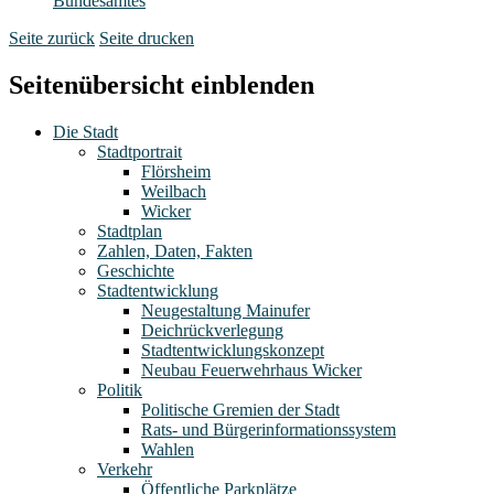
Bundesamtes
Seite zurück
Seite drucken
Seitenübersicht einblenden
Die Stadt
Stadtportrait
Flörsheim
Weilbach
Wicker
Stadtplan
Zahlen, Daten, Fakten
Geschichte
Stadtentwicklung
Neugestaltung Mainufer
Deichrückverlegung
Stadtentwicklungskonzept
Neubau Feuerwehrhaus Wicker
Politik
Politische Gremien der Stadt
Rats- und Bürgerinformationssystem
Wahlen
Verkehr
Öffentliche Parkplätze