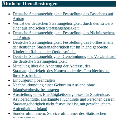
Ähnliche Dienstleistungen
Deutsche Staatsangehörigkeit Feststellung des Bestehens auf
Antrag
Verlust der deutschen Staatsangehörigkeit durch den Erwerb
einer ausländischen Staatsangehörigkeit
Deutsche Staatsangehörigkeit Feststellung des Nichtbestehens
auf Antrag
Deutsche Staatsangehörigkeit Feststellung des Fortbestehens
der deutschen Staatsangehörigkeit für im Inland geborene
Kinder im Rahmen der Optionspflicht
Deutsche Staatsangehörigkeit Genehmigung des Verzichts auf
die deutsche Staatsangehörigkeit
Mitteilung über die Änderung der Adresse, der
Staatsangehörigkeit, des Namens oder des Geschlechts bei
Ihrer Hochschule
Einbürgerung beantragen
Nachbeurkundung einer Geburt im Ausland ohne
Inlandswohnsitz beantragen
Ausstellung eines Ehefähigkeitszeugnisses für Staatenlose,
Asylberechtigte, anerkannte Flüchtlinge und Personen dessen
Staatsangehörigkeit nicht feststellbar ist, mit gewöhnlichem
Aufenthalt im Inland
Sonderrufnummern; Servicerufnummer des Statistischen