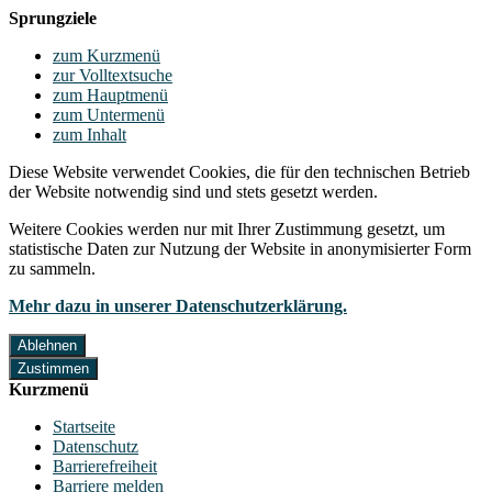
Sprungziele
zum Kurzmenü
zur Volltextsuche
zum Hauptmenü
zum Untermenü
zum Inhalt
Diese Website verwendet Cookies, die für den technischen Betrieb
der Website notwendig sind und stets gesetzt werden.
Weitere Cookies werden nur mit Ihrer Zustimmung gesetzt, um
statistische Daten zur Nutzung der Website in anonymisierter Form
zu sammeln.
Mehr dazu in unserer Datenschutzerklärung.
Ablehnen
Zustimmen
Kurzmenü
Startseite
Datenschutz
Barrierefreiheit
Barriere melden