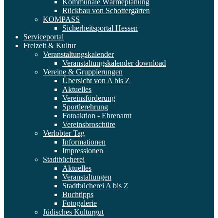
Kommunale Wärmeplanung
Rückbau von Schottergärten
KOMPASS
Sicherheitsportal Hessen
Serviceportal
Freizeit & Kultur
Veranstaltungskalender
Veranstaltungskalender download
Vereine & Gruppierungen
Übersicht von A bis Z
Aktuelles
Vereinsförderung
Sportlerehrung
Fotoaktion - Ehrenamt
Vereinsbroschüre
Verlobter Tag
Informationen
Impressionen
Stadtbücherei
Aktuelles
Veranstaltungen
Stadtbücherei A bis Z
Buchtipps
Fotogalerie
Jüdisches Kulturgut