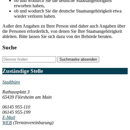
ob und wodurch Sie die deutsche Staatsangehörigkeit
erworben haben,
ob und wodurch Sie die deutsche Staatsangehörigkeit etwa
wieder verloren haben.
Außer den Angaben zu Ihrer Person sind daher auch Angaben über
die Personen erforderlich, von denen Sie Ihre Staatsangehörigkeit
ableiten. Bitte lassen Sie sich dazu von der Behörde beraten.
Suche
Suchmaske absenden
Zuständige Stelle
Stadtbüro
Rathausplatz 3
65439 Flörsheim am Main
06145 955-110
06145 955-199
E-Mail
WEB
(Terminvereinbarung)