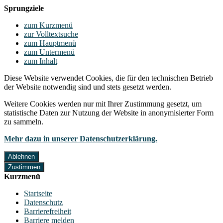
Sprungziele
zum Kurzmenü
zur Volltextsuche
zum Hauptmenü
zum Untermenü
zum Inhalt
Diese Website verwendet Cookies, die für den technischen Betrieb
der Website notwendig sind und stets gesetzt werden.
Weitere Cookies werden nur mit Ihrer Zustimmung gesetzt, um
statistische Daten zur Nutzung der Website in anonymisierter Form
zu sammeln.
Mehr dazu in unserer Datenschutzerklärung.
Ablehnen
Zustimmen
Kurzmenü
Startseite
Datenschutz
Barrierefreiheit
Barriere melden