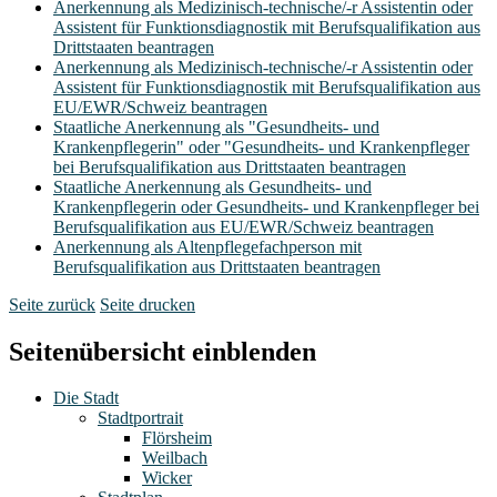
Anerkennung als Medizinisch-technische/-r Assistentin oder
Assistent für Funktionsdiagnostik mit Berufsqualifikation aus
Drittstaaten beantragen
Anerkennung als Medizinisch-technische/-r Assistentin oder
Assistent für Funktionsdiagnostik mit Berufsqualifikation aus
EU/EWR/Schweiz beantragen
Staatliche Anerkennung als "Gesundheits- und
Krankenpflegerin" oder "Gesundheits- und Krankenpfleger
bei Berufsqualifikation aus Drittstaaten beantragen
Staatliche Anerkennung als Gesundheits- und
Krankenpflegerin oder Gesundheits- und Krankenpfleger bei
Berufsqualifikation aus EU/EWR/Schweiz beantragen
Anerkennung als Altenpflegefachperson mit
Berufsqualifikation aus Drittstaaten beantragen
Seite zurück
Seite drucken
Seitenübersicht einblenden
Die Stadt
Stadtportrait
Flörsheim
Weilbach
Wicker