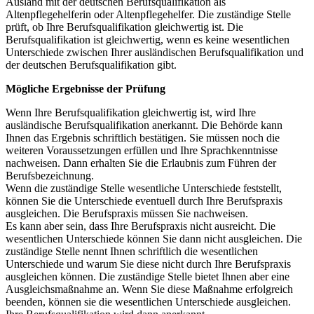
Ausland mit der deutschen Berufsqualifikation als
Altenpflegehelferin oder Altenpflegehelfer. Die zuständige Stelle
prüft, ob Ihre Berufsqualifikation gleichwertig ist. Die
Berufsqualifikation ist gleichwertig, wenn es keine wesentlichen
Unterschiede zwischen Ihrer ausländischen Berufsqualifikation und
der deutschen Berufsqualifikation gibt.
Mögliche Ergebnisse der Prüfung
Wenn Ihre Berufsqualifikation gleichwertig ist, wird Ihre
ausländische Berufsqualifikation anerkannt. Die Behörde kann
Ihnen das Ergebnis schriftlich bestätigen. Sie müssen noch die
weiteren Voraussetzungen erfüllen und Ihre Sprachkenntnisse
nachweisen. Dann erhalten Sie die Erlaubnis zum Führen der
Berufsbezeichnung.
Wenn die zuständige Stelle wesentliche Unterschiede feststellt,
können Sie die Unterschiede eventuell durch Ihre Berufspraxis
ausgleichen. Die Berufspraxis müssen Sie nachweisen.
Es kann aber sein, dass Ihre Berufspraxis nicht ausreicht. Die
wesentlichen Unterschiede können Sie dann nicht ausgleichen. Die
zuständige Stelle nennt Ihnen schriftlich die wesentlichen
Unterschiede und warum Sie diese nicht durch Ihre Berufspraxis
ausgleichen können. Die zuständige Stelle bietet Ihnen aber eine
Ausgleichsmaßnahme an. Wenn Sie diese Maßnahme erfolgreich
beenden, können sie die wesentlichen Unterschiede ausgleichen.