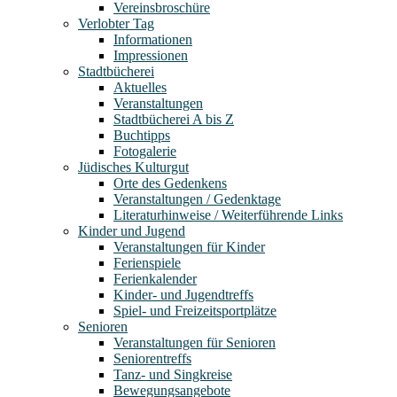
Vereinsbroschüre
Verlobter Tag
Informationen
Impressionen
Stadtbücherei
Aktuelles
Veranstaltungen
Stadtbücherei A bis Z
Buchtipps
Fotogalerie
Jüdisches Kulturgut
Orte des Gedenkens
Veranstaltungen / Gedenktage
Literaturhinweise / Weiterführende Links
Kinder und Jugend
Veranstaltungen für Kinder
Ferienspiele
Ferienkalender
Kinder- und Jugendtreffs
Spiel- und Freizeitsportplätze
Senioren
Veranstaltungen für Senioren
Seniorentreffs
Tanz- und Singkreise
Bewegungsangebote