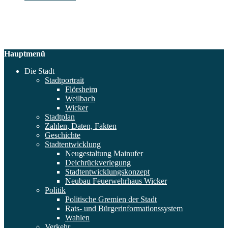
Hauptmenü
Die Stadt
Stadtportrait
Flörsheim
Weilbach
Wicker
Stadtplan
Zahlen, Daten, Fakten
Geschichte
Stadtentwicklung
Neugestaltung Mainufer
Deichrückverlegung
Stadtentwicklungskonzept
Neubau Feuerwehrhaus Wicker
Politik
Politische Gremien der Stadt
Rats- und Bürgerinformationssystem
Wahlen
Verkehr