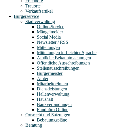
Friedhöfe
Trauorte
Verkaufsartikel
Bürgerservice
Stadtverwaltung
Online-Service
Mängelmelder
Social Media
Newsletter / RSS
Mitteilungen
Mitteilungen in Leichter Sprache
Amtliche Bekanntmachungen
Öffentliche Ausschreibungen
Stellenausschreibungen
Bürgermeister
Ämter
Mitarbeiter/innen
Dienstleistungen
Hallenverwaltung
Haushalt
Bankverbindungen
Fundbüro Online
Ortsrecht und Satzungen
Bebauungspläne
Beratung