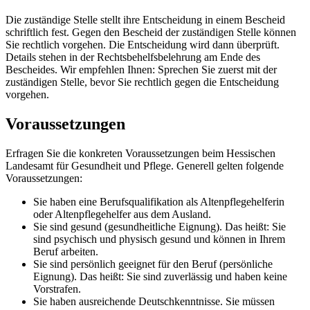
Die zuständige Stelle stellt ihre Entscheidung in einem Bescheid
schriftlich fest. Gegen den Bescheid der zuständigen Stelle können
Sie rechtlich vorgehen. Die Entscheidung wird dann überprüft.
Details stehen in der Rechtsbehelfsbelehrung am Ende des
Bescheides. Wir empfehlen Ihnen: Sprechen Sie zuerst mit der
zuständigen Stelle, bevor Sie rechtlich gegen die Entscheidung
vorgehen.
Voraussetzungen
Erfragen Sie die konkreten Voraussetzungen beim Hessischen
Landesamt für Gesundheit und Pflege. Generell gelten folgende
Voraussetzungen:
Sie haben eine Berufsqualifikation als Altenpflegehelferin
oder Altenpflegehelfer aus dem Ausland.
Sie sind gesund (gesundheitliche Eignung). Das heißt: Sie
sind psychisch und physisch gesund und können in Ihrem
Beruf arbeiten.
Sie sind persönlich geeignet für den Beruf (persönliche
Eignung). Das heißt: Sie sind zuverlässig und haben keine
Vorstrafen.
Sie haben ausreichende Deutschkenntnisse. Sie müssen