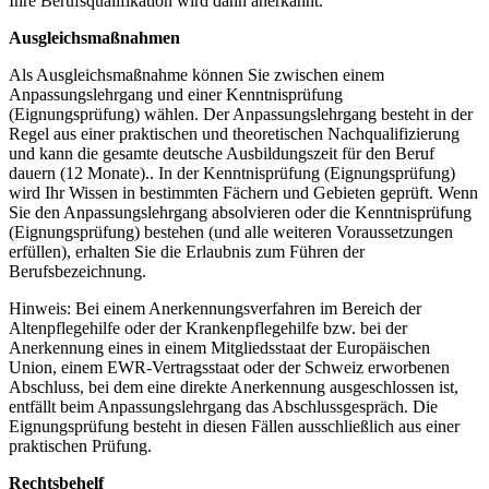
Ihre Berufsqualifikation wird dann anerkannt.
Ausgleichsmaßnahmen
Als Ausgleichsmaßnahme können Sie zwischen einem
Anpassungslehrgang und einer Kenntnisprüfung
(Eignungsprüfung) wählen. Der Anpassungslehrgang besteht in der
Regel aus einer praktischen und theoretischen Nachqualifizierung
und kann die gesamte deutsche Ausbildungszeit für den Beruf
dauern (12 Monate).. In der Kenntnisprüfung (Eignungsprüfung)
wird Ihr Wissen in bestimmten Fächern und Gebieten geprüft. Wenn
Sie den Anpassungslehrgang absolvieren oder die Kenntnisprüfung
(Eignungsprüfung) bestehen (und alle weiteren Voraussetzungen
erfüllen), erhalten Sie die Erlaubnis zum Führen der
Berufsbezeichnung.
Hinweis: Bei einem Anerkennungsverfahren im Bereich der
Altenpflegehilfe oder der Krankenpflegehilfe bzw. bei der
Anerkennung eines in einem Mitgliedsstaat der Europäischen
Union, einem EWR-Vertragsstaat oder der Schweiz erworbenen
Abschluss, bei dem eine direkte Anerkennung ausgeschlossen ist,
entfällt beim Anpassungslehrgang das Abschlussgespräch. Die
Eignungsprüfung besteht in diesen Fällen ausschließlich aus einer
praktischen Prüfung.
Rechtsbehelf