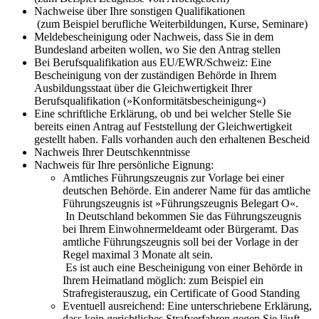
Nachweise über Ihre sonstigen Qualifikationen
(zum Beispiel berufliche Weiterbildungen, Kurse, Seminare)
Meldebescheinigung oder Nachweis, dass Sie in dem
Bundesland arbeiten wollen, wo Sie den Antrag stellen
Bei Berufsqualifikation aus EU/EWR/Schweiz: Eine
Bescheinigung von der zuständigen Behörde in Ihrem
Ausbildungsstaat über die Gleichwertigkeit Ihrer
Berufsqualifikation (»Konformitätsbescheinigung«)
Eine schriftliche Erklärung, ob und bei welcher Stelle Sie
bereits einen Antrag auf Feststellung der Gleichwertigkeit
gestellt haben. Falls vorhanden auch den erhaltenen Bescheid
Nachweis Ihrer Deutschkenntnisse
Nachweis für Ihre persönliche Eignung:
Amtliches Führungszeugnis zur Vorlage bei einer
deutschen Behörde. Ein anderer Name für das amtliche
Führungszeugnis ist »Führungszeugnis Belegart O«.
In Deutschland bekommen Sie das Führungszeugnis
bei Ihrem Einwohnermeldeamt oder Bürgeramt. Das
amtliche Führungszeugnis soll bei der Vorlage in der
Regel maximal 3 Monate alt sein.
Es ist auch eine Bescheinigung von einer Behörde in
Ihrem Heimatland möglich: zum Beispiel ein
Strafregisterauszug, ein Certificate of Good Standing
Eventuell ausreichend: Eine unterschriebene Erklärung,
dass kein gerichtliches Strafverfahren gegen Sie läuft