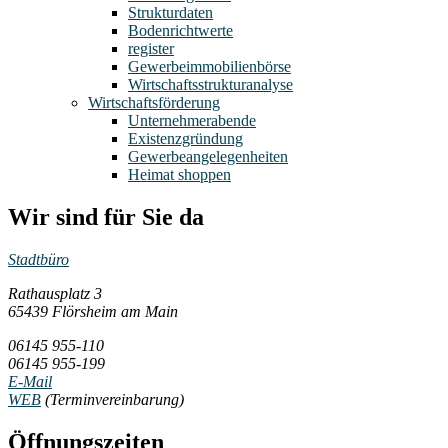
Strukturdaten
Bodenrichtwerte
register
Gewerbeimmobilienbörse
Wirtschaftsstrukturanalyse
Wirtschaftsförderung
Unternehmerabende
Existenzgründung
Gewerbeangelegenheiten
Heimat shoppen
Wir sind für Sie da
Stadtbüro
Rathausplatz 3
65439 Flörsheim am Main
06145 955-110
06145 955-199
E-Mail
WEB
(Terminvereinbarung)
Öffnungszeiten