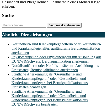
Gesundheit und Pflege können Sie innerhalb eines Monats Klage
erheben.
Suche
Suchmaske absenden
Ähnliche Dienstleistungen
Gesundheits- und Krankenpflegehelferin oder Gesundheits-
und Krankenpflegehelfer; ausländische Berufsqualifikation
anerkennen
Physiotherapeutin oder Physiotherapeut mit Ausbildung aus
EU/EWR/Schweiz, Berufsqualifikation anerkennen
Notfallsanitäterin oder Notfallsanitäter mit Ausbildung aus
Drittstaaten, Berufsqualifikation anerkennen
Staatliche Anerkennung als "Gesundheits- und
Kinderkrankenpflegerin" oder "Gesundheits- und
Kinderkrankenpfleger" bei Berufsqualifikation aus
Drittstaaten beantragen
Staatliche Anerkennung als "Gesundheits- und
Kinderkrankenpflegerin" oder "Gesundheits- und
Kinderkrankenpfleger" bei Berufsqualifikation aus
EU/EWR/Schweiz beantragen