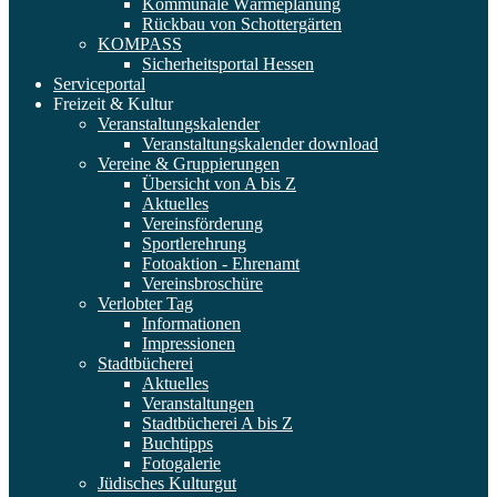
Kommunale Wärmeplanung
Rückbau von Schottergärten
KOMPASS
Sicherheitsportal Hessen
Serviceportal
Freizeit & Kultur
Veranstaltungskalender
Veranstaltungskalender download
Vereine & Gruppierungen
Übersicht von A bis Z
Aktuelles
Vereinsförderung
Sportlerehrung
Fotoaktion - Ehrenamt
Vereinsbroschüre
Verlobter Tag
Informationen
Impressionen
Stadtbücherei
Aktuelles
Veranstaltungen
Stadtbücherei A bis Z
Buchtipps
Fotogalerie
Jüdisches Kulturgut