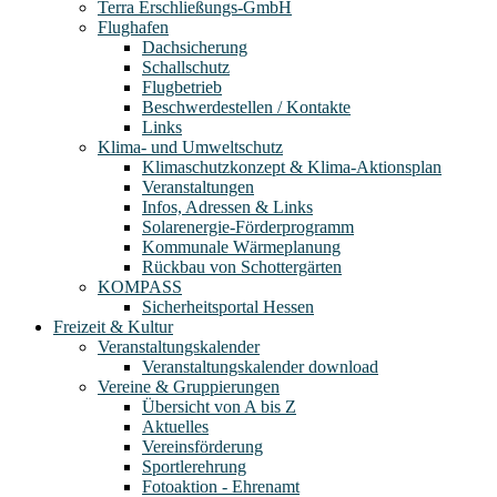
Terra Erschließungs-GmbH
Flughafen
Dachsicherung
Schallschutz
Flugbetrieb
Beschwerdestellen / Kontakte
Links
Klima- und Umweltschutz
Klimaschutzkonzept & Klima-Aktionsplan
Veranstaltungen
Infos, Adressen & Links
Solarenergie-Förderprogramm
Kommunale Wärmeplanung
Rückbau von Schottergärten
KOMPASS
Sicherheitsportal Hessen
Freizeit & Kultur
Veranstaltungskalender
Veranstaltungskalender download
Vereine & Gruppierungen
Übersicht von A bis Z
Aktuelles
Vereinsförderung
Sportlerehrung
Fotoaktion - Ehrenamt