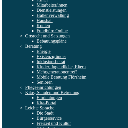
Mitarbeiter/innen
Dienstleistungen
Hallenverwaltung
Haushalt
Konten
Fundbüro Online
Ortsrecht und Satzungen
Bebauungspläne
Beratung
Energie
Existenzgründer
Inklusionsbeirat
Kinder, Jugendliche, Eltern
Mehrgenerationentreff
Mobile Beratung Flörsheim
Senioren
Pflegeeinrichtungen
Kitas, Schulen und Betreuung
Einrichtungen
Kita-Portal
Leichte Sprache
Die Stadt
Bürgerservice
Freizeit und Kultur