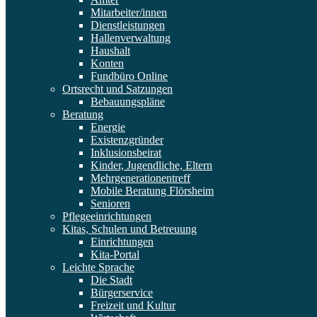
Mitarbeiter/innen
Dienstleistungen
Hallenverwaltung
Haushalt
Konten
Fundbüro Online
Ortsrecht und Satzungen
Bebauungspläne
Beratung
Energie
Existenzgründer
Inklusionsbeirat
Kinder, Jugendliche, Eltern
Mehrgenerationentreff
Mobile Beratung Flörsheim
Senioren
Pflegeeinrichtungen
Kitas, Schulen und Betreuung
Einrichtungen
Kita-Portal
Leichte Sprache
Die Stadt
Bürgerservice
Freizeit und Kultur