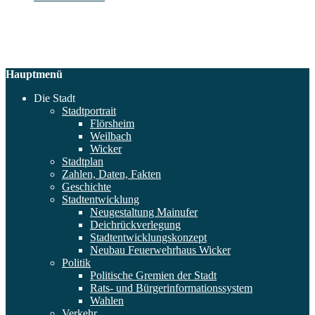
Hauptmenü
Die Stadt
Stadtportrait
Flörsheim
Weilbach
Wicker
Stadtplan
Zahlen, Daten, Fakten
Geschichte
Stadtentwicklung
Neugestaltung Mainufer
Deichrückverlegung
Stadtentwicklungskonzept
Neubau Feuerwehrhaus Wicker
Politik
Politische Gremien der Stadt
Rats- und Bürgerinformationssystem
Wahlen
Verkehr