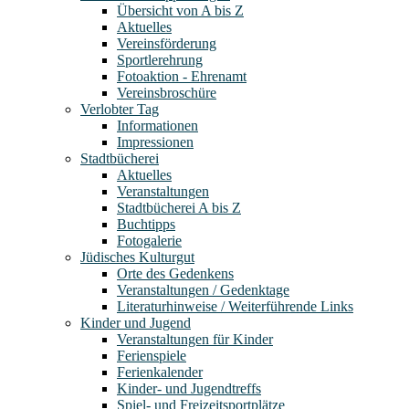
Übersicht von A bis Z
Aktuelles
Vereinsförderung
Sportlerehrung
Fotoaktion - Ehrenamt
Vereinsbroschüre
Verlobter Tag
Informationen
Impressionen
Stadtbücherei
Aktuelles
Veranstaltungen
Stadtbücherei A bis Z
Buchtipps
Fotogalerie
Jüdisches Kulturgut
Orte des Gedenkens
Veranstaltungen / Gedenktage
Literaturhinweise / Weiterführende Links
Kinder und Jugend
Veranstaltungen für Kinder
Ferienspiele
Ferienkalender
Kinder- und Jugendtreffs
Spiel- und Freizeitsportplätze