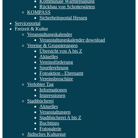
Kommunale Wärmeplanung
Rückbau von Schottergärten
KOMPASS
Sicherheitsportal Hessen
Serviceportal
Freizeit & Kultur
Veranstaltungskalender
Veranstaltungskalender download
Vereine & Gruppierungen
Übersicht von A bis Z
Aktuelles
Vereinsförderung
Sportlerehrung
Fotoaktion - Ehrenamt
Vereinsbroschüre
Verlobter Tag
Informationen
Impressionen
Stadtbücherei
Aktuelles
Veranstaltungen
Stadtbücherei A bis Z
Buchtipps
Fotogalerie
Jüdisches Kulturgut