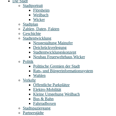
Die Stadt
Stadtportrait
Flörsheim
Weilbach
Wicker
Stadtplan
Zahlen, Daten, Fakten
Geschichte
Stadtentwicklung
Neugestaltung Mainufer
Deichrückverlegung
Stadtentwicklungskonzept
Neubau Feuerwehrhaus Wicker
Politik
Politische Gremien der Stadt
Rats- und Bürgerinformationssystem
Wahlen
Verkehr
Öffentliche Parkplätze
Elektro-Mobilität
Kleine Umgehung Weilbach
Bus & Bahn
Fahrradboxen
Stadtspaziergang
Partnerstädte