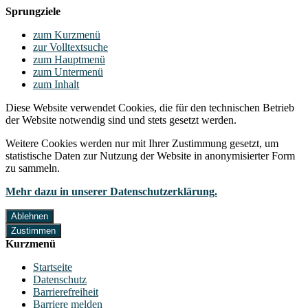
Sprungziele
zum Kurzmenü
zur Volltextsuche
zum Hauptmenü
zum Untermenü
zum Inhalt
Diese Website verwendet Cookies, die für den technischen Betrieb
der Website notwendig sind und stets gesetzt werden.
Weitere Cookies werden nur mit Ihrer Zustimmung gesetzt, um
statistische Daten zur Nutzung der Website in anonymisierter Form
zu sammeln.
Mehr dazu in unserer Datenschutzerklärung.
Ablehnen
Zustimmen
Kurzmenü
Startseite
Datenschutz
Barrierefreiheit
Barriere melden