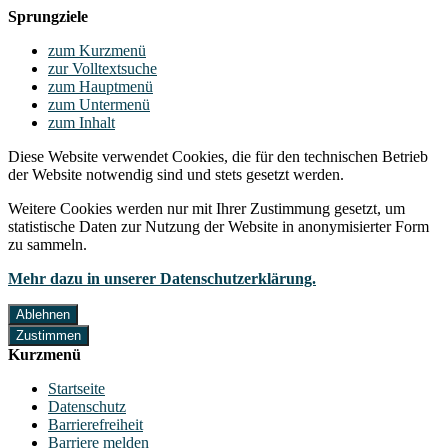
Sprungziele
zum Kurzmenü
zur Volltextsuche
zum Hauptmenü
zum Untermenü
zum Inhalt
Diese Website verwendet Cookies, die für den technischen Betrieb
der Website notwendig sind und stets gesetzt werden.
Weitere Cookies werden nur mit Ihrer Zustimmung gesetzt, um
statistische Daten zur Nutzung der Website in anonymisierter Form
zu sammeln.
Mehr dazu in unserer Datenschutzerklärung.
Ablehnen
Zustimmen
Kurzmenü
Startseite
Datenschutz
Barrierefreiheit
Barriere melden