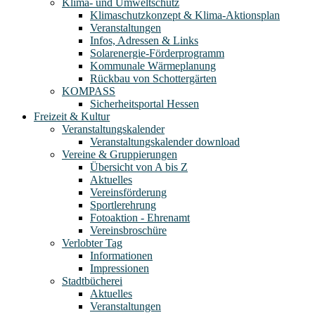
Klima- und Umweltschutz
Klimaschutzkonzept & Klima-Aktionsplan
Veranstaltungen
Infos, Adressen & Links
Solarenergie-Förderprogramm
Kommunale Wärmeplanung
Rückbau von Schottergärten
KOMPASS
Sicherheitsportal Hessen
Freizeit & Kultur
Veranstaltungskalender
Veranstaltungskalender download
Vereine & Gruppierungen
Übersicht von A bis Z
Aktuelles
Vereinsförderung
Sportlerehrung
Fotoaktion - Ehrenamt
Vereinsbroschüre
Verlobter Tag
Informationen
Impressionen
Stadtbücherei
Aktuelles
Veranstaltungen