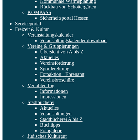
Kommunale Wärmeplanung
Rückbau von Schottergärten
KOMPASS
Sicherheitsportal Hessen
Serviceportal
Freizeit & Kultur
Veranstaltungskalender
Veranstaltungskalender download
Vereine & Gruppierungen
Übersicht von A bis Z
Aktuelles
Vereinsförderung
Sportlerehrung
Fotoaktion - Ehrenamt
Vereinsbroschüre
Verlobter Tag
Informationen
Impressionen
Stadtbücherei
Aktuelles
Veranstaltungen
Stadtbücherei A bis Z
Buchtipps
Fotogalerie
Jüdisches Kulturgut