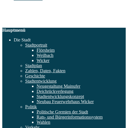
Hauptmenü
Die Stadt
Stadtportrait
Flörsheim
Weilbach
Wicker
Stadtplan
Zahlen, Daten, Fakten
Geschichte
Stadtentwicklung
Neugestaltung Mainufer
Deichrückverlegung
Stadtentwicklungskonzept
Neubau Feuerwehrhaus Wicker
Politik
Politische Gremien der Stadt
Rats- und Bürgerinformationssystem
Wahlen
Verkehr