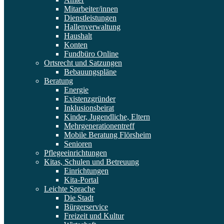
Mitarbeiter/innen
Dienstleistungen
Hallenverwaltung
Haushalt
Konten
Fundbüro Online
Ortsrecht und Satzungen
Bebauungspläne
Beratung
Energie
Existenzgründer
Inklusionsbeirat
Kinder, Jugendliche, Eltern
Mehrgenerationentreff
Mobile Beratung Flörsheim
Senioren
Pflegeeinrichtungen
Kitas, Schulen und Betreuung
Einrichtungen
Kita-Portal
Leichte Sprache
Die Stadt
Bürgerservice
Freizeit und Kultur