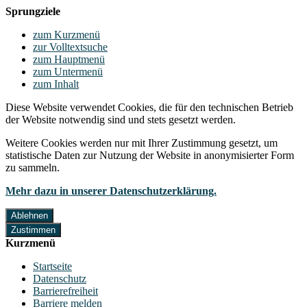
Sprungziele
zum Kurzmenü
zur Volltextsuche
zum Hauptmenü
zum Untermenü
zum Inhalt
Diese Website verwendet Cookies, die für den technischen Betrieb
der Website notwendig sind und stets gesetzt werden.
Weitere Cookies werden nur mit Ihrer Zustimmung gesetzt, um
statistische Daten zur Nutzung der Website in anonymisierter Form
zu sammeln.
Mehr dazu in unserer Datenschutzerklärung.
Ablehnen
Zustimmen
Kurzmenü
Startseite
Datenschutz
Barrierefreiheit
Barriere melden