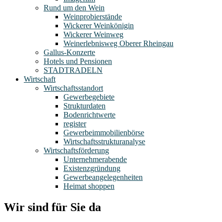
Rund um den Wein
Weinprobierstände
Wickerer Weinkönigin
Wickerer Weinweg
Weinerlebnisweg Oberer Rheingau
Gallus-Konzerte
Hotels und Pensionen
STADTRADELN
Wirtschaft
Wirtschaftsstandort
Gewerbegebiete
Strukturdaten
Bodenrichtwerte
register
Gewerbeimmobilienbörse
Wirtschaftsstrukturanalyse
Wirtschaftsförderung
Unternehmerabende
Existenzgründung
Gewerbeangelegenheiten
Heimat shoppen
Wir sind für Sie da