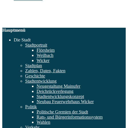
Hauptmenü
Die Stadt
Stadtportrait
Flörsheim
Weilbach
Wicker
Stadtplan
Zahlen, Daten, Fakten
Geschichte
Stadtentwicklung
Neugestaltung Mainufer
Deichrückverlegung
Stadtentwicklungskonzept
Neubau Feuerwehrhaus Wicker
Politik
Politische Gremien der Stadt
Rats- und Bürgerinformationssystem
Wahlen
Verkehr