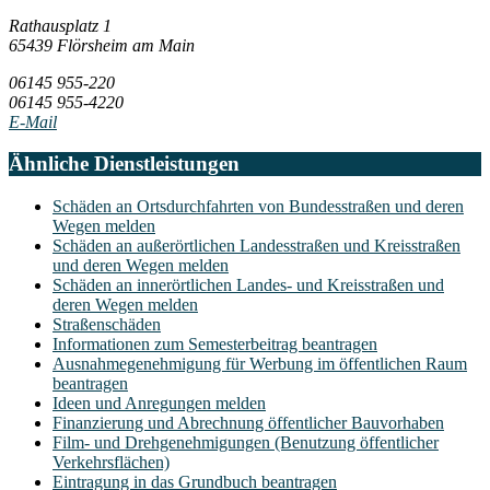
Rathausplatz 1
65439 Flörsheim am Main
06145 955-220
06145 955-4220
E-Mail
Ähnliche Dienstleistungen
Schäden an Ortsdurchfahrten von Bundesstraßen und deren
Wegen melden
Schäden an außerörtlichen Landesstraßen und Kreisstraßen
und deren Wegen melden
Schäden an innerörtlichen Landes- und Kreisstraßen und
deren Wegen melden
Straßenschäden
Informationen zum Semesterbeitrag beantragen
Ausnahmegenehmigung für Werbung im öffentlichen Raum
beantragen
Ideen und Anregungen melden
Finanzierung und Abrechnung öffentlicher Bauvorhaben
Film- und Drehgenehmigungen (Benutzung öffentlicher
Verkehrsflächen)
Eintragung in das Grundbuch beantragen