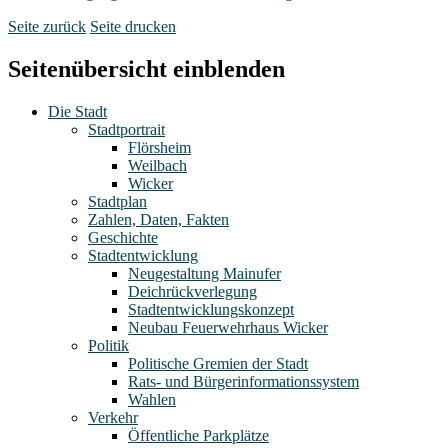
Seite zurück
Seite drucken
Seitenübersicht einblenden
Die Stadt
Stadtportrait
Flörsheim
Weilbach
Wicker
Stadtplan
Zahlen, Daten, Fakten
Geschichte
Stadtentwicklung
Neugestaltung Mainufer
Deichrückverlegung
Stadtentwicklungskonzept
Neubau Feuerwehrhaus Wicker
Politik
Politische Gremien der Stadt
Rats- und Bürgerinformationssystem
Wahlen
Verkehr
Öffentliche Parkplätze