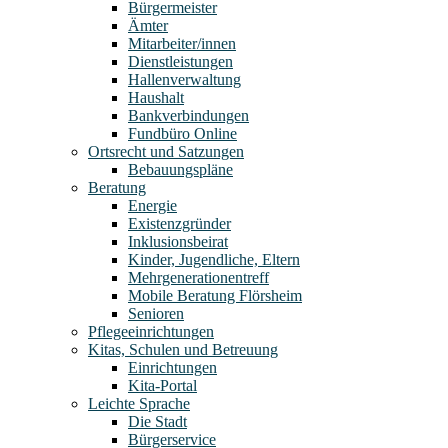
Bürgermeister
Ämter
Mitarbeiter/innen
Dienstleistungen
Hallenverwaltung
Haushalt
Bankverbindungen
Fundbüro Online
Ortsrecht und Satzungen
Bebauungspläne
Beratung
Energie
Existenzgründer
Inklusionsbeirat
Kinder, Jugendliche, Eltern
Mehrgenerationentreff
Mobile Beratung Flörsheim
Senioren
Pflegeeinrichtungen
Kitas, Schulen und Betreuung
Einrichtungen
Kita-Portal
Leichte Sprache
Die Stadt
Bürgerservice