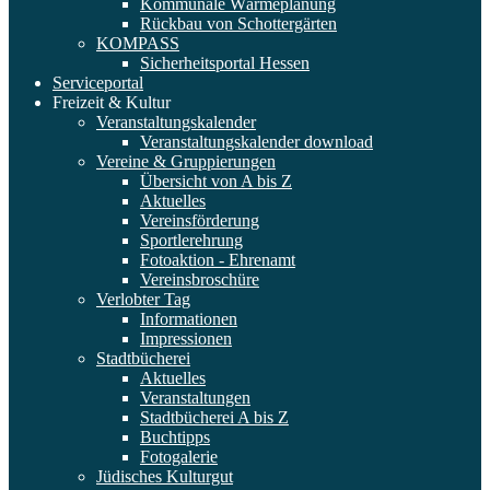
Kommunale Wärmeplanung
Rückbau von Schottergärten
KOMPASS
Sicherheitsportal Hessen
Serviceportal
Freizeit & Kultur
Veranstaltungskalender
Veranstaltungskalender download
Vereine & Gruppierungen
Übersicht von A bis Z
Aktuelles
Vereinsförderung
Sportlerehrung
Fotoaktion - Ehrenamt
Vereinsbroschüre
Verlobter Tag
Informationen
Impressionen
Stadtbücherei
Aktuelles
Veranstaltungen
Stadtbücherei A bis Z
Buchtipps
Fotogalerie
Jüdisches Kulturgut