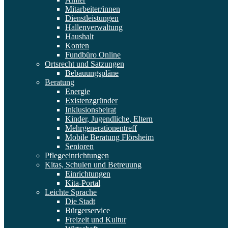
Mitarbeiter/innen
Dienstleistungen
Hallenverwaltung
Haushalt
Konten
Fundbüro Online
Ortsrecht und Satzungen
Bebauungspläne
Beratung
Energie
Existenzgründer
Inklusionsbeirat
Kinder, Jugendliche, Eltern
Mehrgenerationentreff
Mobile Beratung Flörsheim
Senioren
Pflegeeinrichtungen
Kitas, Schulen und Betreuung
Einrichtungen
Kita-Portal
Leichte Sprache
Die Stadt
Bürgerservice
Freizeit und Kultur