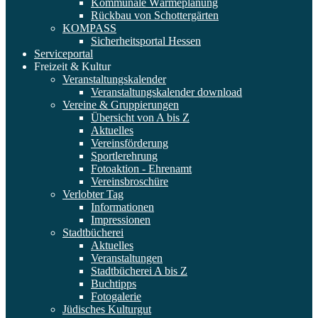
Kommunale Wärmeplanung
Rückbau von Schottergärten
KOMPASS
Sicherheitsportal Hessen
Serviceportal
Freizeit & Kultur
Veranstaltungskalender
Veranstaltungskalender download
Vereine & Gruppierungen
Übersicht von A bis Z
Aktuelles
Vereinsförderung
Sportlerehrung
Fotoaktion - Ehrenamt
Vereinsbroschüre
Verlobter Tag
Informationen
Impressionen
Stadtbücherei
Aktuelles
Veranstaltungen
Stadtbücherei A bis Z
Buchtipps
Fotogalerie
Jüdisches Kulturgut