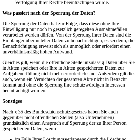
Verfolgung Ihrer Rechte beeinträchtigen würde.
Was passiert nach der Sperrung der Daten?
Die Sperrung der Daten hat zur Folge, dass diese ohne Ihre
Einwilligung nur noch in gesetzlich geregelten Ausnahmefällen
verarbeitet werden dürfen. Von der Sperrung Ihrer Daten sind die
Empfänger übermittelter Daten zu benachrichtigen, es sei denn, die
Benachrichtigung erweist sich als unmöglich oder erfordert einen
unverhältnismäßig hohen Aufwand.
Gleiches gilt, wenn die öffentliche Stelle unzulässig Daten über Sie
in Akten speichert oder Ihre in Akten gespeicherten Daten zur
Aufgabenerfüllung nicht mehr erforderlich sind. Außerdem gilt dies
auch, wenn ein Vernichten der gesamten Akte nicht in Betracht
kommt und ohne die Sperrung Ihre schutzwürdigen Interessen
beeinträchtigt würden.
Sonstiges
Nach § 35 des Bundesdatenschutzgesetzes haben Sie auch
gegenüber nicht öffentlichen Stellen (also Unternehmen)
grundsätzlich einen Anspruch auf Sperrung der zu Ihrer Person
gespeicherten Daten, wenn
im Falle Ihres Löschungsverlangens durch die Löschung