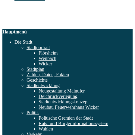
Hauptmenü
Die Stadt
Stadtportrait
Flörsheim
Weilbach
Wicker
Stadtplan
Zahlen, Daten, Fakten
Geschichte
Stadtentwicklung
Neugestaltung Mainufer
Deichrückverlegung
Stadtentwicklungskonzept
Neubau Feuerwehrhaus Wicker
Politik
Politische Gremien der Stadt
Rats- und Bürgerinformationssystem
Wahlen
Verkehr