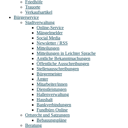
Friedhöfe
Trauorte
Verkaufsartikel
Bürgerservice
Stadtverwaltung
Online-Service
Mängelmelder
Social Media
Newsletter / RSS
Mitteilungen
Mitteilungen in Leichter Sprache
Amtliche Bekanntmachungen
Öffentliche Ausschreibungen
Stellenausschreibungen
Bürgermeister
Ämter
Mitarbeiter/innen
Dienstleistungen
Hallenverwaltung
Haushalt
Bankverbindungen
Fundbüro Online
Ortsrecht und Satzungen
Bebauungspläne
Beratung