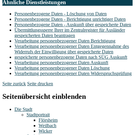
Ähnliche Dienstleistungen
Personenbezogene Daten - Löschung von Daten
Personenbezogene Daten - Berichtigung unrichtiger Daten
Personenbezogene Daten - Auskunft über gespeicherte Daten
Übermittlungssperre Ihrer im Zentralregister für Ausländer
gespeicherten Daten beantragen
Verarbeitung personenbezogener Daten Berichtigung
Verarbeitung personenbezogener Daten Entgegennahme des
Widerrufs der Einwilligung über gespeicherte Daten
gespeicherte personenbezogene Daten nach SÜG Auskunft
Verarbeitung personenbezogener Daten Auskunft
Verarbeitung personenbezogener Daten Löschung
Verarbeitung personenbezogener Daten Widerspruchsprüfung
Seite zurück
Seite drucken
Seitenübersicht einblenden
Die Stadt
Stadtportrait
Flörsheim
Weilbach
Wicker