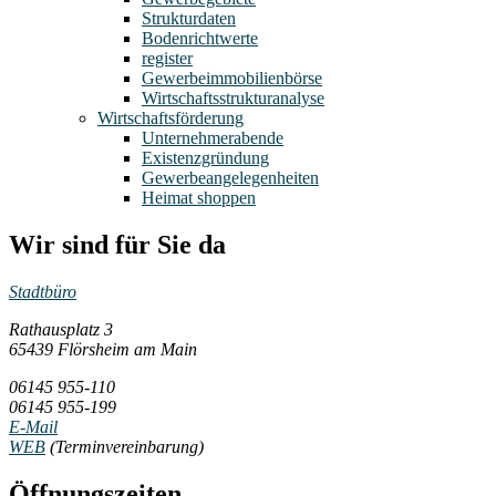
Strukturdaten
Bodenrichtwerte
register
Gewerbeimmobilienbörse
Wirtschaftsstrukturanalyse
Wirtschaftsförderung
Unternehmerabende
Existenzgründung
Gewerbeangelegenheiten
Heimat shoppen
Wir sind für Sie da
Stadtbüro
Rathausplatz 3
65439 Flörsheim am Main
06145 955-110
06145 955-199
E-Mail
WEB
(Terminvereinbarung)
Öffnungszeiten