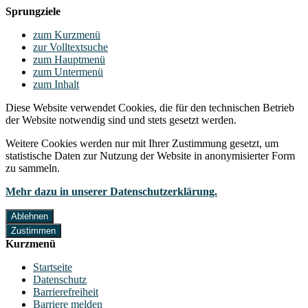
Sprungziele
zum Kurzmenü
zur Volltextsuche
zum Hauptmenü
zum Untermenü
zum Inhalt
Diese Website verwendet Cookies, die für den technischen Betrieb
der Website notwendig sind und stets gesetzt werden.
Weitere Cookies werden nur mit Ihrer Zustimmung gesetzt, um
statistische Daten zur Nutzung der Website in anonymisierter Form
zu sammeln.
Mehr dazu in unserer Datenschutzerklärung.
Ablehnen
Zustimmen
Kurzmenü
Startseite
Datenschutz
Barrierefreiheit
Barriere melden