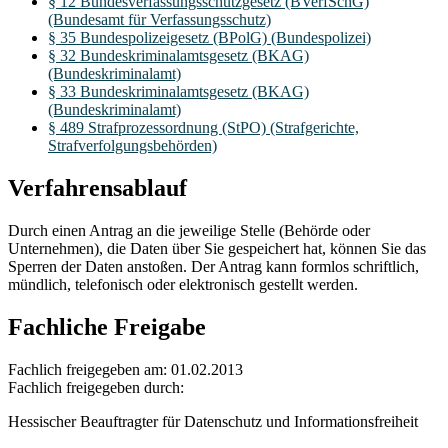
§ 12 Bundesverfassungsschutzgesetz (BVerfSchG)
(Bundesamt für Verfassungsschutz)
§ 35 Bundespolizeigesetz (BPolG) (Bundespolizei)
§ 32 Bundeskriminalamtsgesetz (BKAG)
(Bundeskriminalamt)
§ 33 Bundeskriminalamtsgesetz (BKAG)
(Bundeskriminalamt)
§ 489 Strafprozessordnung (StPO) (Strafgerichte,
Strafverfolgungsbehörden)
Verfahrensablauf
Durch einen Antrag an die jeweilige Stelle (Behörde oder
Unternehmen), die Daten über Sie gespeichert hat, können Sie das
Sperren der Daten anstoßen. Der Antrag kann formlos schriftlich,
mündlich, telefonisch oder elektronisch gestellt werden.
Fachliche Freigabe
Fachlich freigegeben am: 01.02.2013
Fachlich freigegeben durch:
Hessischer Beauftragter für Datenschutz und Informationsfreiheit