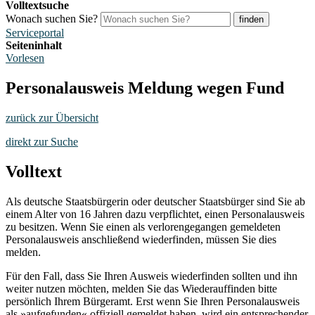
Volltextsuche
Wonach suchen Sie?
finden
Serviceportal
Seiteninhalt
Vorlesen
Personalausweis Meldung wegen Fund
zurück zur Übersicht
direkt zur Suche
Volltext
Als deutsche Staatsbürgerin oder deutscher Staatsbürger sind Sie ab
einem Alter von 16 Jahren dazu verpflichtet, einen Personalausweis
zu besitzen. Wenn Sie einen als verlorengegangen gemeldeten
Personalausweis anschließend wiederfinden, müssen Sie dies
melden.
Für den Fall, dass Sie Ihren Ausweis wiederfinden sollten und ihn
weiter nutzen möchten, melden Sie das Wiederauffinden bitte
persönlich Ihrem Bürgeramt. Erst wenn Sie Ihren Personalausweis
als »aufgefunden« offiziell gemeldet haben, wird ein entsprechender