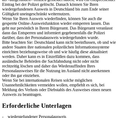
Eintrag bei der Polizei gelöscht. Danach können Sie Ihren
wiedergefundenen Ausweis in Deutschland bis zum Ende seiner
Gültigkeit uneingeschränkt weiternutzen.
Wenn Sie Ihren Ausweis wiederfinden, können Sie auch die
gesperrte Online-Ausweisfunktion wieder entsperren lassen. Das
geht nur persönlich in Ihrem Bürgeramt. Das Bürgeramt veranlasst
dann das Entsperren und informiert gegebenenfalls die Polizei
darüber, dass der Personalausweis wiedergefunden wurde.
Bitte beachten Sie: Deutschland kann nicht beeinflussen, ob und wie
andere Staaten ihre nationalen polizeilichen Informationssysteme
einrichten beziehungsweise ob und wie häufig diese aktualisiert
werden. Daher kann es in Einzelfällen dazu kommen, dass
ausländische Behörden die Sachfahndung nicht oder nicht
rechtzeitig löschen und daher das Wiederauffinden Ihres
Personalausweises für die Nutzung im Ausland nicht anerkennen
oder ihn gar einziehen.
Wenn Sie bei internationalen Reisen solche möglichen
Unannehmlichkeiten vermeiden wollen, empfiehlt es sich, bei
Meldung des Verlusts oder Diebstahls des Ausweises einen neuen
Ausweis zu beantragen.
Erforderliche Unterlagen
- wiedergefundener Personalausweis