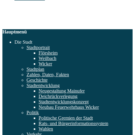
Hauptmenü
Die Stadt
Stadtportrait
Flörsheim
Weilbach
Wicker
Stadtplan
Zahlen, Daten, Fakten
Geschichte
Stadtentwicklung
Neugestaltung Mainufer
Deichrückverlegung
Stadtentwicklungskonzept
Neubau Feuerwehrhaus Wicker
Politik
Politische Gremien der Stadt
Rats- und Bürgerinformationssystem
Wahlen
Verkehr