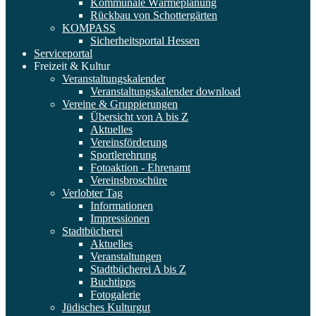
Kommunale Wärmeplanung
Rückbau von Schottergärten
KOMPASS
Sicherheitsportal Hessen
Serviceportal
Freizeit & Kultur
Veranstaltungskalender
Veranstaltungskalender download
Vereine & Gruppierungen
Übersicht von A bis Z
Aktuelles
Vereinsförderung
Sportlerehrung
Fotoaktion - Ehrenamt
Vereinsbroschüre
Verlobter Tag
Informationen
Impressionen
Stadtbücherei
Aktuelles
Veranstaltungen
Stadtbücherei A bis Z
Buchtipps
Fotogalerie
Jüdisches Kulturgut