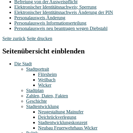
Befreiung von der Ausweispflicht
Elektronischer Identitätsnachweis; Sperrung
Elektronischer Identitätsnachweis Änderung der PIN
Personalausweis Änderung
Personalausweis Informationserteilung
Personalausweis neu beantragen wegen Diebstahl
Seite zurück
Seite drucken
Seitenübersicht einblenden
Die Stadt
Stadtportrait
Flörsheim
Weilbach
Wicker
Stadtplan
Zahlen, Daten, Fakten
Geschichte
Stadtentwicklung
Neugestaltung Mainufer
Deichrückverlegung
Stadtentwicklungskonzept
Neubau Feuerwehrhaus Wicker