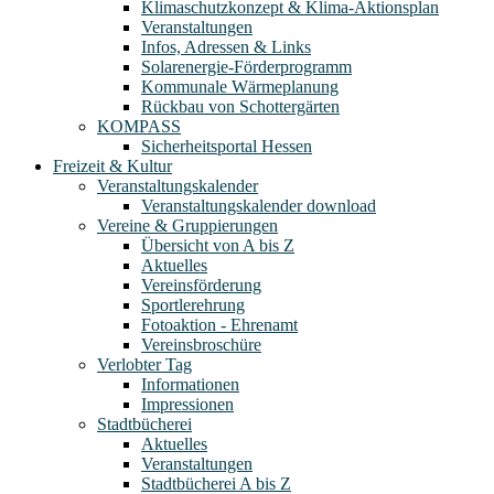
Klimaschutzkonzept & Klima-Aktionsplan
Veranstaltungen
Infos, Adressen & Links
Solarenergie-Förderprogramm
Kommunale Wärmeplanung
Rückbau von Schottergärten
KOMPASS
Sicherheitsportal Hessen
Freizeit & Kultur
Veranstaltungskalender
Veranstaltungskalender download
Vereine & Gruppierungen
Übersicht von A bis Z
Aktuelles
Vereinsförderung
Sportlerehrung
Fotoaktion - Ehrenamt
Vereinsbroschüre
Verlobter Tag
Informationen
Impressionen
Stadtbücherei
Aktuelles
Veranstaltungen
Stadtbücherei A bis Z