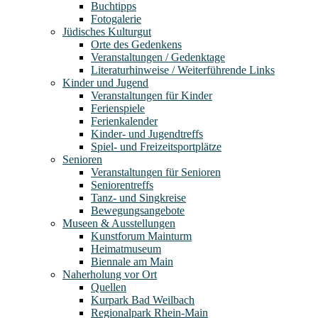
Buchtipps
Fotogalerie
Jüdisches Kulturgut
Orte des Gedenkens
Veranstaltungen / Gedenktage
Literaturhinweise / Weiterführende Links
Kinder und Jugend
Veranstaltungen für Kinder
Ferienspiele
Ferienkalender
Kinder- und Jugendtreffs
Spiel- und Freizeitsportplätze
Senioren
Veranstaltungen für Senioren
Seniorentreffs
Tanz- und Singkreise
Bewegungsangebote
Museen & Ausstellungen
Kunstforum Mainturm
Heimatmuseum
Biennale am Main
Naherholung vor Ort
Quellen
Kurpark Bad Weilbach
Regionalpark Rhein-Main