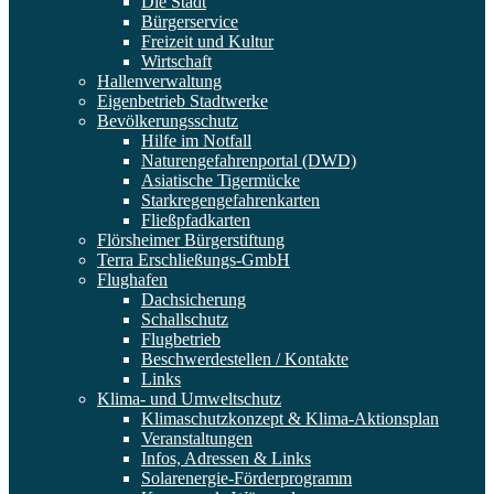
Die Stadt
Bürgerservice
Freizeit und Kultur
Wirtschaft
Hallenverwaltung
Eigenbetrieb Stadtwerke
Bevölkerungsschutz
Hilfe im Notfall
Naturengefahrenportal (DWD)
Asiatische Tigermücke
Starkregengefahrenkarten
Fließpfadkarten
Flörsheimer Bürgerstiftung
Terra Erschließungs-GmbH
Flughafen
Dachsicherung
Schallschutz
Flugbetrieb
Beschwerdestellen / Kontakte
Links
Klima- und Umweltschutz
Klimaschutzkonzept & Klima-Aktionsplan
Veranstaltungen
Infos, Adressen & Links
Solarenergie-Förderprogramm