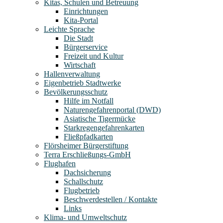
Kitas, Schulen und Betreuung
Einrichtungen
Kita-Portal
Leichte Sprache
Die Stadt
Bürgerservice
Freizeit und Kultur
Wirtschaft
Hallenverwaltung
Eigenbetrieb Stadtwerke
Bevölkerungsschutz
Hilfe im Notfall
Naturengefahrenportal (DWD)
Asiatische Tigermücke
Starkregengefahrenkarten
Fließpfadkarten
Flörsheimer Bürgerstiftung
Terra Erschließungs-GmbH
Flughafen
Dachsicherung
Schallschutz
Flugbetrieb
Beschwerdestellen / Kontakte
Links
Klima- und Umweltschutz