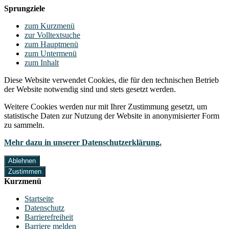
Sprungziele
zum Kurzmenü
zur Volltextsuche
zum Hauptmenü
zum Untermenü
zum Inhalt
Diese Website verwendet Cookies, die für den technischen Betrieb
der Website notwendig sind und stets gesetzt werden.
Weitere Cookies werden nur mit Ihrer Zustimmung gesetzt, um
statistische Daten zur Nutzung der Website in anonymisierter Form
zu sammeln.
Mehr dazu in unserer Datenschutzerklärung.
Ablehnen
Zustimmen
Kurzmenü
Startseite
Datenschutz
Barrierefreiheit
Barriere melden