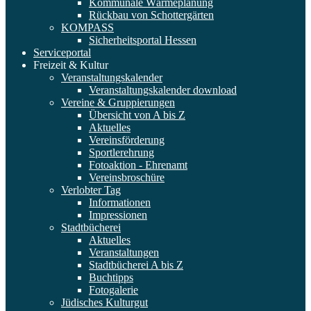
Kommunale Wärmeplanung
Rückbau von Schottergärten
KOMPASS
Sicherheitsportal Hessen
Serviceportal
Freizeit & Kultur
Veranstaltungskalender
Veranstaltungskalender download
Vereine & Gruppierungen
Übersicht von A bis Z
Aktuelles
Vereinsförderung
Sportlerehrung
Fotoaktion - Ehrenamt
Vereinsbroschüre
Verlobter Tag
Informationen
Impressionen
Stadtbücherei
Aktuelles
Veranstaltungen
Stadtbücherei A bis Z
Buchtipps
Fotogalerie
Jüdisches Kulturgut