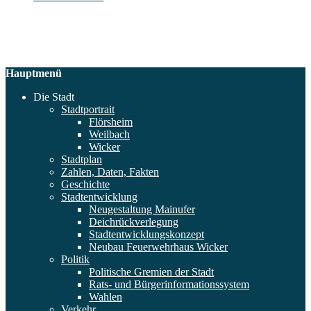
Hauptmenü
Die Stadt
Stadtportrait
Flörsheim
Weilbach
Wicker
Stadtplan
Zahlen, Daten, Fakten
Geschichte
Stadtentwicklung
Neugestaltung Mainufer
Deichrückverlegung
Stadtentwicklungskonzept
Neubau Feuerwehrhaus Wicker
Politik
Politische Gremien der Stadt
Rats- und Bürgerinformationssystem
Wahlen
Verkehr