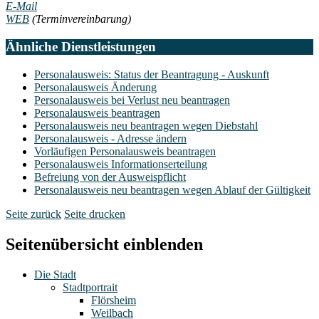
E-Mail
WEB
(Terminvereinbarung)
Ähnliche Dienstleistungen
Personalausweis: Status der Beantragung - Auskunft
Personalausweis Änderung
Personalausweis bei Verlust neu beantragen
Personalausweis beantragen
Personalausweis neu beantragen wegen Diebstahl
Personalausweis - Adresse ändern
Vorläufigen Personalausweis beantragen
Personalausweis Informationserteilung
Befreiung von der Ausweispflicht
Personalausweis neu beantragen wegen Ablauf der Gültigkeit
Seite zurück
Seite drucken
Seitenübersicht einblenden
Die Stadt
Stadtportrait
Flörsheim
Weilbach