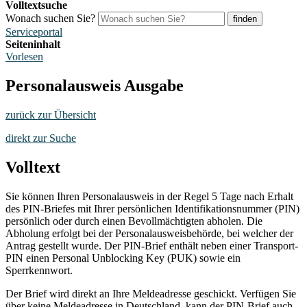
Volltextsuche
Wonach suchen Sie?
finden
Serviceportal
Seiteninhalt
Vorlesen
Personalausweis Ausgabe
zurück zur Übersicht
direkt zur Suche
Volltext
Sie können Ihren Personalausweis in der Regel 5 Tage nach Erhalt
des PIN-Briefes mit Ihrer persönlichen Identifikationsnummer (PIN)
persönlich oder durch einen Bevollmächtigten abholen. Die
Abholung erfolgt bei der Personalausweisbehörde, bei welcher der
Antrag gestellt wurde. Der PIN-Brief enthält neben einer Transport-
PIN einen Personal Unblocking Key (PUK) sowie ein
Sperrkennwort.
Der Brief wird direkt an Ihre Meldeadresse geschickt. Verfügen Sie
über keine Meldeadresse in Deutschland, kann der PIN-Brief auch