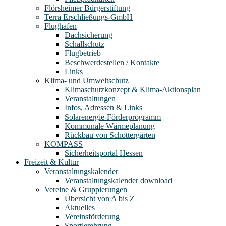
Flörsheimer Bürgerstiftung
Terra Erschließungs-GmbH
Flughafen
Dachsicherung
Schallschutz
Flugbetrieb
Beschwerdestellen / Kontakte
Links
Klima- und Umweltschutz
Klimaschutzkonzept & Klima-Aktionsplan
Veranstaltungen
Infos, Adressen & Links
Solarenergie-Förderprogramm
Kommunale Wärmeplanung
Rückbau von Schottergärten
KOMPASS
Sicherheitsportal Hessen
Freizeit & Kultur
Veranstaltungskalender
Veranstaltungskalender download
Vereine & Gruppierungen
Übersicht von A bis Z
Aktuelles
Vereinsförderung
Sportlerehrung