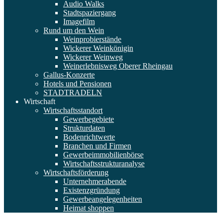
Audio Walks
Stadtspaziergang
Imagefilm
Rund um den Wein
Weinprobierstände
Wickerer Weinkönigin
Wickerer Weinweg
Weinerlebnisweg Oberer Rheingau
Gallus-Konzerte
Hotels und Pensionen
STADTRADELN
Wirtschaft
Wirtschaftsstandort
Gewerbegebiete
Strukturdaten
Bodenrichtwerte
Branchen und Firmen
Gewerbeimmobilienbörse
Wirtschaftsstrukturanalyse
Wirtschaftsförderung
Unternehmerabende
Existenzgründung
Gewerbeangelegenheiten
Heimat shoppen