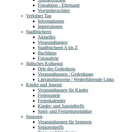
Fotoaktion - Ehrenamt
Vereinsbroschüre
Verlobter Tag
Informationen
Impressionen
Stadtbücherei
Aktuelles
Veranstaltungen
Stadtbücherei A bis Z
Buchtipps
Fotogalerie
Jüdisches Kulturgut
Orte des Gedenkens
Veranstaltungen / Gedenktage
Literaturhinweise / Weiterführende Links
Kinder und Jugend
Veranstaltungen für Kinder
Ferienspiele
Ferienkalender
Kinder- und Jugendtreffs
Spiel- und Freizeitsportplätze
Senioren
Veranstaltungen für Senioren
Seniorentreffs