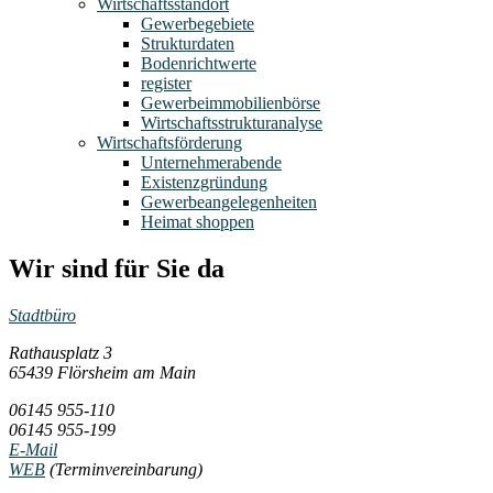
Wirtschaftsstandort
Gewerbegebiete
Strukturdaten
Bodenrichtwerte
register
Gewerbeimmobilienbörse
Wirtschaftsstrukturanalyse
Wirtschaftsförderung
Unternehmerabende
Existenzgründung
Gewerbeangelegenheiten
Heimat shoppen
Wir sind für Sie da
Stadtbüro
Rathausplatz 3
65439 Flörsheim am Main
06145 955-110
06145 955-199
E-Mail
WEB
(Terminvereinbarung)