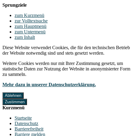
Sprungziele
zum Kurzmenü
zur Volltextsuche
zum Hauptmenü
zum Untermenü
zum Inhalt
Diese Website verwendet Cookies, die für den technischen Betrieb
der Website notwendig sind und stets gesetzt werden.
Weitere Cookies werden nur mit Ihrer Zustimmung gesetzt, um
statistische Daten zur Nutzung der Website in anonymisierter Form
zu sammeln.
Mehr dazu in unserer Datenschutzerklärung.
Ablehnen
Zustimmen
Kurzmenü
Startseite
Datenschutz
Barrierefreiheit
Barriere melden