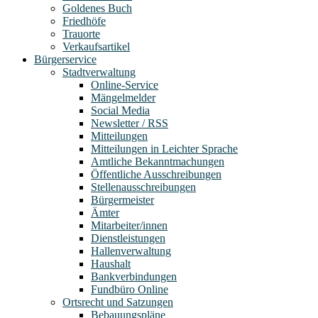
Goldenes Buch
Friedhöfe
Trauorte
Verkaufsartikel
Bürgerservice
Stadtverwaltung
Online-Service
Mängelmelder
Social Media
Newsletter / RSS
Mitteilungen
Mitteilungen in Leichter Sprache
Amtliche Bekanntmachungen
Öffentliche Ausschreibungen
Stellenausschreibungen
Bürgermeister
Ämter
Mitarbeiter/innen
Dienstleistungen
Hallenverwaltung
Haushalt
Bankverbindungen
Fundbüro Online
Ortsrecht und Satzungen
Bebauungspläne