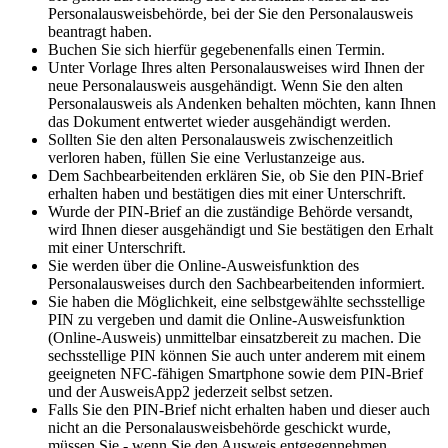
Personalausweisbehörde, bei der Sie den Personalausweis
beantragt haben.
Buchen Sie sich hierfür gegebenenfalls einen Termin.
Unter Vorlage Ihres alten Personalausweises wird Ihnen der
neue Personalausweis ausgehändigt. Wenn Sie den alten
Personalausweis als Andenken behalten möchten, kann Ihnen
das Dokument entwertet wieder ausgehändigt werden.
Sollten Sie den alten Personalausweis zwischenzeitlich
verloren haben, füllen Sie eine Verlustanzeige aus.
Dem Sachbearbeitenden erklären Sie, ob Sie den PIN-Brief
erhalten haben und bestätigen dies mit einer Unterschrift.
Wurde der PIN-Brief an die zuständige Behörde versandt,
wird Ihnen dieser ausgehändigt und Sie bestätigen den Erhalt
mit einer Unterschrift.
Sie werden über die Online-Ausweisfunktion des
Personalausweises durch den Sachbearbeitenden informiert.
Sie haben die Möglichkeit, eine selbstgewählte sechsstellige
PIN zu vergeben und damit die Online-Ausweisfunktion
(Online-Ausweis) unmittelbar einsatzbereit zu machen. Die
sechsstellige PIN können Sie auch unter anderem mit einem
geeigneten NFC-fähigen Smartphone sowie dem PIN-Brief
und der AusweisApp2 jederzeit selbst setzen.
Falls Sie den PIN-Brief nicht erhalten haben und dieser auch
nicht an die Personalausweisbehörde geschickt wurde,
müssen Sie - wenn Sie den Ausweis entgegennehmen