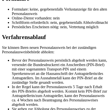
Formulare: keine, gegebenenfalls Verlustanzeige für den alten
Personalausweis
Online-Dienst vorhanden: nein
Schriftform erforderlich: nein, gegebenenfalls Abholvollmacht
Persönliches Erscheinen nötig: nein, Vertretung möglich
Verfahrensablauf
Sie können Ihren neuen Personalausweis bei der zuständigen
Personalausweisbehörde abholen:
Bevor der Personalausweis persönlich abgeholt werden kann,
versendet die Bundesdruckerei ein Anschreiben (PIN-Brief)
mit einer sogenannten Transport-PIN und einem
Sperrkennwort an die Hausanschrift der Antragstellerin/des
Antragstellers. Im Ausnahmefall kann der PIN-Brief an die
zuständige Stelle gesandt werden.
In der Regel kann der Personalausweis 5 Tage nach Erhalt
des PIN-Briefes abgeholt werden. Kommt kein PIN-Brief zur
Antragstellerin/zum Antragsteller, kann der Personalausweis
ca. 4 Wochen nach Beantragung des Personalausweises
abgeholt werden.
Sie gehen zur Abholung des Personalausweises zu der