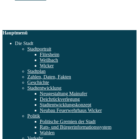
Hauptmenü
Die Stadt
Stadtportrait
Flörsheim
Weilbach
Wicker
Stadtplan
Zahlen, Daten, Fakten
Geschichte
Stadtentwicklung
Neugestaltung Mainufer
Deichrückverlegung
Stadtentwicklungskonzept
Neubau Feuerwehrhaus Wicker
Politik
Politische Gremien der Stadt
Rats- und Bürgerinformationssystem
Wahlen
Verkehr