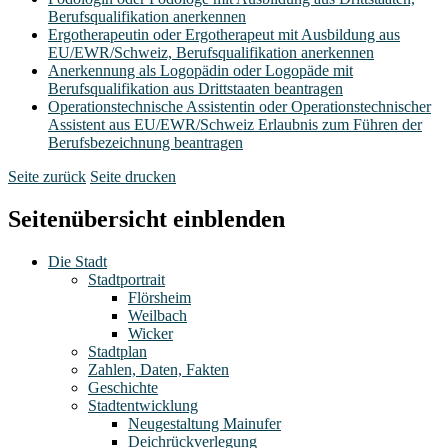
Berufsqualifikation anerkennen
Ergotherapeutin oder Ergotherapeut mit Ausbildung aus
EU/EWR/Schweiz, Berufsqualifikation anerkennen
Anerkennung als Logopädin oder Logopäde mit
Berufsqualifikation aus Drittstaaten beantragen
Operationstechnische Assistentin oder Operationstechnischer
Assistent aus EU/EWR/Schweiz Erlaubnis zum Führen der
Berufsbezeichnung beantragen
Seite zurück
Seite drucken
Seitenübersicht einblenden
Die Stadt
Stadtportrait
Flörsheim
Weilbach
Wicker
Stadtplan
Zahlen, Daten, Fakten
Geschichte
Stadtentwicklung
Neugestaltung Mainufer
Deichrückverlegung