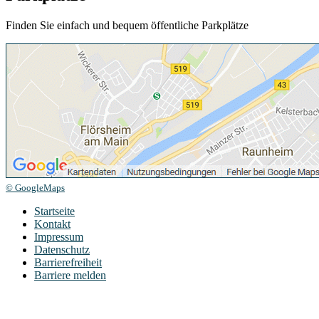
Finden Sie einfach und bequem öffentliche Parkplätze
© GoogleMaps
Startseite
Kontakt
Impressum
Datenschutz
Barrierefreiheit
Barriere melden