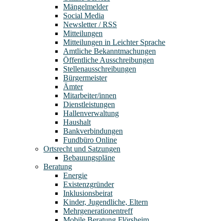
Mängelmelder
Social Media
Newsletter / RSS
Mitteilungen
Mitteilungen in Leichter Sprache
Amtliche Bekanntmachungen
Öffentliche Ausschreibungen
Stellenausschreibungen
Bürgermeister
Ämter
Mitarbeiter/innen
Dienstleistungen
Hallenverwaltung
Haushalt
Bankverbindungen
Fundbüro Online
Ortsrecht und Satzungen
Bebauungspläne
Beratung
Energie
Existenzgründer
Inklusionsbeirat
Kinder, Jugendliche, Eltern
Mehrgenerationentreff
Mobile Beratung Flörsheim