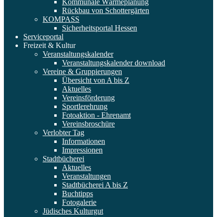
Kommunale Wärmeplanung
Rückbau von Schottergärten
KOMPASS
Sicherheitsportal Hessen
Serviceportal
Freizeit & Kultur
Veranstaltungskalender
Veranstaltungskalender download
Vereine & Gruppierungen
Übersicht von A bis Z
Aktuelles
Vereinsförderung
Sportlerehrung
Fotoaktion - Ehrenamt
Vereinsbroschüre
Verlobter Tag
Informationen
Impressionen
Stadtbücherei
Aktuelles
Veranstaltungen
Stadtbücherei A bis Z
Buchtipps
Fotogalerie
Jüdisches Kulturgut