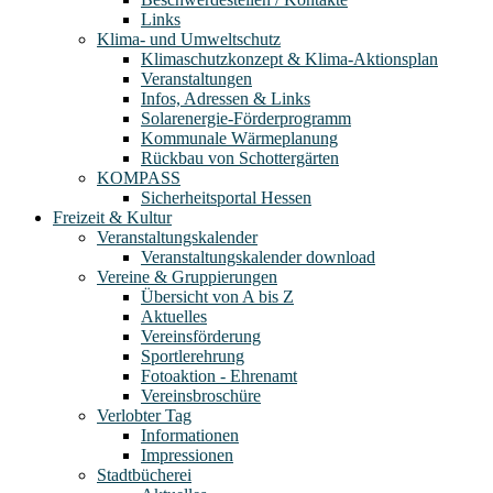
Links
Klima- und Umweltschutz
Klimaschutzkonzept & Klima-Aktionsplan
Veranstaltungen
Infos, Adressen & Links
Solarenergie-Förderprogramm
Kommunale Wärmeplanung
Rückbau von Schottergärten
KOMPASS
Sicherheitsportal Hessen
Freizeit & Kultur
Veranstaltungskalender
Veranstaltungskalender download
Vereine & Gruppierungen
Übersicht von A bis Z
Aktuelles
Vereinsförderung
Sportlerehrung
Fotoaktion - Ehrenamt
Vereinsbroschüre
Verlobter Tag
Informationen
Impressionen
Stadtbücherei