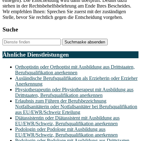
einlegen). Die Entscheidung wird dann überprüft. Details dazu
stehen in der Rechtsbehelfsbelehrung am Ende Ihres Bescheides.
Wir empfehlen Ihnen: Sprechen Sie zuerst mit der zuständigen
Stelle, bevor Sie rechtlich gegen die Entscheidung vorgehen.
Suche
Suchmaske absenden
Ähnliche Dienstleistungen
Orthoptistin oder Orthoptist mit Ausbildung aus Drittstaaten,
Berufsqualifikation anerkennen
Ausländische Berufsqualifikation als Erzieherin oder Erzieher
Anerkennung
Physiotherapeutin oder Physiotherapeut mit Ausbildung aus
Drittstaaten, Berufsqualifikation anerkennen
Erlaubnis zum Führen der Berufsbezeichnung
Notfallsanitäterin oder Notfallsanitäter bei Berufsqualifikation
aus EU/EWR/Schweiz Erteilung
Diätassistentin oder Diätassistent mit Ausbildung aus
EU/EWR/Schweiz, Berufsqualifikation anerkennen
Podologin oder Podologe mit Ausbildung aus
EU/EWR/Schweiz, Berufsqualifikation anerkennen
Podologin oder Podologe mit Ausbildung aus Drittstaaten,