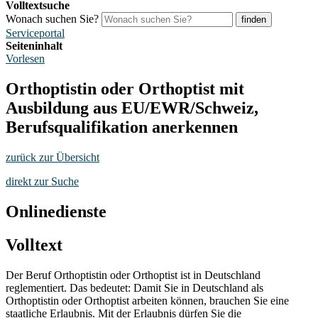
Volltextsuche
Wonach suchen Sie?
finden
Serviceportal
Seiteninhalt
Vorlesen
Orthoptistin oder Orthoptist mit
Ausbildung aus EU/EWR/Schweiz,
Berufsqualifikation anerkennen
zurück zur Übersicht
direkt zur Suche
Onlinedienste
Volltext
Der Beruf Orthoptistin oder Orthoptist ist in Deutschland
reglementiert. Das bedeutet: Damit Sie in Deutschland als
Orthoptistin oder Orthoptist arbeiten können, brauchen Sie eine
staatliche Erlaubnis. Mit der Erlaubnis dürfen Sie die