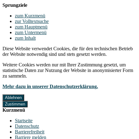
Sprungziele
zum Kurzmenü
zur Volltextsuche
zum Hauptmenü
zum Untermenü
zum Inhalt
Diese Website verwendet Cookies, die für den technischen Betrieb
der Website notwendig sind und stets gesetzt werden.
Weitere Cookies werden nur mit Ihrer Zustimmung gesetzt, um
statistische Daten zur Nutzung der Website in anonymisierter Form
zu sammeln.
Mehr dazu in unserer Datenschutzerklärung.
Ablehnen
Zustimmen
Kurzmenü
Startseite
Datenschutz
Barrierefreiheit
Barriere melden