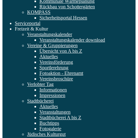
Kommunale Wärmeplanung
Rückbau von Schottergärten
KOMPASS
Sicherheitsportal Hessen
Serviceportal
Freizeit & Kultur
Veranstaltungskalender
Veranstaltungskalender download
Vereine & Gruppierungen
Übersicht von A bis Z
Aktuelles
Vereinsförderung
Sportlerehrung
Fotoaktion - Ehrenamt
Vereinsbroschüre
Verlobter Tag
Informationen
Impressionen
Stadtbücherei
Aktuelles
Veranstaltungen
Stadtbücherei A bis Z
Buchtipps
Fotogalerie
Jüdisches Kulturgut