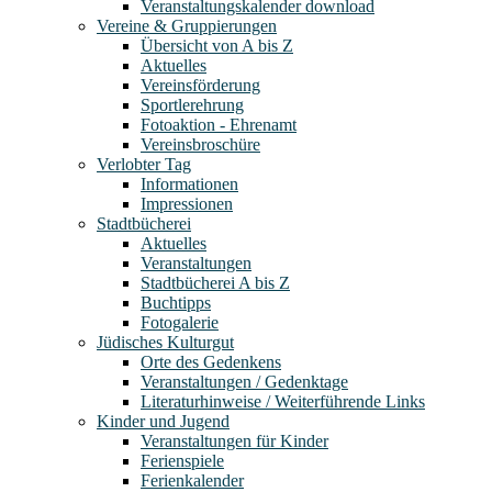
Veranstaltungskalender download
Vereine & Gruppierungen
Übersicht von A bis Z
Aktuelles
Vereinsförderung
Sportlerehrung
Fotoaktion - Ehrenamt
Vereinsbroschüre
Verlobter Tag
Informationen
Impressionen
Stadtbücherei
Aktuelles
Veranstaltungen
Stadtbücherei A bis Z
Buchtipps
Fotogalerie
Jüdisches Kulturgut
Orte des Gedenkens
Veranstaltungen / Gedenktage
Literaturhinweise / Weiterführende Links
Kinder und Jugend
Veranstaltungen für Kinder
Ferienspiele
Ferienkalender