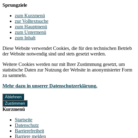
Sprungziele
zum Kurzmenü
zur Volltextsuche
zum Hauptmenü
zum Untermenü
zum Inhalt
Diese Website verwendet Cookies, die für den technischen Betrieb
der Website notwendig sind und stets gesetzt werden.
Weitere Cookies werden nur mit Ihrer Zustimmung gesetzt, um
statistische Daten zur Nutzung der Website in anonymisierter Form
zu sammeln.
Mehr dazu in unserer Datenschutzerklärung.
Ablehnen
Zustimmen
Kurzmenü
Startseite
Datenschutz
Barrierefreiheit
Barriere melden