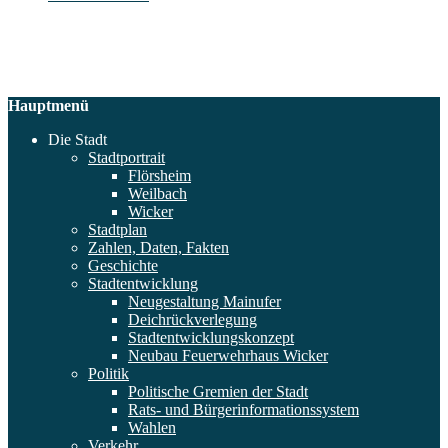
Hauptmenü
Die Stadt
Stadtportrait
Flörsheim
Weilbach
Wicker
Stadtplan
Zahlen, Daten, Fakten
Geschichte
Stadtentwicklung
Neugestaltung Mainufer
Deichrückverlegung
Stadtentwicklungskonzept
Neubau Feuerwehrhaus Wicker
Politik
Politische Gremien der Stadt
Rats- und Bürgerinformationssystem
Wahlen
Verkehr