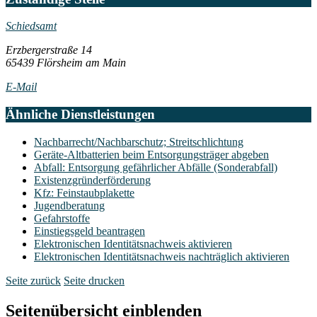
Schiedsamt
Erzbergerstraße 14
65439 Flörsheim am Main
E-Mail
Ähnliche Dienstleistungen
Nachbarrecht/Nachbarschutz; Streitschlichtung
Geräte-Altbatterien beim Entsorgungsträger abgeben
Abfall: Entsorgung gefährlicher Abfälle (Sonderabfall)
Existenzgründerförderung
Kfz: Feinstaubplakette
Jugendberatung
Gefahrstoffe
Einstiegsgeld beantragen
Elektronischen Identitätsnachweis aktivieren
Elektronischen Identitätsnachweis nachträglich aktivieren
Seite zurück
Seite drucken
Seitenübersicht einblenden