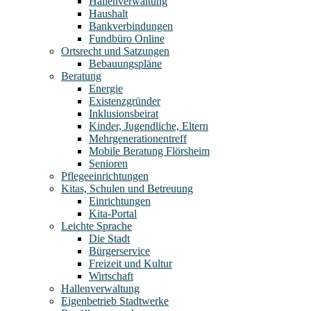
Hallenverwaltung
Haushalt
Bankverbindungen
Fundbüro Online
Ortsrecht und Satzungen
Bebauungspläne
Beratung
Energie
Existenzgründer
Inklusionsbeirat
Kinder, Jugendliche, Eltern
Mehrgenerationentreff
Mobile Beratung Flörsheim
Senioren
Pflegeeinrichtungen
Kitas, Schulen und Betreuung
Einrichtungen
Kita-Portal
Leichte Sprache
Die Stadt
Bürgerservice
Freizeit und Kultur
Wirtschaft
Hallenverwaltung
Eigenbetrieb Stadtwerke