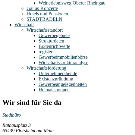
Weinerlebnisweg Oberer Rheingau
Gallus-Konzerte
Hotels und Pensionen
STADTRADELN
Wirtschaft
Wirtschaftsstandort
Gewerbegebiete
Strukturdaten
Bodenrichtwerte
register
Gewerbeimmobilienbörse
Wirtschaftsstrukturanalyse
Wirtschaftsförderung
Unternehmerabende
Existenzgründung
Gewerbeangelegenheiten
Heimat shoppen
Wir sind für Sie da
Stadtbüro
Rathausplatz 3
65439 Flörsheim am Main