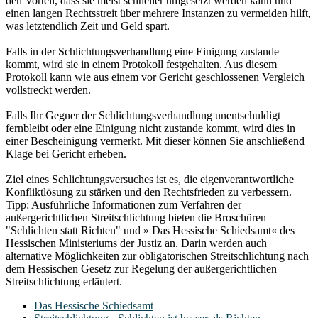
den Vorteil, dass sie meist schneller umgesetzt werden kann und
einen langen Rechtsstreit über mehrere Instanzen zu vermeiden hilft,
was letztendlich Zeit und Geld spart.
Falls in der Schlichtungsverhandlung eine Einigung zustande
kommt, wird sie in einem Protokoll festgehalten. Aus diesem
Protokoll kann wie aus einem vor Gericht geschlossenen Vergleich
vollstreckt werden.
Falls Ihr Gegner der Schlichtungsverhandlung unentschuldigt
fernbleibt oder eine Einigung nicht zustande kommt, wird dies in
einer Bescheinigung vermerkt. Mit dieser können Sie anschließend
Klage bei Gericht erheben.
Ziel eines Schlichtungsversuches ist es, die eigenverantwortliche
Konfliktlösung zu stärken und den Rechtsfrieden zu verbessern.
Tipp: Ausführliche Informationen zum Verfahren der
außergerichtlichen Streitschlichtung bieten die Broschüren
"Schlichten statt Richten" und » Das Hessische Schiedsamt« des
Hessischen Ministeriums der Justiz an. Darin werden auch
alternative Möglichkeiten zur obligatorischen Streitschlichtung nach
dem Hessischen Gesetz zur Regelung der außergerichtlichen
Streitschlichtung erläutert.
Das Hessische Schiedsamt