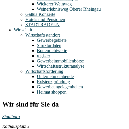
Wickerer Weinweg
Weinerlebnisweg Oberer Rheingau
Gallus-Konzerte
Hotels und Pensionen
STADTRADELN
Wirtschaft
Wirtschaftsstandort
Gewerbegebiete
Strukturdaten
Bodenrichtwerte
register
Gewerbeimmobilienbörse
Wirtschaftsstrukturanalyse
Wirtschaftsförderung
Unternehmerabende
Existenzgründung
Gewerbeangelegenheiten
Heimat shoppen
Wir sind für Sie da
Stadtbüro
Rathausplatz 3