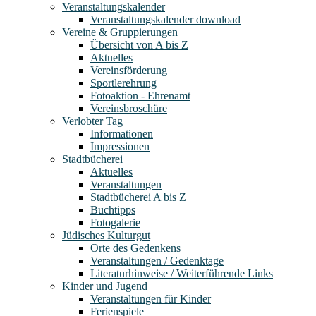
Veranstaltungskalender
Veranstaltungskalender download
Vereine & Gruppierungen
Übersicht von A bis Z
Aktuelles
Vereinsförderung
Sportlerehrung
Fotoaktion - Ehrenamt
Vereinsbroschüre
Verlobter Tag
Informationen
Impressionen
Stadtbücherei
Aktuelles
Veranstaltungen
Stadtbücherei A bis Z
Buchtipps
Fotogalerie
Jüdisches Kulturgut
Orte des Gedenkens
Veranstaltungen / Gedenktage
Literaturhinweise / Weiterführende Links
Kinder und Jugend
Veranstaltungen für Kinder
Ferienspiele