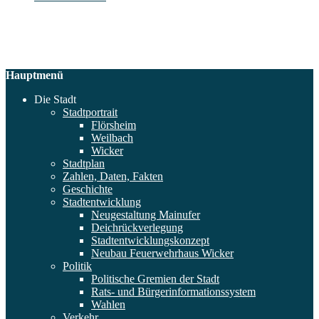
Hauptmenü
Die Stadt
Stadtportrait
Flörsheim
Weilbach
Wicker
Stadtplan
Zahlen, Daten, Fakten
Geschichte
Stadtentwicklung
Neugestaltung Mainufer
Deichrückverlegung
Stadtentwicklungskonzept
Neubau Feuerwehrhaus Wicker
Politik
Politische Gremien der Stadt
Rats- und Bürgerinformationssystem
Wahlen
Verkehr