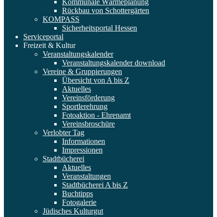
Kommunale Wärmeplanung
Rückbau von Schottergärten
KOMPASS
Sicherheitsportal Hessen
Serviceportal
Freizeit & Kultur
Veranstaltungskalender
Veranstaltungskalender download
Vereine & Gruppierungen
Übersicht von A bis Z
Aktuelles
Vereinsförderung
Sportlerehrung
Fotoaktion - Ehrenamt
Vereinsbroschüre
Verlobter Tag
Informationen
Impressionen
Stadtbücherei
Aktuelles
Veranstaltungen
Stadtbücherei A bis Z
Buchtipps
Fotogalerie
Jüdisches Kulturgut