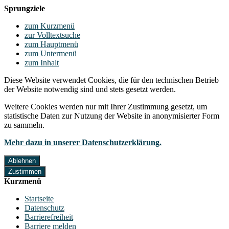
Sprungziele
zum Kurzmenü
zur Volltextsuche
zum Hauptmenü
zum Untermenü
zum Inhalt
Diese Website verwendet Cookies, die für den technischen Betrieb
der Website notwendig sind und stets gesetzt werden.
Weitere Cookies werden nur mit Ihrer Zustimmung gesetzt, um
statistische Daten zur Nutzung der Website in anonymisierter Form
zu sammeln.
Mehr dazu in unserer Datenschutzerklärung.
Ablehnen
Zustimmen
Kurzmenü
Startseite
Datenschutz
Barrierefreiheit
Barriere melden