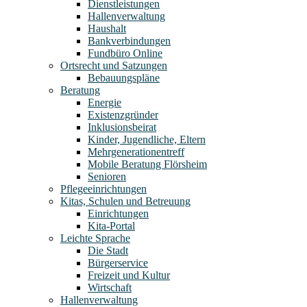
Dienstleistungen
Hallenverwaltung
Haushalt
Bankverbindungen
Fundbüro Online
Ortsrecht und Satzungen
Bebauungspläne
Beratung
Energie
Existenzgründer
Inklusionsbeirat
Kinder, Jugendliche, Eltern
Mehrgenerationentreff
Mobile Beratung Flörsheim
Senioren
Pflegeeinrichtungen
Kitas, Schulen und Betreuung
Einrichtungen
Kita-Portal
Leichte Sprache
Die Stadt
Bürgerservice
Freizeit und Kultur
Wirtschaft
Hallenverwaltung