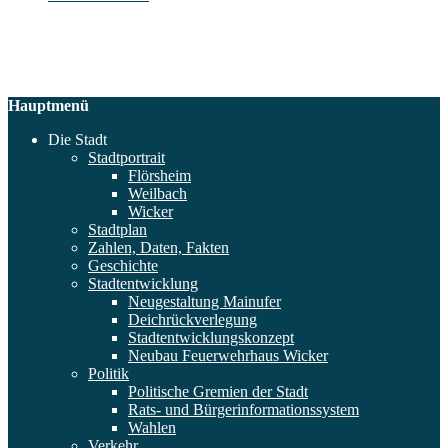
Hauptmenü
Die Stadt
Stadtportrait
Flörsheim
Weilbach
Wicker
Stadtplan
Zahlen, Daten, Fakten
Geschichte
Stadtentwicklung
Neugestaltung Mainufer
Deichrückverlegung
Stadtentwicklungskonzept
Neubau Feuerwehrhaus Wicker
Politik
Politische Gremien der Stadt
Rats- und Bürgerinformationssystem
Wahlen
Verkehr