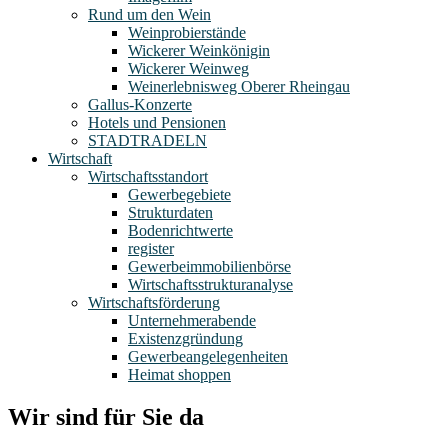
Rund um den Wein
Weinprobierstände
Wickerer Weinkönigin
Wickerer Weinweg
Weinerlebnisweg Oberer Rheingau
Gallus-Konzerte
Hotels und Pensionen
STADTRADELN
Wirtschaft
Wirtschaftsstandort
Gewerbegebiete
Strukturdaten
Bodenrichtwerte
register
Gewerbeimmobilienbörse
Wirtschaftsstrukturanalyse
Wirtschaftsförderung
Unternehmerabende
Existenzgründung
Gewerbeangelegenheiten
Heimat shoppen
Wir sind für Sie da