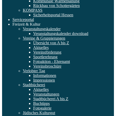
Kommunale Wärmeplanung
Rückbau von Schottergärten
KOMPASS
Sicherheitsportal Hessen
Serviceportal
Freizeit & Kultur
Veranstaltungskalender
Veranstaltungskalender download
Vereine & Gruppierungen
Übersicht von A bis Z
Aktuelles
Vereinsförderung
Sportlerehrung
Fotoaktion - Ehrenamt
Vereinsbroschüre
Verlobter Tag
Informationen
Impressionen
Stadtbücherei
Aktuelles
Veranstaltungen
Stadtbücherei A bis Z
Buchtipps
Fotogalerie
Jüdisches Kulturgut