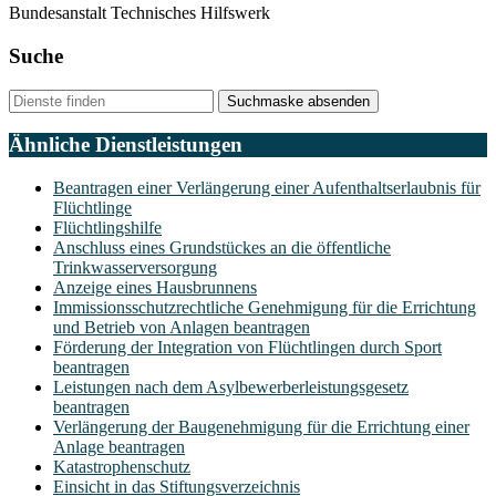
Bundesanstalt Technisches Hilfswerk
Suche
Suchmaske absenden
Ähnliche Dienstleistungen
Beantragen einer Verlängerung einer Aufenthaltserlaubnis für
Flüchtlinge
Flüchtlingshilfe
Anschluss eines Grundstückes an die öffentliche
Trinkwasserversorgung
Anzeige eines Hausbrunnens
Immissionsschutzrechtliche Genehmigung für die Errichtung
und Betrieb von Anlagen beantragen
Förderung der Integration von Flüchtlingen durch Sport
beantragen
Leistungen nach dem Asylbewerberleistungsgesetz
beantragen
Verlängerung der Baugenehmigung für die Errichtung einer
Anlage beantragen
Katastrophenschutz
Einsicht in das Stiftungsverzeichnis