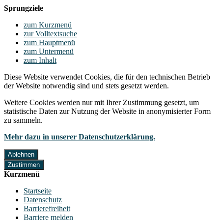
Sprungziele
zum Kurzmenü
zur Volltextsuche
zum Hauptmenü
zum Untermenü
zum Inhalt
Diese Website verwendet Cookies, die für den technischen Betrieb
der Website notwendig sind und stets gesetzt werden.
Weitere Cookies werden nur mit Ihrer Zustimmung gesetzt, um
statistische Daten zur Nutzung der Website in anonymisierter Form
zu sammeln.
Mehr dazu in unserer Datenschutzerklärung.
Ablehnen
Zustimmen
Kurzmenü
Startseite
Datenschutz
Barrierefreiheit
Barriere melden