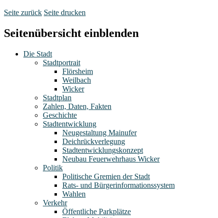
Seite zurück
Seite drucken
Seitenübersicht einblenden
Die Stadt
Stadtportrait
Flörsheim
Weilbach
Wicker
Stadtplan
Zahlen, Daten, Fakten
Geschichte
Stadtentwicklung
Neugestaltung Mainufer
Deichrückverlegung
Stadtentwicklungskonzept
Neubau Feuerwehrhaus Wicker
Politik
Politische Gremien der Stadt
Rats- und Bürgerinformationssystem
Wahlen
Verkehr
Öffentliche Parkplätze