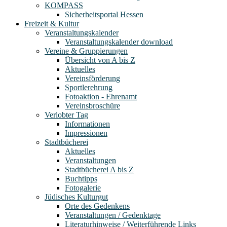
KOMPASS
Sicherheitsportal Hessen
Freizeit & Kultur
Veranstaltungskalender
Veranstaltungskalender download
Vereine & Gruppierungen
Übersicht von A bis Z
Aktuelles
Vereinsförderung
Sportlerehrung
Fotoaktion - Ehrenamt
Vereinsbroschüre
Verlobter Tag
Informationen
Impressionen
Stadtbücherei
Aktuelles
Veranstaltungen
Stadtbücherei A bis Z
Buchtipps
Fotogalerie
Jüdisches Kulturgut
Orte des Gedenkens
Veranstaltungen / Gedenktage
Literaturhinweise / Weiterführende Links