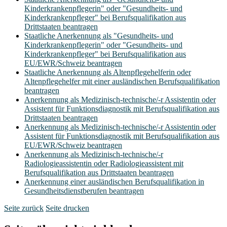
Kinderkrankenpflegerin" oder "Gesundheits- und
Kinderkrankenpfleger" bei Berufsqualifikation aus
Drittstaaten beantragen
Staatliche Anerkennung als "Gesundheits- und
Kinderkrankenpflegerin" oder "Gesundheits- und
Kinderkrankenpfleger" bei Berufsqualifikation aus
EU/EWR/Schweiz beantragen
Staatliche Anerkennung als Altenpflegehelferin oder
Altenpflegehelfer mit einer ausländischen Berufsqualifikation
beantragen
Anerkennung als Medizinisch-technische/-r Assistentin oder
Assistent für Funktionsdiagnostik mit Berufsqualifikation aus
Drittstaaten beantragen
Anerkennung als Medizinisch-technische/-r Assistentin oder
Assistent für Funktionsdiagnostik mit Berufsqualifikation aus
EU/EWR/Schweiz beantragen
Anerkennung als Medizinisch-technische/-r
Radiologieassistentin oder Radiologieassistent mit
Berufsqualifikation aus Drittstaaten beantragen
Anerkennung einer ausländischen Berufsqualifikation in
Gesundheitsdienstberufen beantragen
Seite zurück
Seite drucken