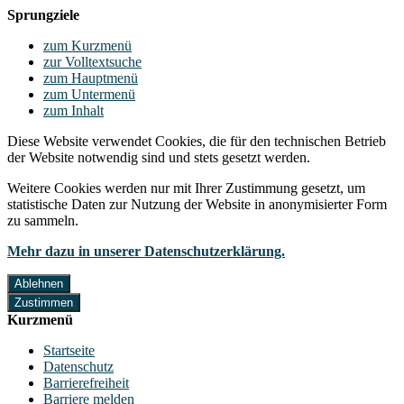
Sprungziele
zum Kurzmenü
zur Volltextsuche
zum Hauptmenü
zum Untermenü
zum Inhalt
Diese Website verwendet Cookies, die für den technischen Betrieb
der Website notwendig sind und stets gesetzt werden.
Weitere Cookies werden nur mit Ihrer Zustimmung gesetzt, um
statistische Daten zur Nutzung der Website in anonymisierter Form
zu sammeln.
Mehr dazu in unserer Datenschutzerklärung.
Ablehnen
Zustimmen
Kurzmenü
Startseite
Datenschutz
Barrierefreiheit
Barriere melden