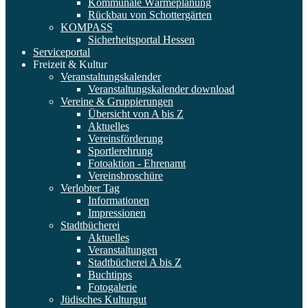
Kommunale Wärmeplanung
Rückbau von Schottergärten
KOMPASS
Sicherheitsportal Hessen
Serviceportal
Freizeit & Kultur
Veranstaltungskalender
Veranstaltungskalender download
Vereine & Gruppierungen
Übersicht von A bis Z
Aktuelles
Vereinsförderung
Sportlerehrung
Fotoaktion - Ehrenamt
Vereinsbroschüre
Verlobter Tag
Informationen
Impressionen
Stadtbücherei
Aktuelles
Veranstaltungen
Stadtbücherei A bis Z
Buchtipps
Fotogalerie
Jüdisches Kulturgut