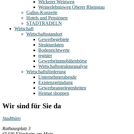
Wickerer Weinweg
Weinerlebnisweg Oberer Rheingau
Gallus-Konzerte
Hotels und Pensionen
STADTRADELN
Wirtschaft
Wirtschaftsstandort
Gewerbegebiete
Strukturdaten
Bodenrichtwerte
register
Gewerbeimmobilienbörse
Wirtschaftsstrukturanalyse
Wirtschaftsförderung
Unternehmerabende
Existenzgründung
Gewerbeangelegenheiten
Heimat shoppen
Wir sind für Sie da
Stadtbüro
Rathausplatz 3
65439 Flörsheim am Main