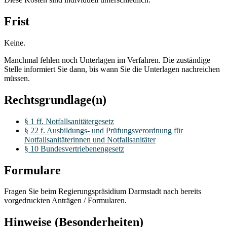
Frist
Keine.
Manchmal fehlen noch Unterlagen im Verfahren. Die zuständige
Stelle informiert Sie dann, bis wann Sie die Unterlagen nachreichen
müssen.
Rechtsgrundlage(n)
§ 1 ff. Notfallsanitätergesetz
§ 22 f. Ausbildungs- und Prüfungsverordnung für
Notfallsanitäterinnen und Notfallsanitäter
§ 10 Bundesvertriebenengesetz
Formulare
Fragen Sie beim Regierungspräsidium Darmstadt nach bereits
vorgedruckten Anträgen / Formularen.
Hinweise (Besonderheiten)