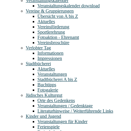
Veranstaltungskalender
Veranstaltungskalender download
Vereine & Gruppierungen
Übersicht von A bis Z
Aktuelles
Vereinsförderung
Sportlerehrung
Fotoaktion - Ehrenamt
Vereinsbroschüre
Verlobter Tag
Informationen
Impressionen
Stadtbücherei
Aktuelles
Veranstaltungen
Stadtbücherei A bis Z
Buchtipps
Fotogalerie
Jüdisches Kulturgut
Orte des Gedenkens
Veranstaltungen / Gedenktage
Literaturhinweise / Weiterführende Links
Kinder und Jugend
Veranstaltungen für Kinder
Ferienspiele