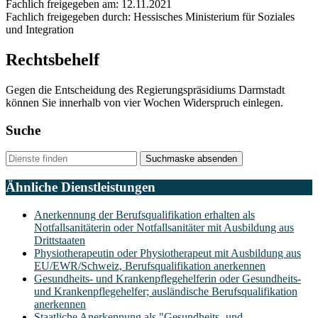
Fachlich freigegeben am: 12.11.2021
Fachlich freigegeben durch: Hessisches Ministerium für Soziales
und Integration
Rechtsbehelf
Gegen die Entscheidung des Regierungspräsidiums Darmstadt
können Sie innerhalb von vier Wochen Widerspruch einlegen.
Suche
Suchmaske absenden
Ähnliche Dienstleistungen
Anerkennung der Berufsqualifikation erhalten als
Notfallsanitäterin oder Notfallsanitäter mit Ausbildung aus
Drittstaaten
Physiotherapeutin oder Physiotherapeut mit Ausbildung aus
EU/EWR/Schweiz, Berufsqualifikation anerkennen
Gesundheits- und Krankenpflegehelferin oder Gesundheits-
und Krankenpflegehelfer; ausländische Berufsqualifikation
anerkennen
Staatliche Anerkennung als "Gesundheits- und