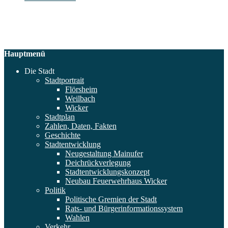
Hauptmenü
Die Stadt
Stadtportrait
Flörsheim
Weilbach
Wicker
Stadtplan
Zahlen, Daten, Fakten
Geschichte
Stadtentwicklung
Neugestaltung Mainufer
Deichrückverlegung
Stadtentwicklungskonzept
Neubau Feuerwehrhaus Wicker
Politik
Politische Gremien der Stadt
Rats- und Bürgerinformationssystem
Wahlen
Verkehr