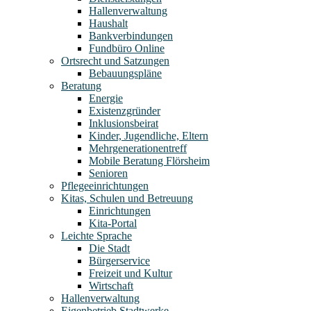
Hallenverwaltung
Haushalt
Bankverbindungen
Fundbüro Online
Ortsrecht und Satzungen
Bebauungspläne
Beratung
Energie
Existenzgründer
Inklusionsbeirat
Kinder, Jugendliche, Eltern
Mehrgenerationentreff
Mobile Beratung Flörsheim
Senioren
Pflegeeinrichtungen
Kitas, Schulen und Betreuung
Einrichtungen
Kita-Portal
Leichte Sprache
Die Stadt
Bürgerservice
Freizeit und Kultur
Wirtschaft
Hallenverwaltung
Eigenbetrieb Stadtwerke