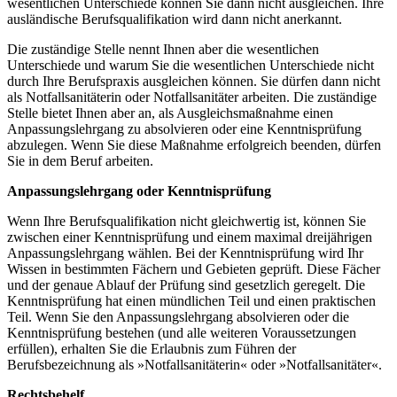
wesentlichen Unterschiede können Sie dann nicht ausgleichen. Ihre
ausländische Berufsqualifikation wird dann nicht anerkannt.
Die zuständige Stelle nennt Ihnen aber die wesentlichen
Unterschiede und warum Sie die wesentlichen Unterschiede nicht
durch Ihre Berufspraxis ausgleichen können. Sie dürfen dann nicht
als Notfallsanitäterin oder Notfallsanitäter arbeiten. Die zuständige
Stelle bietet Ihnen aber an, als Ausgleichsmaßnahme einen
Anpassungslehrgang zu absolvieren oder eine Kenntnisprüfung
abzulegen. Wenn Sie diese Maßnahme erfolgreich beenden, dürfen
Sie in dem Beruf arbeiten.
Anpassungslehrgang oder Kenntnisprüfung
Wenn Ihre Berufsqualifikation nicht gleichwertig ist, können Sie
zwischen einer Kenntnisprüfung und einem maximal dreijährigen
Anpassungslehrgang wählen. Bei der Kenntnisprüfung wird Ihr
Wissen in bestimmten Fächern und Gebieten geprüft. Diese Fächer
und der genaue Ablauf der Prüfung sind gesetzlich geregelt. Die
Kenntnisprüfung hat einen mündlichen Teil und einen praktischen
Teil. Wenn Sie den Anpassungslehrgang absolvieren oder die
Kenntnisprüfung bestehen (und alle weiteren Voraussetzungen
erfüllen), erhalten Sie die Erlaubnis zum Führen der
Berufsbezeichnung als »Notfallsanitäterin« oder »Notfallsanitäter«.
Rechtsbehelf