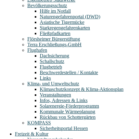
Bevölkerungsschutz
Hilfe im Notfall
Naturengefahrenportal (DWD)
Asiatische Tigermücke
Starkregengefahrenkarten
Fließpfadkarten
Flörsheimer Bürgerstiftung
Terra Erschließungs-GmbH
Flughafen
Dachsicherung
Schallschutz
Flugbetrieb
Beschwerdestellen / Kontakte
Links
Klima- und Umweltschutz
Klimaschutzkonzept & Klima-Aktionsplan
Veranstaltungen
Infos, Adressen & Links
Solarenergie-Förderprogramm
Kommunale Wärmeplanung
Rückbau von Schottergärten
KOMPASS
Sicherheitsportal Hessen
Freizeit & Kultur