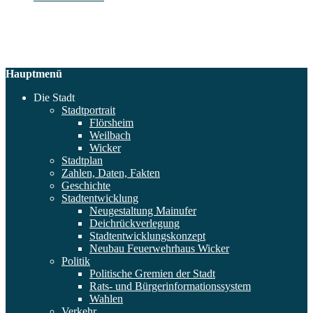
Hauptmenü
Die Stadt
Stadtportrait
Flörsheim
Weilbach
Wicker
Stadtplan
Zahlen, Daten, Fakten
Geschichte
Stadtentwicklung
Neugestaltung Mainufer
Deichrückverlegung
Stadtentwicklungskonzept
Neubau Feuerwehrhaus Wicker
Politik
Politische Gremien der Stadt
Rats- und Bürgerinformationssystem
Wahlen
Verkehr