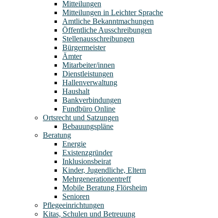
Mitteilungen
Mitteilungen in Leichter Sprache
Amtliche Bekanntmachungen
Öffentliche Ausschreibungen
Stellenausschreibungen
Bürgermeister
Ämter
Mitarbeiter/innen
Dienstleistungen
Hallenverwaltung
Haushalt
Bankverbindungen
Fundbüro Online
Ortsrecht und Satzungen
Bebauungspläne
Beratung
Energie
Existenzgründer
Inklusionsbeirat
Kinder, Jugendliche, Eltern
Mehrgenerationentreff
Mobile Beratung Flörsheim
Senioren
Pflegeeinrichtungen
Kitas, Schulen und Betreuung