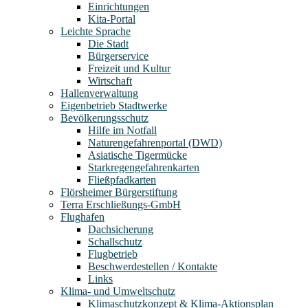
Einrichtungen
Kita-Portal
Leichte Sprache
Die Stadt
Bürgerservice
Freizeit und Kultur
Wirtschaft
Hallenverwaltung
Eigenbetrieb Stadtwerke
Bevölkerungsschutz
Hilfe im Notfall
Naturengefahrenportal (DWD)
Asiatische Tigermücke
Starkregengefahrenkarten
Fließpfadkarten
Flörsheimer Bürgerstiftung
Terra Erschließungs-GmbH
Flughafen
Dachsicherung
Schallschutz
Flugbetrieb
Beschwerdestellen / Kontakte
Links
Klima- und Umweltschutz
Klimaschutzkonzept & Klima-Aktionsplan