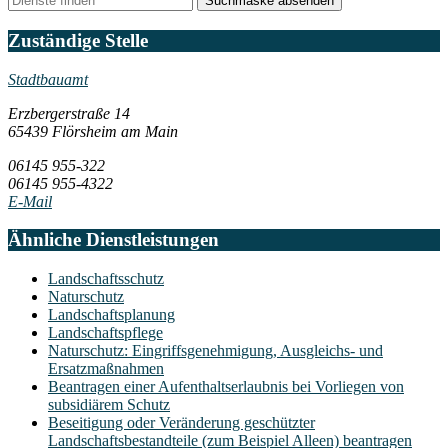
Suchmaske absenden
Zuständige Stelle
Stadtbauamt
Erzbergerstraße 14
65439 Flörsheim am Main
06145 955-322
06145 955-4322
E-Mail
Ähnliche Dienstleistungen
Landschaftsschutz
Naturschutz
Landschaftsplanung
Landschaftspflege
Naturschutz: Eingriffsgenehmigung, Ausgleichs- und
Ersatzmaßnahmen
Beantragen einer Aufenthaltserlaubnis bei Vorliegen von
subsidiärem Schutz
Beseitigung oder Veränderung geschützter
Landschaftsbestandteile (zum Beispiel Alleen) beantragen