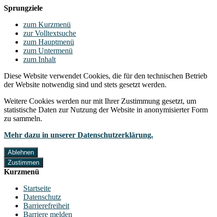
Sprungziele
zum Kurzmenü
zur Volltextsuche
zum Hauptmenü
zum Untermenü
zum Inhalt
Diese Website verwendet Cookies, die für den technischen Betrieb
der Website notwendig sind und stets gesetzt werden.
Weitere Cookies werden nur mit Ihrer Zustimmung gesetzt, um
statistische Daten zur Nutzung der Website in anonymisierter Form
zu sammeln.
Mehr dazu in unserer Datenschutzerklärung.
Ablehnen
Zustimmen
Kurzmenü
Startseite
Datenschutz
Barrierefreiheit
Barriere melden