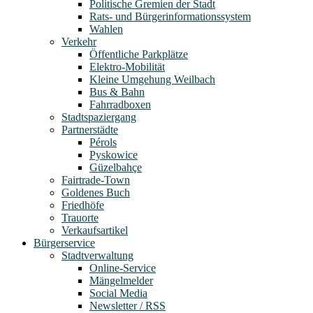
Politische Gremien der Stadt
Rats- und Bürgerinformationssystem
Wahlen
Verkehr
Öffentliche Parkplätze
Elektro-Mobilität
Kleine Umgehung Weilbach
Bus & Bahn
Fahrradboxen
Stadtspaziergang
Partnerstädte
Pérols
Pyskowice
Güzelbahçe
Fairtrade-Town
Goldenes Buch
Friedhöfe
Trauorte
Verkaufsartikel
Bürgerservice
Stadtverwaltung
Online-Service
Mängelmelder
Social Media
Newsletter / RSS