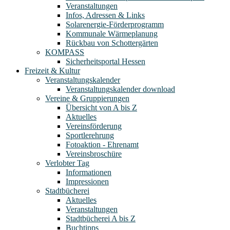
Veranstaltungen
Infos, Adressen & Links
Solarenergie-Förderprogramm
Kommunale Wärmeplanung
Rückbau von Schottergärten
KOMPASS
Sicherheitsportal Hessen
Freizeit & Kultur
Veranstaltungskalender
Veranstaltungskalender download
Vereine & Gruppierungen
Übersicht von A bis Z
Aktuelles
Vereinsförderung
Sportlerehrung
Fotoaktion - Ehrenamt
Vereinsbroschüre
Verlobter Tag
Informationen
Impressionen
Stadtbücherei
Aktuelles
Veranstaltungen
Stadtbücherei A bis Z
Buchtipps