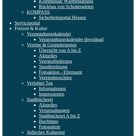
Kommunale Wärmeplanung
Rückbau von Schottergärten
KOMPASS
Sicherheitsportal Hessen
Serviceportal
Freizeit & Kultur
Veranstaltungskalender
Veranstaltungskalender download
Vereine & Gruppierungen
Übersicht von A bis Z
Aktuelles
Vereinsförderung
Sportlerehrung
Fotoaktion - Ehrenamt
Vereinsbroschüre
Verlobter Tag
Informationen
Impressionen
Stadtbücherei
Aktuelles
Veranstaltungen
Stadtbücherei A bis Z
Buchtipps
Fotogalerie
Jüdisches Kulturgut