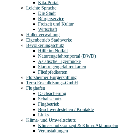
Kita-Portal
Leichte Sprache
Die Stadt
Bürgerservice
Freizeit und Kultur
Wirtschaft
Hallenverwaltung
Eigenbetrieb Stadtwerke
Bevölkerungsschutz
Hilfe im Notfall
Naturengefahrenportal (DWD)
Asiatische Tigermücke
Starkregengefahrenkarten
Fließpfadkarten
Flörsheimer Bürgerstiftung
Terra Erschließungs-GmbH
Flughafen
Dachsicherung
Schallschutz
Flugbetrieb
Beschwerdestellen / Kontakte
Links
Klima- und Umweltschutz
Klimaschutzkonzept & Klima-Aktionsplan
Veranstaltungen