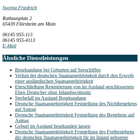
Swenja Friedrich
Rathausplatz 2
65439 Flörsheim am Main
06145 955-113
06145 955-4113
E-Mail
Ähnliche Dienstleistungen
Beurkundung bei Geburten auf Seeschiffen
Verlust der deutschen Staatsangehörigkeit durch den Erwerb
einer ausländischen Staatsangehörigkeit
Eheschließung Registrierung von im Ausland geschlossenen
Ehen Deutscher ohne Inlandswohnsitz
Sterbefall im Ausland Beurkundung
Deutsche Staatsangehörigkeit Feststellung des Nichtbestehens
auf Antrag
Deutsche Staatsangehörigkeit Feststellung des Bestehens auf
Antrag
Geburt im Ausland beurkunden lassen
Deutsche Staatsangehörigkeit Feststellung des Fortbestehens
der deutschen Staatsangehörigkeit für im Inland geborene