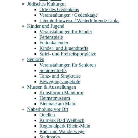
Jüdisches Kulturgut
Orte des Gedenkens
Veranstaltungen / Gedenktage
Literaturhinweise / Weiterführende Links
Kinder und Jugend
Veranstaltungen für Kinder
Ferienspiele
Ferienkalender
Kinder- und Jugendtreffs
Spiel- und Freizeitsportplätze
Senioren
Veranstaltungen für Senioren
Seniorentreffs
Tanz- und Singkreise
Bewegungsangebote
Museen & Ausstellungen
Kunstforum Mainturm
Heimatmuseum
Biennale am Main
Naherholung vor Ort
Quellen
Kurpark Bad Weilbach
Regionalpark Rhein-Main
Rad- und Wanderwege
Stadtparks