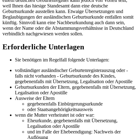
einem deutschen Geburtenregister kann jedoch von Vorteil sein,
weil Ihnen das hiesige Standesamt dann eine deutsche
Geburtsurkunde ausstellen kann. Etwaige Übersetzungen und
Beglaubigungen der ausländischen Geburtsurkunde entfallen somit
künftig. Sinnvoll kann eine Nachbeurkundung auch dann sein,
wenn der Name oder die Abstammungsverhältnisse in Deutschland
verbindlich nachgewiesen werden sollen.
Erforderliche Unterlagen
Sie benötigen im Regelfall folgende Unterlagen:
vollständiger ausländischer Geburtenregisterauszug oder -
falls nicht vorhanden - Geburtsurkunde des Kindes,
gegebenenfalls mit Übersetzung, Legalisation oder Apostille
Geburtsurkunden der Eltern, gegebenenfalls mit Übersetzung,
Legalisation oder Apostille
Ausweise der Eltern
gegebenenfalls Einbürgerungsurkunde
oder Staatsangehörigkeitsausweis
wenn die Mutter verheiratet ist oder war:
Eheurkunde, gegebenenfalls mit Übersetzung,
Legalisation oder Apostille
und im Falle der Ehebeendigung: Nachweis der
Auflösung