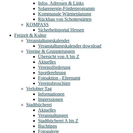
Infos, Adressen & Links
Solarenergie-Förderprogramm
Kommunale Wärmeplanung
Rückbau von Schottergärten
KOMPASS
Sicherheitsportal Hessen
Freizeit & Kultur
Veranstaltungskalender
Veranstaltungskalender download
Vereine & Gruppierungen
Übersicht von A bis Z
Aktuelles
Vereinsförderung
Sportlerehrung
Fotoaktion - Ehrenamt
Vereinsbroschüre
Verlobter Tag
Informationen
Impressionen
Stadtbücherei
Aktuelles
Veranstaltungen
Stadtbücherei A bis Z
Buchtipps
Fotogalerie