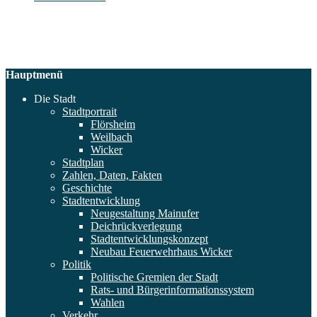
Hauptmenü
Die Stadt
Stadtportrait
Flörsheim
Weilbach
Wicker
Stadtplan
Zahlen, Daten, Fakten
Geschichte
Stadtentwicklung
Neugestaltung Mainufer
Deichrückverlegung
Stadtentwicklungskonzept
Neubau Feuerwehrhaus Wicker
Politik
Politische Gremien der Stadt
Rats- und Bürgerinformationssystem
Wahlen
Verkehr