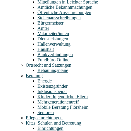
Mitteilungen in Leichter Sprache
Amtliche Bekanntmachungen
Öffentliche Ausschreibungen
Stellenausschreibungen
Bürgermeister
Ämter
Mitarbeiter/innen
Dienstleistungen
Hallenverwaltung
Haushalt
Bankverbindungen
Fundbüro Online
Ortsrecht und Satzungen
Bebauungspläne
Beratung
Energie
Existenzgründer
Inklusionsbeirat
Kinder, Jugendliche, Eltern
Mehrgenerationentreff
Mobile Beratung Flörsheim
Senioren
Pflegeeinrichtungen
Kitas, Schulen und Betreuung
Einrichtungen