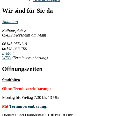
Wir sind für Sie da
Stadtbüro
Rathausplatz 3
65439 Flörsheim am Main
06145 955-110
06145 955-199
E-Mail
WEB
(Terminvereinbarung)
Öffnungszeiten
Stadtbüro
Ohne Terminvereinbarung:
Montag bis Freitag 7.30 bis 13 Uhr
Mit
Terminvereinbarung
:
Dienstag und Donnerstag 13.30 bis 18 Uhr