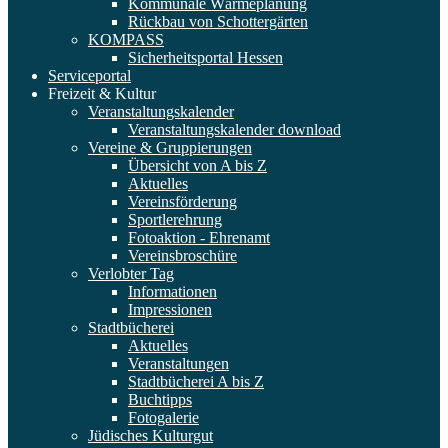
Kommunale Wärmeplanung
Rückbau von Schottergärten
KOMPASS
Sicherheitsportal Hessen
Serviceportal
Freizeit & Kultur
Veranstaltungskalender
Veranstaltungskalender download
Vereine & Gruppierungen
Übersicht von A bis Z
Aktuelles
Vereinsförderung
Sportlerehrung
Fotoaktion - Ehrenamt
Vereinsbroschüre
Verlobter Tag
Informationen
Impressionen
Stadtbücherei
Aktuelles
Veranstaltungen
Stadtbücherei A bis Z
Buchtipps
Fotogalerie
Jüdisches Kulturgut