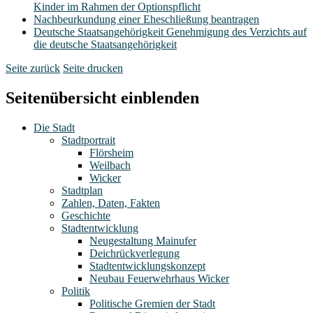
Kinder im Rahmen der Optionspflicht
Nachbeurkundung einer Eheschließung beantragen
Deutsche Staatsangehörigkeit Genehmigung des Verzichts auf
die deutsche Staatsangehörigkeit
Seite zurück
Seite drucken
Seitenübersicht einblenden
Die Stadt
Stadtportrait
Flörsheim
Weilbach
Wicker
Stadtplan
Zahlen, Daten, Fakten
Geschichte
Stadtentwicklung
Neugestaltung Mainufer
Deichrückverlegung
Stadtentwicklungskonzept
Neubau Feuerwehrhaus Wicker
Politik
Politische Gremien der Stadt