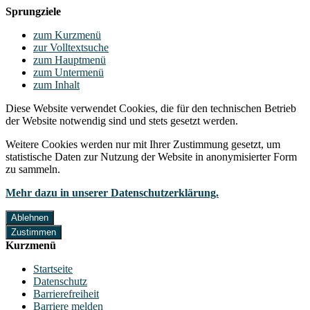
Sprungziele
zum Kurzmenü
zur Volltextsuche
zum Hauptmenü
zum Untermenü
zum Inhalt
Diese Website verwendet Cookies, die für den technischen Betrieb
der Website notwendig sind und stets gesetzt werden.
Weitere Cookies werden nur mit Ihrer Zustimmung gesetzt, um
statistische Daten zur Nutzung der Website in anonymisierter Form
zu sammeln.
Mehr dazu in unserer Datenschutzerklärung.
Ablehnen
Zustimmen
Kurzmenü
Startseite
Datenschutz
Barrierefreiheit
Barriere melden