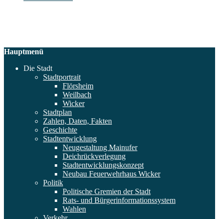
Hauptmenü
Die Stadt
Stadtportrait
Flörsheim
Weilbach
Wicker
Stadtplan
Zahlen, Daten, Fakten
Geschichte
Stadtentwicklung
Neugestaltung Mainufer
Deichrückverlegung
Stadtentwicklungskonzept
Neubau Feuerwehrhaus Wicker
Politik
Politische Gremien der Stadt
Rats- und Bürgerinformationssystem
Wahlen
Verkehr