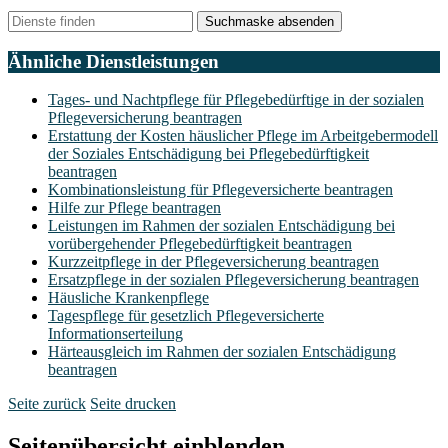
Suchmaske absenden
Ähnliche Dienstleistungen
Tages- und Nachtpflege für Pflegebedürftige in der sozialen
Pflegeversicherung beantragen
Erstattung der Kosten häuslicher Pflege im Arbeitgebermodell
der Soziales Entschädigung bei Pflegebedürftigkeit
beantragen
Kombinationsleistung für Pflegeversicherte beantragen
Hilfe zur Pflege beantragen
Leistungen im Rahmen der sozialen Entschädigung bei
vorübergehender Pflegebedürftigkeit beantragen
Kurzzeitpflege in der Pflegeversicherung beantragen
Ersatzpflege in der sozialen Pflegeversicherung beantragen
Häusliche Krankenpflege
Tagespflege für gesetzlich Pflegeversicherte
Informationserteilung
Härteausgleich im Rahmen der sozialen Entschädigung
beantragen
Seite zurück
Seite drucken
Seitenübersicht einblenden