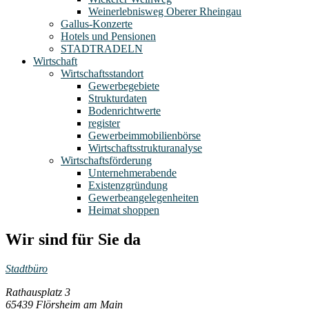
Weinerlebnisweg Oberer Rheingau
Gallus-Konzerte
Hotels und Pensionen
STADTRADELN
Wirtschaft
Wirtschaftsstandort
Gewerbegebiete
Strukturdaten
Bodenrichtwerte
register
Gewerbeimmobilienbörse
Wirtschaftsstrukturanalyse
Wirtschaftsförderung
Unternehmerabende
Existenzgründung
Gewerbeangelegenheiten
Heimat shoppen
Wir sind für Sie da
Stadtbüro
Rathausplatz 3
65439 Flörsheim am Main