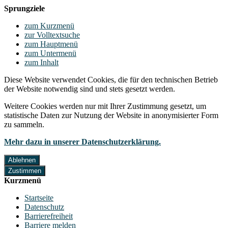
Sprungziele
zum Kurzmenü
zur Volltextsuche
zum Hauptmenü
zum Untermenü
zum Inhalt
Diese Website verwendet Cookies, die für den technischen Betrieb
der Website notwendig sind und stets gesetzt werden.
Weitere Cookies werden nur mit Ihrer Zustimmung gesetzt, um
statistische Daten zur Nutzung der Website in anonymisierter Form
zu sammeln.
Mehr dazu in unserer Datenschutzerklärung.
Ablehnen
Zustimmen
Kurzmenü
Startseite
Datenschutz
Barrierefreiheit
Barriere melden