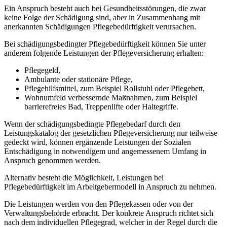
Ein Anspruch besteht auch bei Gesundheitsstörungen, die zwar
keine Folge der Schädigung sind, aber in Zusammenhang mit
anerkannten Schädigungen Pflegebedürftigkeit verursachen.
Bei schädigungsbedingter Pflegebedürftigkeit können Sie unter
anderem folgende Leistungen der Pflegeversicherung erhalten:
Pflegegeld,
Ambulante oder stationäre Pflege,
Pflegehilfsmittel, zum Beispiel Rollstuhl oder Pflegebett,
Wohnumfeld verbessernde Maßnahmen, zum Beispiel
barrierefreies Bad, Treppenlifte oder Haltegriffe.
Wenn der schädigungsbedingte Pflegebedarf durch den
Leistungskatalog der gesetzlichen Pflegeversicherung nur teilweise
gedeckt wird, können ergänzende Leistungen der Sozialen
Entschädigung in notwendigem und angemessenem Umfang in
Anspruch genommen werden.
Alternativ besteht die Möglichkeit, Leistungen bei
Pflegebedürftigkeit im Arbeitgebermodell in Anspruch zu nehmen.
Die Leistungen werden von den Pflegekassen oder von der
Verwaltungsbehörde erbracht. Der konkrete Anspruch richtet sich
nach dem individuellen Pflegegrad, welcher in der Regel durch die