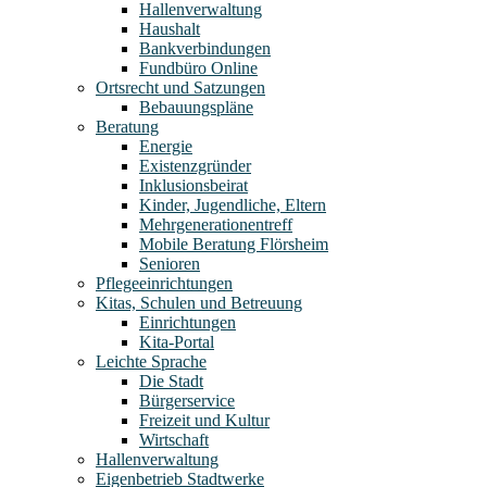
Hallenverwaltung
Haushalt
Bankverbindungen
Fundbüro Online
Ortsrecht und Satzungen
Bebauungspläne
Beratung
Energie
Existenzgründer
Inklusionsbeirat
Kinder, Jugendliche, Eltern
Mehrgenerationentreff
Mobile Beratung Flörsheim
Senioren
Pflegeeinrichtungen
Kitas, Schulen und Betreuung
Einrichtungen
Kita-Portal
Leichte Sprache
Die Stadt
Bürgerservice
Freizeit und Kultur
Wirtschaft
Hallenverwaltung
Eigenbetrieb Stadtwerke