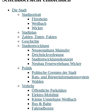
Die Stadt
Stadtportrait
Flörsheim
Weilbach
Wicker
Stadtplan
Zahlen, Daten, Fakten
Geschichte
Stadtentwicklung
Neugestaltung Mainufer
Deichrückverlegung
Stadtentwicklungskonzept
Neubau Feuerwehrhaus Wicker
Politik
Politische Gremien der Stadt
Rats- und Bürgerinformationssystem
Wahlen
Verkehr
Öffentliche Parkplätze
Elektro-Mobilität
Kleine Umgehung Weilbach
Bus & Bahn
Fahrradboxen