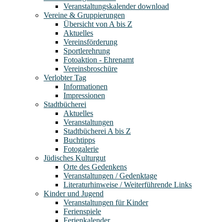
Veranstaltungskalender download
Vereine & Gruppierungen
Übersicht von A bis Z
Aktuelles
Vereinsförderung
Sportlerehrung
Fotoaktion - Ehrenamt
Vereinsbroschüre
Verlobter Tag
Informationen
Impressionen
Stadtbücherei
Aktuelles
Veranstaltungen
Stadtbücherei A bis Z
Buchtipps
Fotogalerie
Jüdisches Kulturgut
Orte des Gedenkens
Veranstaltungen / Gedenktage
Literaturhinweise / Weiterführende Links
Kinder und Jugend
Veranstaltungen für Kinder
Ferienspiele
Ferienkalender