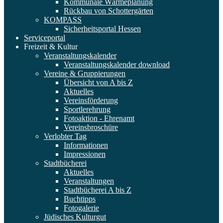
Kommunale Wärmeplanung
Rückbau von Schottergärten
KOMPASS
Sicherheitsportal Hessen
Serviceportal
Freizeit & Kultur
Veranstaltungskalender
Veranstaltungskalender download
Vereine & Gruppierungen
Übersicht von A bis Z
Aktuelles
Vereinsförderung
Sportlerehrung
Fotoaktion - Ehrenamt
Vereinsbroschüre
Verlobter Tag
Informationen
Impressionen
Stadtbücherei
Aktuelles
Veranstaltungen
Stadtbücherei A bis Z
Buchtipps
Fotogalerie
Jüdisches Kulturgut