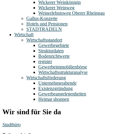
Wickerer Weinkönigin
Wickerer Weinweg
Weinerlebnisweg Oberer Rheingau
Gallus-Konzerte
Hotels und Pensionen
STADTRADELN
Wirtschaft
Wirtschaftsstandort
Gewerbegebiete
Strukturdaten
Bodenrichtwerte
register
Gewerbeimmobilienbörse
Wirtschaftsstrukturanalyse
Wirtschaftsförderung
Unternehmerabende
Existenzgründung
Gewerbeangelegenheiten
Heimat shoppen
Wir sind für Sie da
Stadtbüro