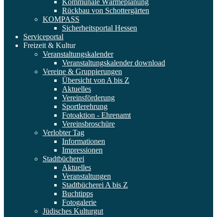
Kommunale Wärmeplanung
Rückbau von Schottergärten
KOMPASS
Sicherheitsportal Hessen
Serviceportal
Freizeit & Kultur
Veranstaltungskalender
Veranstaltungskalender download
Vereine & Gruppierungen
Übersicht von A bis Z
Aktuelles
Vereinsförderung
Sportlerehrung
Fotoaktion - Ehrenamt
Vereinsbroschüre
Verlobter Tag
Informationen
Impressionen
Stadtbücherei
Aktuelles
Veranstaltungen
Stadtbücherei A bis Z
Buchtipps
Fotogalerie
Jüdisches Kulturgut