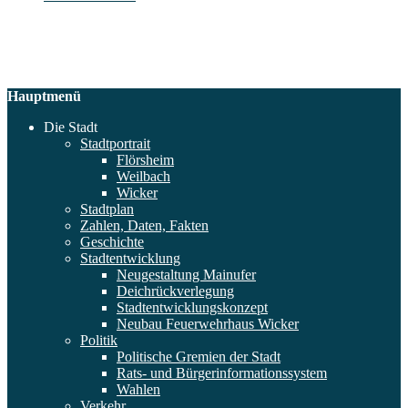
Hauptmenü
Die Stadt
Stadtportrait
Flörsheim
Weilbach
Wicker
Stadtplan
Zahlen, Daten, Fakten
Geschichte
Stadtentwicklung
Neugestaltung Mainufer
Deichrückverlegung
Stadtentwicklungskonzept
Neubau Feuerwehrhaus Wicker
Politik
Politische Gremien der Stadt
Rats- und Bürgerinformationssystem
Wahlen
Verkehr