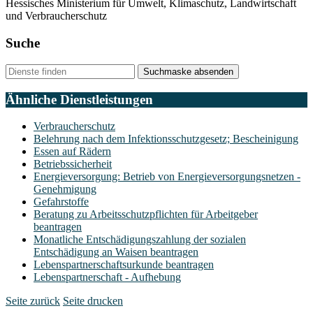
Hessisches Ministerium für Umwelt, Klimaschutz, Landwirtschaft
und Verbraucherschutz
Suche
Suchmaske absenden
Ähnliche Dienstleistungen
Verbraucherschutz
Belehrung nach dem Infektionsschutzgesetz; Bescheinigung
Essen auf Rädern
Betriebssicherheit
Energieversorgung: Betrieb von Energieversorgungsnetzen -
Genehmigung
Gefahrstoffe
Beratung zu Arbeitsschutzpflichten für Arbeitgeber
beantragen
Monatliche Entschädigungszahlung der sozialen
Entschädigung an Waisen beantragen
Lebenspartnerschaftsurkunde beantragen
Lebenspartnerschaft - Aufhebung
Seite zurück
Seite drucken