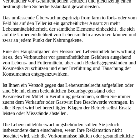
Verbraucher vor Gefahrenquellen schützen und gleichzeitig einen
bestmöglichen Sicherheitsstandard gewährleisten.
Das umfassende Überwachungsprinzip from farm to fork- oder vom
Feld bis auf den Teller ist ein ganzheitlicher Ansatz zu mehr
Lebensmittelsicherheit, der sämtliche Elemente einbezieht , die sich
auf die Unbedenklichkeit von Lebensmitteln auswirken können und
zwar an jedem Punkt der Nahrungskette.
Eine der Hauptaufgaben der Hessischen Lebensmittelüberwachung
ist es, den Verbraucher vor gesundheitlichen Gefahren ausgehend
von Lebens- und Futtermitteln, aber auch Bedarfsgegenständen und
Kosmetika zu schützen und einer Irreführung und Täuschung der
Konsumenten entgegenzuwirken.
Ist Ihnen ein Verstoß gegen das Lebensmittelrecht aufgefallen oder
sind Sie mit einem bedenklichen Bedarfsgegenstand oder
Kosmetischen Mittel in Berührung gekommen, sollten Sie immer
zuerst dem Verkäufer oder Gastwirt Ihre Beschwerde vortragen. In
aller Regel wird bei berechtigten Klagen der Betrieb selbst Ersatz
leisten oder Missstände abstellen.
Die Lebensmittelüberwachungsbehörden sollten Sie jedoch
insbesondere dann einschalten, wenn Ihre Reklamation nicht
beachtet wird, sich die Vorkommnisse häufen oder gesundheitliche