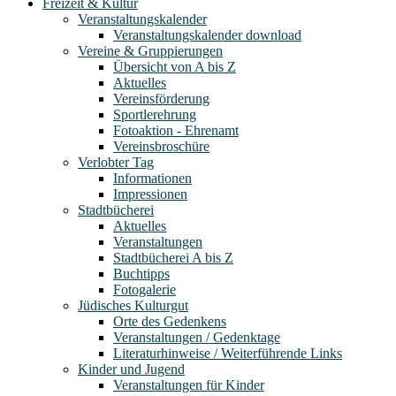
Freizeit & Kultur
Veranstaltungskalender
Veranstaltungskalender download
Vereine & Gruppierungen
Übersicht von A bis Z
Aktuelles
Vereinsförderung
Sportlerehrung
Fotoaktion - Ehrenamt
Vereinsbroschüre
Verlobter Tag
Informationen
Impressionen
Stadtbücherei
Aktuelles
Veranstaltungen
Stadtbücherei A bis Z
Buchtipps
Fotogalerie
Jüdisches Kulturgut
Orte des Gedenkens
Veranstaltungen / Gedenktage
Literaturhinweise / Weiterführende Links
Kinder und Jugend
Veranstaltungen für Kinder