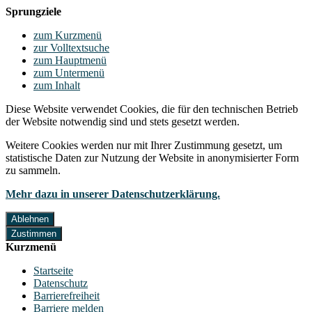
Sprungziele
zum Kurzmenü
zur Volltextsuche
zum Hauptmenü
zum Untermenü
zum Inhalt
Diese Website verwendet Cookies, die für den technischen Betrieb
der Website notwendig sind und stets gesetzt werden.
Weitere Cookies werden nur mit Ihrer Zustimmung gesetzt, um
statistische Daten zur Nutzung der Website in anonymisierter Form
zu sammeln.
Mehr dazu in unserer Datenschutzerklärung.
Ablehnen
Zustimmen
Kurzmenü
Startseite
Datenschutz
Barrierefreiheit
Barriere melden