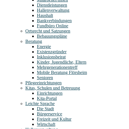
Dienstleistungen
Hallenverwaltung
Haushalt
Bankverbindungen
Fundbüro Online
Ortsrecht und Satzungen
Bebauungspläne
Beratung
Energie
Existenzgründer
Inklusionsbeirat
Kinder, Jugendliche, Eltern
Mehrgenerationentreff
Mobile Beratung Flörsheim
Senioren
Pflegeeinrichtungen
Kitas, Schulen und Betreuung
Einrichtungen
Kita-Portal
Leichte Sprache
Die Stadt
Bürgerservice
Freizeit und Kultur
Wirtschaft