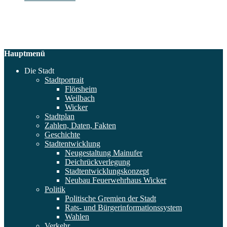
Hauptmenü
Die Stadt
Stadtportrait
Flörsheim
Weilbach
Wicker
Stadtplan
Zahlen, Daten, Fakten
Geschichte
Stadtentwicklung
Neugestaltung Mainufer
Deichrückverlegung
Stadtentwicklungskonzept
Neubau Feuerwehrhaus Wicker
Politik
Politische Gremien der Stadt
Rats- und Bürgerinformationssystem
Wahlen
Verkehr