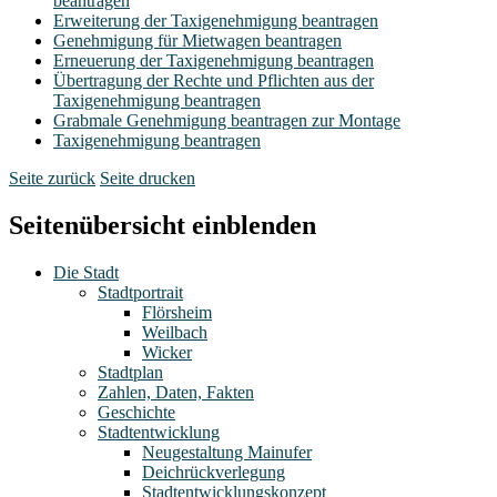
beantragen
Erweiterung der Taxigenehmigung beantragen
Genehmigung für Mietwagen beantragen
Erneuerung der Taxigenehmigung beantragen
Übertragung der Rechte und Pflichten aus der
Taxigenehmigung beantragen
Grabmale Genehmigung beantragen zur Montage
Taxigenehmigung beantragen
Seite zurück
Seite drucken
Seitenübersicht einblenden
Die Stadt
Stadtportrait
Flörsheim
Weilbach
Wicker
Stadtplan
Zahlen, Daten, Fakten
Geschichte
Stadtentwicklung
Neugestaltung Mainufer
Deichrückverlegung
Stadtentwicklungskonzept