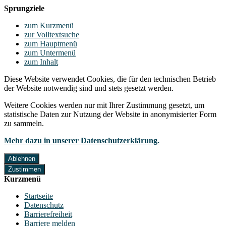
Sprungziele
zum Kurzmenü
zur Volltextsuche
zum Hauptmenü
zum Untermenü
zum Inhalt
Diese Website verwendet Cookies, die für den technischen Betrieb
der Website notwendig sind und stets gesetzt werden.
Weitere Cookies werden nur mit Ihrer Zustimmung gesetzt, um
statistische Daten zur Nutzung der Website in anonymisierter Form
zu sammeln.
Mehr dazu in unserer Datenschutzerklärung.
Ablehnen
Zustimmen
Kurzmenü
Startseite
Datenschutz
Barrierefreiheit
Barriere melden