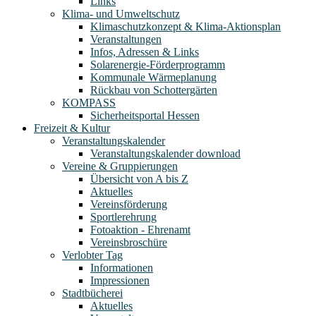
Links
Klima- und Umweltschutz
Klimaschutzkonzept & Klima-Aktionsplan
Veranstaltungen
Infos, Adressen & Links
Solarenergie-Förderprogramm
Kommunale Wärmeplanung
Rückbau von Schottergärten
KOMPASS
Sicherheitsportal Hessen
Freizeit & Kultur
Veranstaltungskalender
Veranstaltungskalender download
Vereine & Gruppierungen
Übersicht von A bis Z
Aktuelles
Vereinsförderung
Sportlerehrung
Fotoaktion - Ehrenamt
Vereinsbroschüre
Verlobter Tag
Informationen
Impressionen
Stadtbücherei
Aktuelles