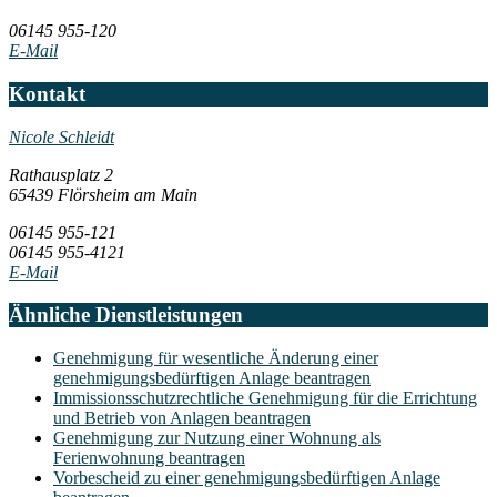
06145 955-120
E-Mail
Kontakt
Nicole Schleidt
Rathausplatz 2
65439 Flörsheim am Main
06145 955-121
06145 955-4121
E-Mail
Ähnliche Dienstleistungen
Genehmigung für wesentliche Änderung einer
genehmigungsbedürftigen Anlage beantragen
Immissionsschutzrechtliche Genehmigung für die Errichtung
und Betrieb von Anlagen beantragen
Genehmigung zur Nutzung einer Wohnung als
Ferienwohnung beantragen
Vorbescheid zu einer genehmigungsbedürftigen Anlage