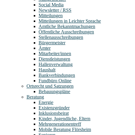
Social Media
Newsletter / RSS
Mitteilungen
Mitteilungen in Leichter Sprache
Amtliche Bekanntmachungen
Öffentliche Ausschreibungen
Stellenausschreibungen
Bürgermeister
Ämter
Mitarbeiter/innen
Dienstleistungen
Hallenverwaltung
Haushalt
Bankverbindungen
Fundbüro Online
Ortsrecht und Satzungen
Bebauungspläne
Beratung
Energie
Existenzgründer
Inklusionsbeirat
Kinder, Jugendliche, Eltern
Mehrgenerationentreff
Mobile Beratung Flörsheim
Senioren