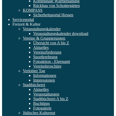
Kommunale Wärmeplanung
Rückbau von Schottergärten
KOMPASS
Sicherheitsportal Hessen
Serviceportal
Freizeit & Kultur
Veranstaltungskalender
Veranstaltungskalender download
Vereine & Gruppierungen
Übersicht von A bis Z
Aktuelles
Vereinsförderung
Sportlerehrung
Fotoaktion - Ehrenamt
Vereinsbroschüre
Verlobter Tag
Informationen
Impressionen
Stadtbücherei
Aktuelles
Veranstaltungen
Stadtbücherei A bis Z
Buchtipps
Fotogalerie
Jüdisches Kulturgut