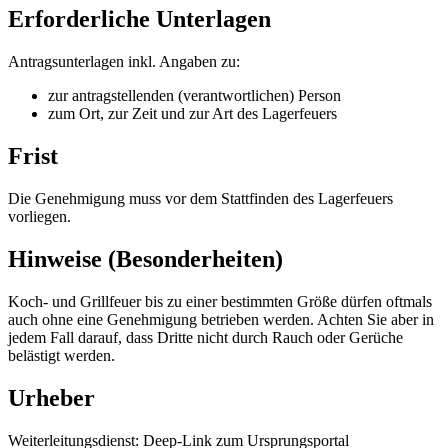
Erforderliche Unterlagen
Antragsunterlagen inkl. Angaben zu:
zur antragstellenden (verantwortlichen) Person
zum Ort, zur Zeit und zur Art des Lagerfeuers
Frist
Die Genehmigung muss vor dem Stattfinden des Lagerfeuers
vorliegen.
Hinweise (Besonderheiten)
Koch- und Grillfeuer bis zu einer bestimmten Größe dürfen oftmals
auch ohne eine Genehmigung betrieben werden. Achten Sie aber in
jedem Fall darauf, dass Dritte nicht durch Rauch oder Gerüche
belästigt werden.
Urheber
Weiterleitungsdienst: Deep-Link zum Ursprungsportal