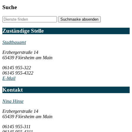
Suche
Suchmaske absenden
Zuständige Stelle
Stadtbauamt
Erzbergerstraße 14
65439 Flörsheim am Main
06145 955-322
06145 955-4322
E-Mail
Kontakt
Nina Hinse
Erzbergerstraße 14
65439 Flörsheim am Main
06145 955-311
06145 955-4311