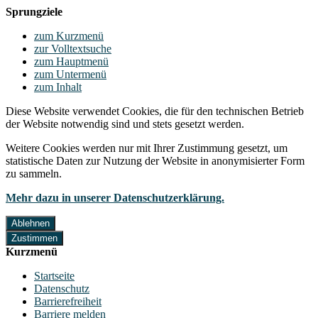
Sprungziele
zum Kurzmenü
zur Volltextsuche
zum Hauptmenü
zum Untermenü
zum Inhalt
Diese Website verwendet Cookies, die für den technischen Betrieb
der Website notwendig sind und stets gesetzt werden.
Weitere Cookies werden nur mit Ihrer Zustimmung gesetzt, um
statistische Daten zur Nutzung der Website in anonymisierter Form
zu sammeln.
Mehr dazu in unserer Datenschutzerklärung.
Ablehnen
Zustimmen
Kurzmenü
Startseite
Datenschutz
Barrierefreiheit
Barriere melden