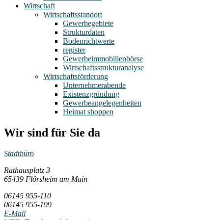
Wirtschaft
Wirtschaftsstandort
Gewerbegebiete
Strukturdaten
Bodenrichtwerte
register
Gewerbeimmobilienbörse
Wirtschaftsstrukturanalyse
Wirtschaftsförderung
Unternehmerabende
Existenzgründung
Gewerbeangelegenheiten
Heimat shoppen
Wir sind für Sie da
Stadtbüro
Rathausplatz 3
65439 Flörsheim am Main
06145 955-110
06145 955-199
E-Mail