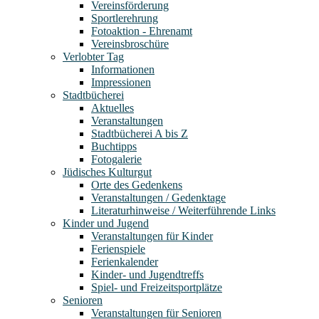
Vereinsförderung
Sportlerehrung
Fotoaktion - Ehrenamt
Vereinsbroschüre
Verlobter Tag
Informationen
Impressionen
Stadtbücherei
Aktuelles
Veranstaltungen
Stadtbücherei A bis Z
Buchtipps
Fotogalerie
Jüdisches Kulturgut
Orte des Gedenkens
Veranstaltungen / Gedenktage
Literaturhinweise / Weiterführende Links
Kinder und Jugend
Veranstaltungen für Kinder
Ferienspiele
Ferienkalender
Kinder- und Jugendtreffs
Spiel- und Freizeitsportplätze
Senioren
Veranstaltungen für Senioren