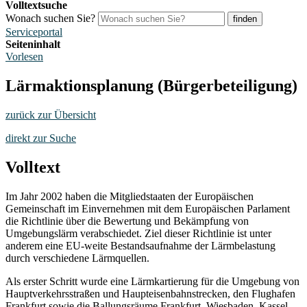
Volltextsuche
Wonach suchen Sie?
finden
Serviceportal
Seiteninhalt
Vorlesen
Lärmaktionsplanung (Bürgerbeteiligung)
zurück zur Übersicht
direkt zur Suche
Volltext
Im Jahr 2002 haben die Mitgliedstaaten der Europäischen
Gemeinschaft im Einvernehmen mit dem Europäischen Parlament
die Richtlinie über die Bewertung und Bekämpfung von
Umgebungslärm verabschiedet. Ziel dieser Richtlinie ist unter
anderem eine EU-weite Bestandsaufnahme der Lärmbelastung
durch verschiedene Lärmquellen.
Als erster Schritt wurde eine Lärmkartierung für die Umgebung von
Hauptverkehrsstraßen und Haupteisenbahnstrecken, den Flughafen
Frankfurt sowie die Ballungsräume Frankfurt, Wiesbaden, Kassel,