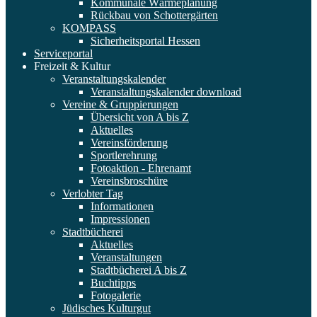
Kommunale Wärmeplanung
Rückbau von Schottergärten
KOMPASS
Sicherheitsportal Hessen
Serviceportal
Freizeit & Kultur
Veranstaltungskalender
Veranstaltungskalender download
Vereine & Gruppierungen
Übersicht von A bis Z
Aktuelles
Vereinsförderung
Sportlerehrung
Fotoaktion - Ehrenamt
Vereinsbroschüre
Verlobter Tag
Informationen
Impressionen
Stadtbücherei
Aktuelles
Veranstaltungen
Stadtbücherei A bis Z
Buchtipps
Fotogalerie
Jüdisches Kulturgut