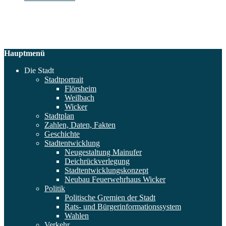
Hauptmenü
Die Stadt
Stadtportrait
Flörsheim
Weilbach
Wicker
Stadtplan
Zahlen, Daten, Fakten
Geschichte
Stadtentwicklung
Neugestaltung Mainufer
Deichrückverlegung
Stadtentwicklungskonzept
Neubau Feuerwehrhaus Wicker
Politik
Politische Gremien der Stadt
Rats- und Bürgerinformationssystem
Wahlen
Verkehr