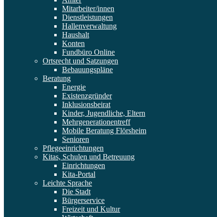
Mitarbeiter/innen
Dienstleistungen
Hallenverwaltung
Haushalt
Konten
Fundbüro Online
Ortsrecht und Satzungen
Bebauungspläne
Beratung
Energie
Existenzgründer
Inklusionsbeirat
Kinder, Jugendliche, Eltern
Mehrgenerationentreff
Mobile Beratung Flörsheim
Senioren
Pflegeeinrichtungen
Kitas, Schulen und Betreuung
Einrichtungen
Kita-Portal
Leichte Sprache
Die Stadt
Bürgerservice
Freizeit und Kultur