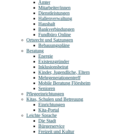
Ämter
Mitarbeiter/innen
Dienstleistungen
Hallenverwaltung
Haushalt
Bankverbindungen
Fundbüro Online
Ortsrecht und Satzungen
Bebauungspläne
Beratung
Energie
Existenzgründer
Inklusionsbeirat
Kinder, Jugendliche, Eltern
Mehrgenerationentreff
Mobile Beratung Flörsheim
Senioren
Pflegeeinrichtungen
Kitas, Schulen und Betreuung
Einrichtungen
Kita-Portal
Leichte Sprache
Die Stadt
Bürgerservice
Freizeit und Kultur