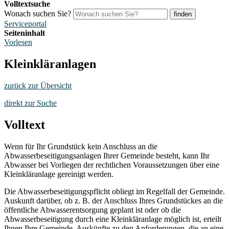
Volltextsuche
Wonach suchen Sie?
finden
Serviceportal
Seiteninhalt
Vorlesen
Kleinkläranlagen
zurück zur Übersicht
direkt zur Suche
Volltext
Wenn für Ihr Grundstück kein Anschluss an die
Abwasserbeseitigungsanlagen Ihrer Gemeinde besteht, kann Ihr
Abwasser bei Vorliegen der rechtlichen Voraussetzungen über eine
Kleinkläranlage gereinigt werden.
Die Abwasserbeseitigungspflicht obliegt im Regelfall der Gemeinde.
Auskunft darüber, ob z. B. der Anschluss Ihres Grundstückes an die
öffentliche Abwasserentsorgung geplant ist oder ob die
Abwasserbeseitigung durch eine Kleinkläranlage möglich ist, erteilt
Ihnen Ihre Gemeinde. Auskünfte zu den Anforderungen, die an eine