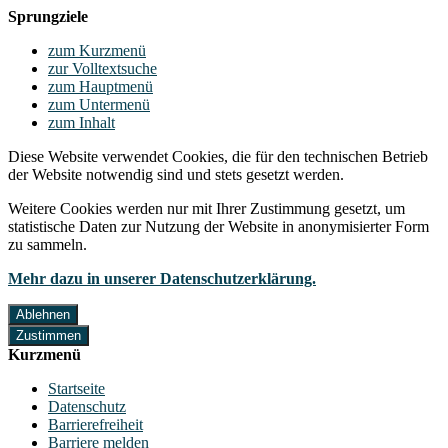
Sprungziele
zum Kurzmenü
zur Volltextsuche
zum Hauptmenü
zum Untermenü
zum Inhalt
Diese Website verwendet Cookies, die für den technischen Betrieb
der Website notwendig sind und stets gesetzt werden.
Weitere Cookies werden nur mit Ihrer Zustimmung gesetzt, um
statistische Daten zur Nutzung der Website in anonymisierter Form
zu sammeln.
Mehr dazu in unserer Datenschutzerklärung.
Ablehnen
Zustimmen
Kurzmenü
Startseite
Datenschutz
Barrierefreiheit
Barriere melden