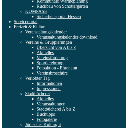
Kommunale Wärmeplanung
Rückbau von Schottergärten
KOMPASS
Sicherheitsportal Hessen
Serviceportal
Freizeit & Kultur
Veranstaltungskalender
Veranstaltungskalender download
Vereine & Gruppierungen
Übersicht von A bis Z
Aktuelles
Vereinsförderung
Sportlerehrung
Fotoaktion - Ehrenamt
Vereinsbroschüre
Verlobter Tag
Informationen
Impressionen
Stadtbücherei
Aktuelles
Veranstaltungen
Stadtbücherei A bis Z
Buchtipps
Fotogalerie
Jüdisches Kulturgut