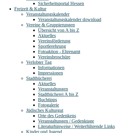
Sicherheitsportal Hessen
Freizeit & Kultur
Veranstaltungskalender
Veranstaltungskalender download
Vereine & Gruppierungen
Übersicht von A bis Z
Aktuelles
Vereinsförderung
Sportlerehrung
Fotoaktion - Ehrenamt
Vereinsbroschüre
Verlobter Tag
Informationen
Impressionen
Stadtbücherei
Aktuelles
Veranstaltungen
Stadtbücherei A bis Z
Buchtipps
Fotogalerie
Jüdisches Kulturgut
Orte des Gedenkens
Veranstaltungen / Gedenktage
Literaturhinweise / Weiterführende Links
Kinder und Jugend