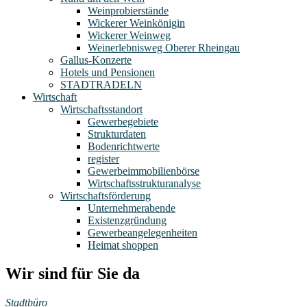
Weinprobierstände
Wickerer Weinkönigin
Wickerer Weinweg
Weinerlebnisweg Oberer Rheingau
Gallus-Konzerte
Hotels und Pensionen
STADTRADELN
Wirtschaft
Wirtschaftsstandort
Gewerbegebiete
Strukturdaten
Bodenrichtwerte
register
Gewerbeimmobilienbörse
Wirtschaftsstrukturanalyse
Wirtschaftsförderung
Unternehmerabende
Existenzgründung
Gewerbeangelegenheiten
Heimat shoppen
Wir sind für Sie da
Stadtbüro