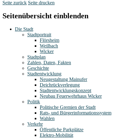
Seite zurück
Seite drucken
Seitenübersicht einblenden
Die Stadt
Stadtportrait
Flörsheim
Weilbach
Wicker
Stadtplan
Zahlen, Daten, Fakten
Geschichte
Stadtentwicklung
Neugestaltung Mainufer
Deichrückverlegung
Stadtentwicklungskonzept
Neubau Feuerwehrhaus Wicker
Politik
Politische Gremien der Stadt
Rats- und Bürgerinformationssystem
Wahlen
Verkehr
Öffentliche Parkplätze
Elektro-Mobilität