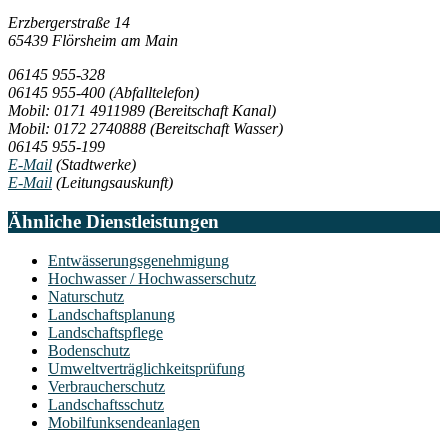
Erzbergerstraße 14
65439 Flörsheim am Main
06145 955-328
06145 955-400
(Abfalltelefon)
Mobil: 0171 4911989
(Bereitschaft Kanal)
Mobil: 0172 2740888
(Bereitschaft Wasser)
06145 955-199
E-Mail
(Stadtwerke)
E-Mail
(Leitungsauskunft)
Ähnliche Dienstleistungen
Entwässerungsgenehmigung
Hochwasser / Hochwasserschutz
Naturschutz
Landschaftsplanung
Landschaftspflege
Bodenschutz
Umweltverträglichkeitsprüfung
Verbraucherschutz
Landschaftsschutz
Mobilfunksendeanlagen