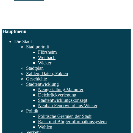
Hauptmenü
Die Stadt
Stadtportrait
Flörsheim
Weilbach
Wicker
Stadtplan
Zahlen, Daten, Fakten
Geschichte
Stadtentwicklung
Neugestaltung Mainufer
Deichrückverlegung
Stadtentwicklungskonzept
Neubau Feuerwehrhaus Wicker
Politik
Politische Gremien der Stadt
Rats- und Bürgerinformationssystem
Wahlen
Verkehr