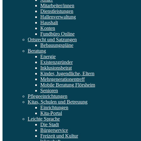
Mitarbeiter/innen
Dienstleistungen
Hallenverwaltung
Haushalt
Konten
Fundbüro Online
Ortsrecht und Satzungen
Bebauungspläne
Beratung
Energie
Existenzgründer
Inklusionsbeirat
Kinder, Jugendliche, Eltern
Mehrgenerationentreff
Mobile Beratung Flörsheim
Senioren
Pflegeeinrichtungen
Kitas, Schulen und Betreuung
Einrichtungen
Kita-Portal
Leichte Sprache
Die Stadt
Bürgerservice
Freizeit und Kultur