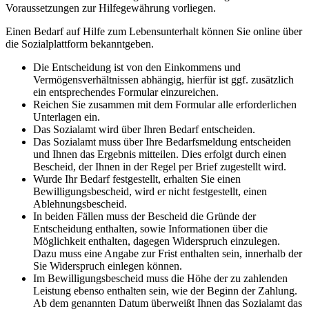
Voraussetzungen zur Hilfegewährung vorliegen.
Einen Bedarf auf Hilfe zum Lebensunterhalt können Sie online über
die Sozialplattform bekanntgeben.
Die Entscheidung ist von den Einkommens und
Vermögensverhältnissen abhängig, hierfür ist ggf. zusätzlich
ein entsprechendes Formular einzureichen.
Reichen Sie zusammen mit dem Formular alle erforderlichen
Unterlagen ein.
Das Sozialamt wird über Ihren Bedarf entscheiden.
Das Sozialamt muss über Ihre Bedarfsmeldung entscheiden
und Ihnen das Ergebnis mitteilen. Dies erfolgt durch einen
Bescheid, der Ihnen in der Regel per Brief zugestellt wird.
Wurde Ihr Bedarf festgestellt, erhalten Sie einen
Bewilligungsbescheid, wird er nicht festgestellt, einen
Ablehnungsbescheid.
In beiden Fällen muss der Bescheid die Gründe der
Entscheidung enthalten, sowie Informationen über die
Möglichkeit enthalten, dagegen Widerspruch einzulegen.
Dazu muss eine Angabe zur Frist enthalten sein, innerhalb der
Sie Widerspruch einlegen können.
Im Bewilligungsbescheid muss die Höhe der zu zahlenden
Leistung ebenso enthalten sein, wie der Beginn der Zahlung.
Ab dem genannten Datum überweißt Ihnen das Sozialamt das