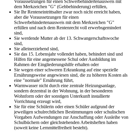
Voraussetzungen für einen Schwerbehindertenausweis mit
dem Merkzeichen "G" (Gehbehinderung) erfüllen,
Sie Ihr Renteneintrittsalter zwar noch nicht erreicht haben,
aber die Voraussetzungen für einen
Schwerbehindertenausweis mit dem Merkzeichen "G"
erfüllen und nach dem Rentenrecht voll erwerbsgemindert
sind,
Sie werdende Mutter ab der 13. Schwangerschaftswoche
sind,
Sie alleinerziehend sind,
Sie das 15. Lebensjahr vollendet haben, behindert sind und
Hilfen für eine angemessene Schul oder Ausbildung im
Rahmen der Eingliederungshilfe erhalten oder
Sie wegen einer schweren Erkrankung auf eine spezielle
Ernährungsweise angewiesen sind, die zu höheren Kosten als
eine "normale" Ernährung führt,
Warmwasser nicht durch eine zentrale Heizungsanlage,
sondern dezentral in der Wohnung, in der besonderen
Wohnform oder der sonstigen Unterkunft installierte
Vorrichtung erzeugt wird,
Sie für eine Schülerin oder einen Schüler aufgrund der
jeweiligen schulrechtlichen Bestimmungen oder schulischen
Vorgaben Aufwendungen zur Anschaffung oder Ausleihe von
Schulbüchern oder gleichstehenden Arbeitsheften haben
(soweit keine Lernmittelfreiheit besteht).