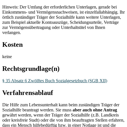
Hinweis: Der Umfang der erforderlichen Unterlagen, gerade bei
Einkommens- und Vermögensnachweisen, ist einzelfallabhängig. Ihr
örtlich zuständiger Träger der Sozialhilfe kann weitere Unterlagen,
zum Beispiel aktuelle Kontoauszüge, Scheidungsurteile, Verträge
zur Vermögensübertragung oder Unterhaltstitel von Ihnen
verlangen.
Kosten
keine
Rechtsgrundlage(n)
§ 35 Absatz 6 Zwölftes Buch Sozialgesetzbuch (SGB XII)
Verfahrensablauf
Die Hilfe zum Lebensunterhalt kann beim zuständigen Träger der
Sozialhilfe beantragt werden. Sie muss
aber auch ohne Antrag
gewährt werden, wenn der Träger der Sozialhilfe (z.B. Landkreis
oder kreisfreie Stadt) oder die von ihm beauftragten Stellen erfahren,
dass ein Mensch hilfebedürftig bzw. in einer Notlage ist und die