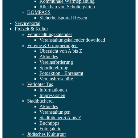
Kommunale Wärmeplanung
Rückbau von Schottergärten
KOMPASS
Sicherheitsportal Hessen
Serviceportal
Freizeit & Kultur
Veranstaltungskalender
Veranstaltungskalender download
Vereine & Gruppierungen
Übersicht von A bis Z
Aktuelles
Vereinsförderung
Sportlerehrung
Fotoaktion - Ehrenamt
Vereinsbroschüre
Verlobter Tag
Informationen
Impressionen
Stadtbücherei
Aktuelles
Veranstaltungen
Stadtbücherei A bis Z
Buchtipps
Fotogalerie
Jüdisches Kulturgut