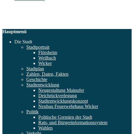
Hauptmenü
Die Stadt
Stadtportrait
Flörsheim
Weilbach
Wicker
Stadtplan
Zahlen, Daten, Fakten
Geschichte
Stadtentwicklung
Neugestaltung Mainufer
Deichrückverlegung
Stadtentwicklungskonzept
Neubau Feuerwehrhaus Wicker
Politik
Politische Gremien der Stadt
Rats- und Bürgerinformationssystem
Wahlen
Verkehr