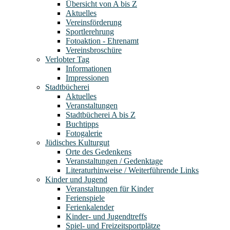
Übersicht von A bis Z
Aktuelles
Vereinsförderung
Sportlerehrung
Fotoaktion - Ehrenamt
Vereinsbroschüre
Verlobter Tag
Informationen
Impressionen
Stadtbücherei
Aktuelles
Veranstaltungen
Stadtbücherei A bis Z
Buchtipps
Fotogalerie
Jüdisches Kulturgut
Orte des Gedenkens
Veranstaltungen / Gedenktage
Literaturhinweise / Weiterführende Links
Kinder und Jugend
Veranstaltungen für Kinder
Ferienspiele
Ferienkalender
Kinder- und Jugendtreffs
Spiel- und Freizeitsportplätze