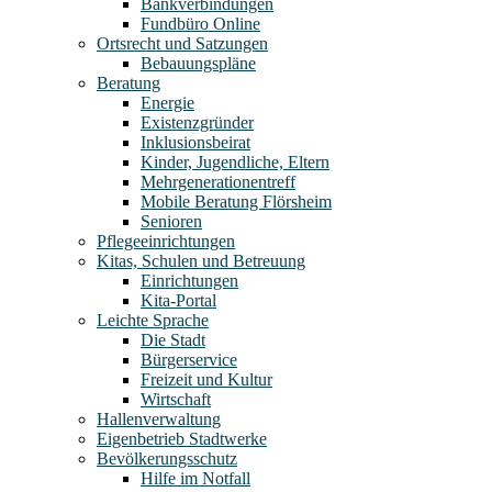
Bankverbindungen
Fundbüro Online
Ortsrecht und Satzungen
Bebauungspläne
Beratung
Energie
Existenzgründer
Inklusionsbeirat
Kinder, Jugendliche, Eltern
Mehrgenerationentreff
Mobile Beratung Flörsheim
Senioren
Pflegeeinrichtungen
Kitas, Schulen und Betreuung
Einrichtungen
Kita-Portal
Leichte Sprache
Die Stadt
Bürgerservice
Freizeit und Kultur
Wirtschaft
Hallenverwaltung
Eigenbetrieb Stadtwerke
Bevölkerungsschutz
Hilfe im Notfall