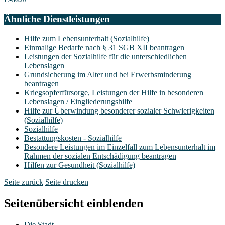
Ähnliche Dienstleistungen
Hilfe zum Lebensunterhalt (Sozialhilfe)
Einmalige Bedarfe nach § 31 SGB XII beantragen
Leistungen der Sozialhilfe für die unterschiedlichen
Lebenslagen
Grundsicherung im Alter und bei Erwerbsminderung
beantragen
Kriegsopferfürsorge, Leistungen der Hilfe in besonderen
Lebenslagen / Eingliederungshilfe
Hilfe zur Überwindung besonderer sozialer Schwierigkeiten
(Sozialhilfe)
Sozialhilfe
Bestattungskosten - Sozialhilfe
Besondere Leistungen im Einzelfall zum Lebensunterhalt im
Rahmen der sozialen Entschädigung beantragen
Hilfen zur Gesundheit (Sozialhilfe)
Seite zurück
Seite drucken
Seitenübersicht einblenden
Die Stadt