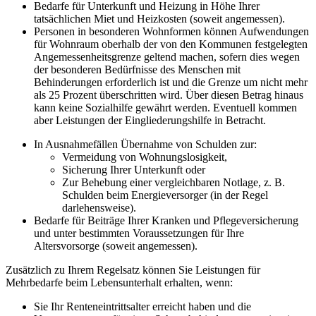
Bedarfe für Unterkunft und Heizung in Höhe Ihrer
tatsächlichen Miet und Heizkosten (soweit angemessen).
Personen in besonderen Wohnformen können Aufwendungen
für Wohnraum oberhalb der von den Kommunen festgelegten
Angemessenheitsgrenze geltend machen, sofern dies wegen
der besonderen Bedürfnisse des Menschen mit
Behinderungen erforderlich ist und die Grenze um nicht mehr
als 25 Prozent überschritten wird. Über diesen Betrag hinaus
kann keine Sozialhilfe gewährt werden. Eventuell kommen
aber Leistungen der Eingliederungshilfe in Betracht.
In Ausnahmefällen Übernahme von Schulden zur:
Vermeidung von Wohnungslosigkeit,
Sicherung Ihrer Unterkunft oder
Zur Behebung einer vergleichbaren Notlage, z. B.
Schulden beim Energieversorger (in der Regel
darlehensweise).
Bedarfe für Beiträge Ihrer Kranken und Pflegeversicherung
und unter bestimmten Voraussetzungen für Ihre
Altersvorsorge (soweit angemessen).
Zusätzlich zu Ihrem Regelsatz können Sie Leistungen für
Mehrbedarfe beim Lebensunterhalt erhalten, wenn:
Sie Ihr Renteneintrittsalter erreicht haben und die