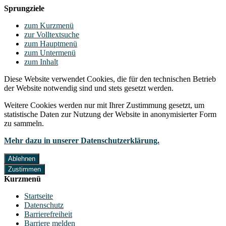
Sprungziele
zum Kurzmenü
zur Volltextsuche
zum Hauptmenü
zum Untermenü
zum Inhalt
Diese Website verwendet Cookies, die für den technischen Betrieb
der Website notwendig sind und stets gesetzt werden.
Weitere Cookies werden nur mit Ihrer Zustimmung gesetzt, um
statistische Daten zur Nutzung der Website in anonymisierter Form
zu sammeln.
Mehr dazu in unserer Datenschutzerklärung.
Ablehnen
Zustimmen
Kurzmenü
Startseite
Datenschutz
Barrierefreiheit
Barriere melden