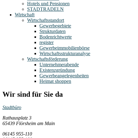
Hotels und Pensionen
STADTRADELN
Wirtschaft
Wirtschaftsstandort
Gewerbegebiete
Strukturdaten
Bodenrichtwerte
register
Gewerbeimmobilienbörse
Wirtschaftsstrukturanalyse
Wirtschaftsförderung
Unternehmerabende
Existenzgründung
Gewerbeangelegenheiten
Heimat shoppen
Wir sind für Sie da
Stadtbüro
Rathausplatz 3
65439 Flörsheim am Main
06145 955-110