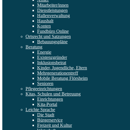
Mitarbeiter/innen
Dienstleistungen
Hallenverwaltung
Haushalt
Konten
Fundbüro Online
Ortsrecht und Satzungen
Bebauungspläne
Beratung
Energie
Existenzgründer
Inklusionsbeirat
Kinder, Jugendliche, Eltern
Mehrgenerationentreff
Mobile Beratung Flörsheim
Senioren
Pflegeeinrichtungen
Kitas, Schulen und Betreuung
Einrichtungen
Kita-Portal
Leichte Sprache
Die Stadt
Bürgerservice
Freizeit und Kultur