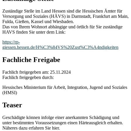
Zuständige Stelle im Land Hessen sind die Hessischen Ämter für
Versorgung und Soziales (HÄVS) in Darmstadt, Frankfurt am Main,
Fulda, Gießen, Kassel und Wiesbaden.
Das von Ihrem Wohnort abhängige und örtlich für Sie zuständige
HAVS finden Sie unter dem Link:
https://rp-
giessen.hessen.de/H%C3%84VS%20Zust%C3%A4ndigkeiten
Fachliche Freigabe
Fachlich freigegeben am: 25.11.2024
Fachlich freigegeben durch:
Hessisches Ministerium für Arbeit, Integration, Jugend und Soziales
(HMSI)
Teaser
Geschädigte können infolge einer anerkannten Schädigung und
unter bestimmten Voraussetzungen einen Härteausgleich erhalten.
Näheres dazu erfahren Sie hier.