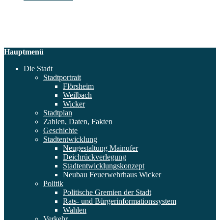
Hauptmenü
Die Stadt
Stadtportrait
Flörsheim
Weilbach
Wicker
Stadtplan
Zahlen, Daten, Fakten
Geschichte
Stadtentwicklung
Neugestaltung Mainufer
Deichrückverlegung
Stadtentwicklungskonzept
Neubau Feuerwehrhaus Wicker
Politik
Politische Gremien der Stadt
Rats- und Bürgerinformationssystem
Wahlen
Verkehr