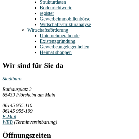
Strukturdaten
Bodenrichtwerte
register
Gewerbeimmobilienbörse
Wirtschaftsstrukturanalyse
Wirtschaftsförderung
Unternehmerabende
Existenzgründung
Gewerbeangelegenheiten
Heimat shoppen
Wir sind für Sie da
Stadtbüro
Rathausplatz 3
65439 Flörsheim am Main
06145 955-110
06145 955-199
E-Mail
WEB
(Terminvereinbarung)
Öffnungszeiten