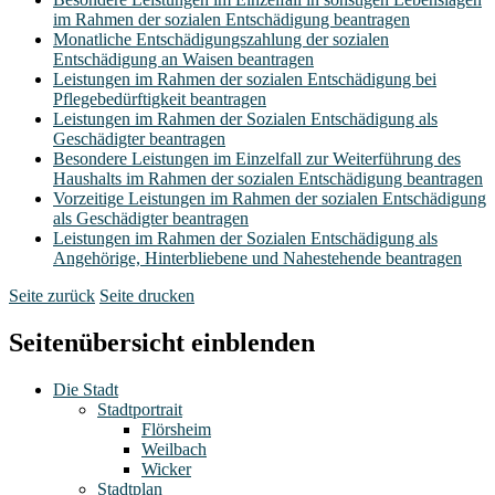
im Rahmen der sozialen Entschädigung beantragen
Monatliche Entschädigungszahlung der sozialen
Entschädigung an Waisen beantragen
Leistungen im Rahmen der sozialen Entschädigung bei
Pflegebedürftigkeit beantragen
Leistungen im Rahmen der Sozialen Entschädigung als
Geschädigter beantragen
Besondere Leistungen im Einzelfall zur Weiterführung des
Haushalts im Rahmen der sozialen Entschädigung beantragen
Vorzeitige Leistungen im Rahmen der sozialen Entschädigung
als Geschädigter beantragen
Leistungen im Rahmen der Sozialen Entschädigung als
Angehörige, Hinterbliebene und Nahestehende beantragen
Seite zurück
Seite drucken
Seitenübersicht einblenden
Die Stadt
Stadtportrait
Flörsheim
Weilbach
Wicker
Stadtplan