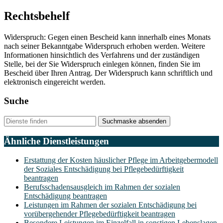
Rechtsbehelf
Widerspruch: Gegen einen Bescheid kann innerhalb eines Monats
nach seiner Bekanntgabe Widerspruch erhoben werden. Weitere
Informationen hinsichtlich des Verfahrens und der zuständigen
Stelle, bei der Sie Widerspruch einlegen können, finden Sie im
Bescheid über Ihren Antrag. Der Widerspruch kann schriftlich und
elektronisch eingereicht werden.
Suche
Suchmaske absenden
Ähnliche Dienstleistungen
Erstattung der Kosten häuslicher Pflege im Arbeitgebermodell
der Soziales Entschädigung bei Pflegebedürftigkeit
beantragen
Berufsschadensausgleich im Rahmen der sozialen
Entschädigung beantragen
Leistungen im Rahmen der sozialen Entschädigung bei
vorübergehender Pflegebedürftigkeit beantragen
Besondere Leistungen im Einzelfall in sonstigen Lebenslagen