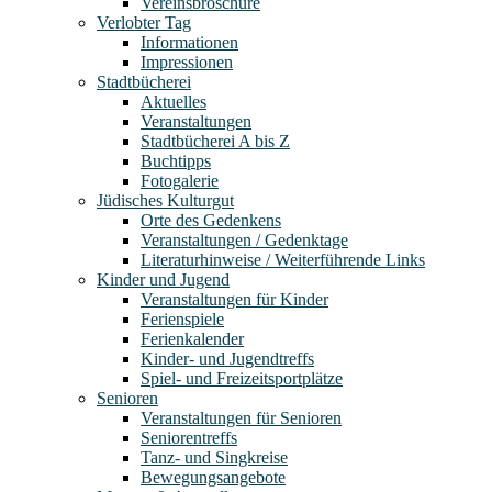
Vereinsbroschüre
Verlobter Tag
Informationen
Impressionen
Stadtbücherei
Aktuelles
Veranstaltungen
Stadtbücherei A bis Z
Buchtipps
Fotogalerie
Jüdisches Kulturgut
Orte des Gedenkens
Veranstaltungen / Gedenktage
Literaturhinweise / Weiterführende Links
Kinder und Jugend
Veranstaltungen für Kinder
Ferienspiele
Ferienkalender
Kinder- und Jugendtreffs
Spiel- und Freizeitsportplätze
Senioren
Veranstaltungen für Senioren
Seniorentreffs
Tanz- und Singkreise
Bewegungsangebote