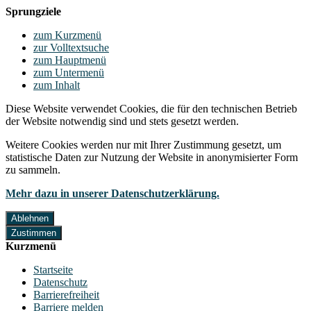
Sprungziele
zum Kurzmenü
zur Volltextsuche
zum Hauptmenü
zum Untermenü
zum Inhalt
Diese Website verwendet Cookies, die für den technischen Betrieb
der Website notwendig sind und stets gesetzt werden.
Weitere Cookies werden nur mit Ihrer Zustimmung gesetzt, um
statistische Daten zur Nutzung der Website in anonymisierter Form
zu sammeln.
Mehr dazu in unserer Datenschutzerklärung.
Ablehnen
Zustimmen
Kurzmenü
Startseite
Datenschutz
Barrierefreiheit
Barriere melden