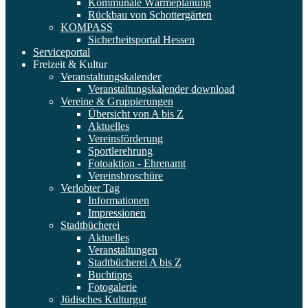
Kommunale Wärmeplanung
Rückbau von Schottergärten
KOMPASS
Sicherheitsportal Hessen
Serviceportal
Freizeit & Kultur
Veranstaltungskalender
Veranstaltungskalender download
Vereine & Gruppierungen
Übersicht von A bis Z
Aktuelles
Vereinsförderung
Sportlerehrung
Fotoaktion - Ehrenamt
Vereinsbroschüre
Verlobter Tag
Informationen
Impressionen
Stadtbücherei
Aktuelles
Veranstaltungen
Stadtbücherei A bis Z
Buchtipps
Fotogalerie
Jüdisches Kulturgut