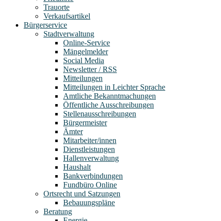
Trauorte
Verkaufsartikel
Bürgerservice
Stadtverwaltung
Online-Service
Mängelmelder
Social Media
Newsletter / RSS
Mitteilungen
Mitteilungen in Leichter Sprache
Amtliche Bekanntmachungen
Öffentliche Ausschreibungen
Stellenausschreibungen
Bürgermeister
Ämter
Mitarbeiter/innen
Dienstleistungen
Hallenverwaltung
Haushalt
Bankverbindungen
Fundbüro Online
Ortsrecht und Satzungen
Bebauungspläne
Beratung
Energie