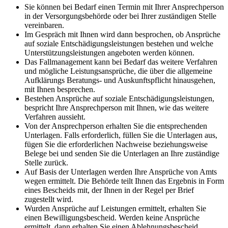
Sie können bei Bedarf einen Termin mit Ihrer Ansprechperson
in der Versorgungsbehörde oder bei Ihrer zuständigen Stelle
vereinbaren.
Im Gespräch mit Ihnen wird dann besprochen, ob Ansprüche
auf soziale Entschädigungsleistungen bestehen und welche
Unterstützungsleistungen angeboten werden können.
Das Fallmanagement kann bei Bedarf das weitere Verfahren
und mögliche Leistungsansprüche, die über die allgemeine
Aufklärungs Beratungs- und Auskunftspflicht hinausgehen,
mit Ihnen besprechen.
Bestehen Ansprüche auf soziale Entschädigungsleistungen,
bespricht Ihre Ansprechperson mit Ihnen, wie das weitere
Verfahren aussieht.
Von der Ansprechperson erhalten Sie die entsprechenden
Unterlagen. Falls erforderlich, füllen Sie die Unterlagen aus,
fügen Sie die erforderlichen Nachweise beziehungsweise
Belege bei und senden Sie die Unterlagen an Ihre zuständige
Stelle zurück.
Auf Basis der Unterlagen werden Ihre Ansprüche von Amts
wegen ermittelt. Die Behörde teilt Ihnen das Ergebnis in Form
eines Bescheids mit, der Ihnen in der Regel per Brief
zugestellt wird.
Wurden Ansprüche auf Leistungen ermittelt, erhalten Sie
einen Bewilligungsbescheid. Werden keine Ansprüche
ermittelt, dann erhalten Sie einen Ablehnungsbescheid.