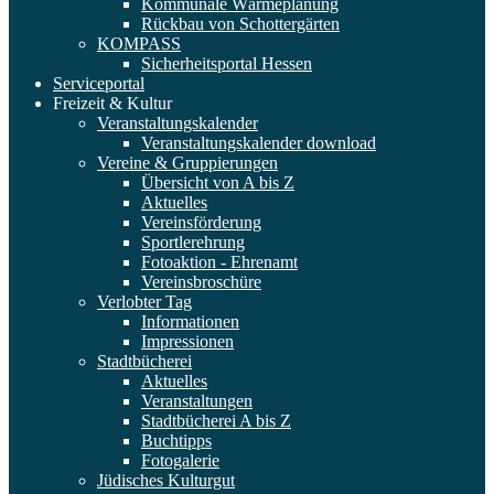
Kommunale Wärmeplanung
Rückbau von Schottergärten
KOMPASS
Sicherheitsportal Hessen
Serviceportal
Freizeit & Kultur
Veranstaltungskalender
Veranstaltungskalender download
Vereine & Gruppierungen
Übersicht von A bis Z
Aktuelles
Vereinsförderung
Sportlerehrung
Fotoaktion - Ehrenamt
Vereinsbroschüre
Verlobter Tag
Informationen
Impressionen
Stadtbücherei
Aktuelles
Veranstaltungen
Stadtbücherei A bis Z
Buchtipps
Fotogalerie
Jüdisches Kulturgut