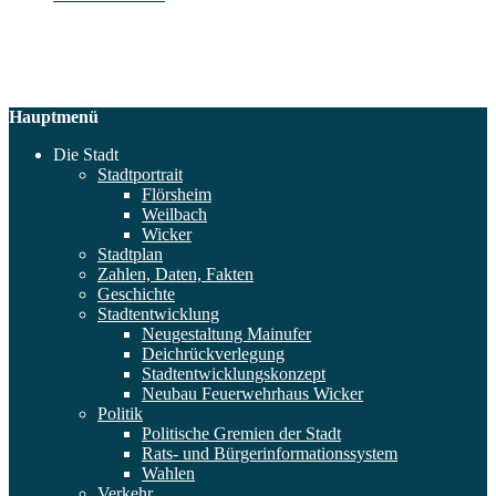
Hauptmenü
Die Stadt
Stadtportrait
Flörsheim
Weilbach
Wicker
Stadtplan
Zahlen, Daten, Fakten
Geschichte
Stadtentwicklung
Neugestaltung Mainufer
Deichrückverlegung
Stadtentwicklungskonzept
Neubau Feuerwehrhaus Wicker
Politik
Politische Gremien der Stadt
Rats- und Bürgerinformationssystem
Wahlen
Verkehr