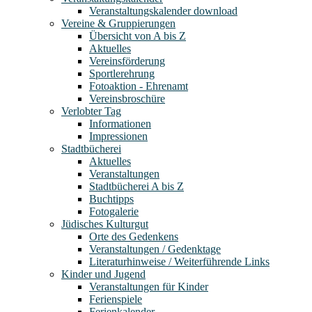
Veranstaltungskalender download
Vereine & Gruppierungen
Übersicht von A bis Z
Aktuelles
Vereinsförderung
Sportlerehrung
Fotoaktion - Ehrenamt
Vereinsbroschüre
Verlobter Tag
Informationen
Impressionen
Stadtbücherei
Aktuelles
Veranstaltungen
Stadtbücherei A bis Z
Buchtipps
Fotogalerie
Jüdisches Kulturgut
Orte des Gedenkens
Veranstaltungen / Gedenktage
Literaturhinweise / Weiterführende Links
Kinder und Jugend
Veranstaltungen für Kinder
Ferienspiele
Ferienkalender