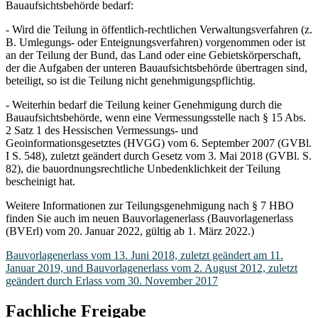
Bauaufsichtsbehörde bedarf:
- Wird die Teilung in öffentlich-rechtlichen Verwaltungsverfahren (z.
B. Umlegungs- oder Enteignungsverfahren) vorgenommen oder ist
an der Teilung der Bund, das Land oder eine Gebietskörperschaft,
der die Aufgaben der unteren Bauaufsichtsbehörde übertragen sind,
beteiligt, so ist die Teilung nicht genehmigungspflichtig.
- Weiterhin bedarf die Teilung keiner Genehmigung durch die
Bauaufsichtsbehörde, wenn eine Vermessungsstelle nach § 15 Abs.
2 Satz 1 des Hessischen Vermessungs- und
Geoinformationsgesetztes (HVGG) vom 6. September 2007 (GVBl.
I S. 548), zuletzt geändert durch Gesetz vom 3. Mai 2018 (GVBl. S.
82), die bauordnungsrechtliche Unbedenklichkeit der Teilung
bescheinigt hat.
Weitere Informationen zur Teilungsgenehmigung nach § 7 HBO
finden Sie auch im neuen Bauvorlagenerlass (Bauvorlagenerlass
(BVErl) vom 20. Januar 2022, gültig ab 1. März 2022.)
Bauvorlagenerlass vom 13. Juni 2018, zuletzt geändert am 11.
Januar 2019, und Bauvorlagenerlass vom 2. August 2012, zuletzt
geändert durch Erlass vom 30. November 2017
Fachliche Freigabe