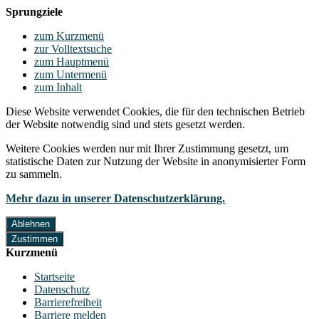
Sprungziele
zum Kurzmenü
zur Volltextsuche
zum Hauptmenü
zum Untermenü
zum Inhalt
Diese Website verwendet Cookies, die für den technischen Betrieb
der Website notwendig sind und stets gesetzt werden.
Weitere Cookies werden nur mit Ihrer Zustimmung gesetzt, um
statistische Daten zur Nutzung der Website in anonymisierter Form
zu sammeln.
Mehr dazu in unserer Datenschutzerklärung.
Ablehnen
Zustimmen
Kurzmenü
Startseite
Datenschutz
Barrierefreiheit
Barriere melden