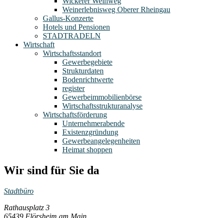
Wickerer Weinweg
Weinerlebnisweg Oberer Rheingau
Gallus-Konzerte
Hotels und Pensionen
STADTRADELN
Wirtschaft
Wirtschaftsstandort
Gewerbegebiete
Strukturdaten
Bodenrichtwerte
register
Gewerbeimmobilienbörse
Wirtschaftsstrukturanalyse
Wirtschaftsförderung
Unternehmerabende
Existenzgründung
Gewerbeangelegenheiten
Heimat shoppen
Wir sind für Sie da
Stadtbüro
Rathausplatz 3
65439 Flörsheim am Main