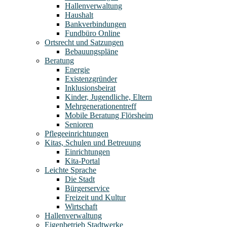
Hallenverwaltung
Haushalt
Bankverbindungen
Fundbüro Online
Ortsrecht und Satzungen
Bebauungspläne
Beratung
Energie
Existenzgründer
Inklusionsbeirat
Kinder, Jugendliche, Eltern
Mehrgenerationentreff
Mobile Beratung Flörsheim
Senioren
Pflegeeinrichtungen
Kitas, Schulen und Betreuung
Einrichtungen
Kita-Portal
Leichte Sprache
Die Stadt
Bürgerservice
Freizeit und Kultur
Wirtschaft
Hallenverwaltung
Eigenbetrieb Stadtwerke