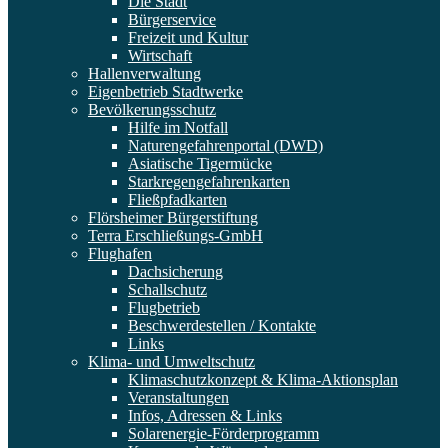
Die Stadt
Bürgerservice
Freizeit und Kultur
Wirtschaft
Hallenverwaltung
Eigenbetrieb Stadtwerke
Bevölkerungsschutz
Hilfe im Notfall
Naturengefahrenportal (DWD)
Asiatische Tigermücke
Starkregengefahrenkarten
Fließpfadkarten
Flörsheimer Bürgerstiftung
Terra Erschließungs-GmbH
Flughafen
Dachsicherung
Schallschutz
Flugbetrieb
Beschwerdestellen / Kontakte
Links
Klima- und Umweltschutz
Klimaschutzkonzept & Klima-Aktionsplan
Veranstaltungen
Infos, Adressen & Links
Solarenergie-Förderprogramm