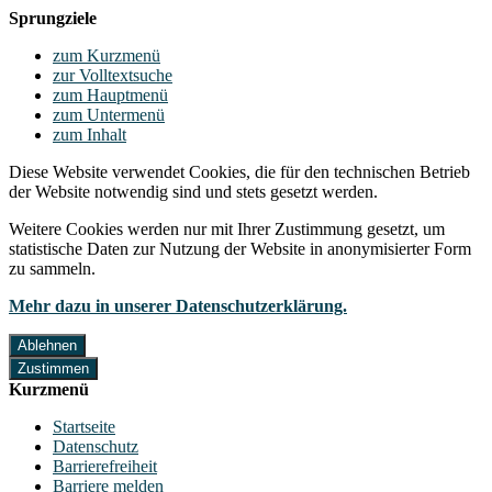
Sprungziele
zum Kurzmenü
zur Volltextsuche
zum Hauptmenü
zum Untermenü
zum Inhalt
Diese Website verwendet Cookies, die für den technischen Betrieb
der Website notwendig sind und stets gesetzt werden.
Weitere Cookies werden nur mit Ihrer Zustimmung gesetzt, um
statistische Daten zur Nutzung der Website in anonymisierter Form
zu sammeln.
Mehr dazu in unserer Datenschutzerklärung.
Ablehnen
Zustimmen
Kurzmenü
Startseite
Datenschutz
Barrierefreiheit
Barriere melden