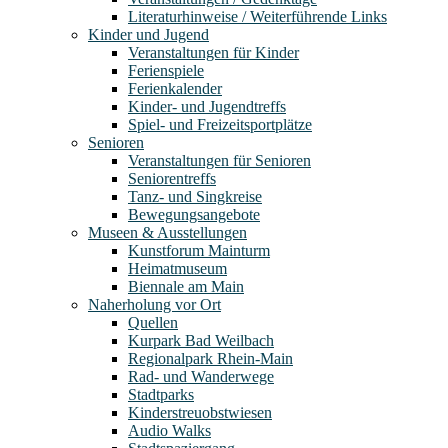
Literaturhinweise / Weiterführende Links
Kinder und Jugend
Veranstaltungen für Kinder
Ferienspiele
Ferienkalender
Kinder- und Jugendtreffs
Spiel- und Freizeitsportplätze
Senioren
Veranstaltungen für Senioren
Seniorentreffs
Tanz- und Singkreise
Bewegungsangebote
Museen & Ausstellungen
Kunstforum Mainturm
Heimatmuseum
Biennale am Main
Naherholung vor Ort
Quellen
Kurpark Bad Weilbach
Regionalpark Rhein-Main
Rad- und Wanderwege
Stadtparks
Kinderstreuobstwiesen
Audio Walks