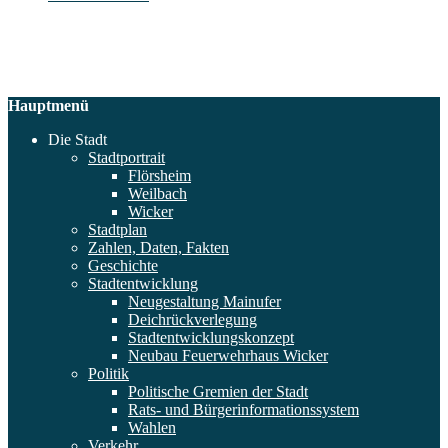
Hauptmenü
Die Stadt
Stadtportrait
Flörsheim
Weilbach
Wicker
Stadtplan
Zahlen, Daten, Fakten
Geschichte
Stadtentwicklung
Neugestaltung Mainufer
Deichrückverlegung
Stadtentwicklungskonzept
Neubau Feuerwehrhaus Wicker
Politik
Politische Gremien der Stadt
Rats- und Bürgerinformationssystem
Wahlen
Verkehr