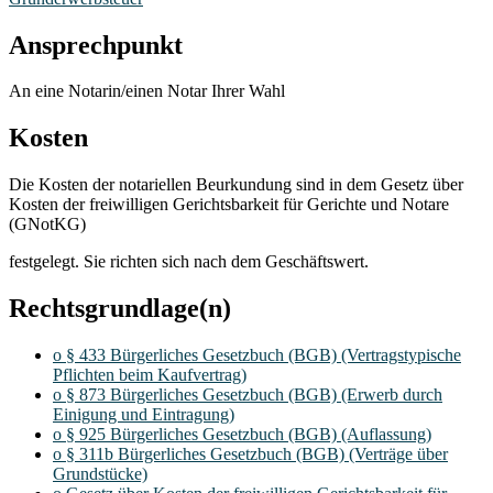
Ansprechpunkt
An eine Notarin/einen Notar Ihrer Wahl
Kosten
Die Kosten der notariellen Beurkundung sind in dem Gesetz über
Kosten der freiwilligen Gerichtsbarkeit für Gerichte und Notare
(GNotKG)
festgelegt. Sie richten sich nach dem Geschäftswert.
Rechtsgrundlage(n)
o § 433 Bürgerliches Gesetzbuch (BGB) (Vertragstypische
Pflichten beim Kaufvertrag)
o § 873 Bürgerliches Gesetzbuch (BGB) (Erwerb durch
Einigung und Eintragung)
o § 925 Bürgerliches Gesetzbuch (BGB) (Auflassung)
o § 311b Bürgerliches Gesetzbuch (BGB) (Verträge über
Grundstücke)