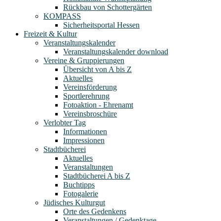
Rückbau von Schottergärten
KOMPASS
Sicherheitsportal Hessen
Freizeit & Kultur
Veranstaltungskalender
Veranstaltungskalender download
Vereine & Gruppierungen
Übersicht von A bis Z
Aktuelles
Vereinsförderung
Sportlerehrung
Fotoaktion - Ehrenamt
Vereinsbroschüre
Verlobter Tag
Informationen
Impressionen
Stadtbücherei
Aktuelles
Veranstaltungen
Stadtbücherei A bis Z
Buchtipps
Fotogalerie
Jüdisches Kulturgut
Orte des Gedenkens
Veranstaltungen / Gedenktage