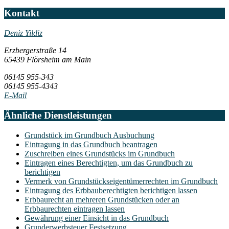
Kontakt
Deniz Yildiz
Erzbergerstraße 14
65439 Flörsheim am Main
06145 955-343
06145 955-4343
E-Mail
Ähnliche Dienstleistungen
Grundstück im Grundbuch Ausbuchung
Eintragung in das Grundbuch beantragen
Zuschreiben eines Grundstücks im Grundbuch
Eintragen eines Berechtigten, um das Grundbuch zu
berichtigen
Vermerk von Grundstückseigentümerrechten im Grundbuch
Eintragung des Erbbauberechtigten berichtigen lassen
Erbbaurecht an mehreren Grundstücken oder an
Erbbaurechten eintragen lassen
Gewährung einer Einsicht in das Grundbuch
Grunderwerbsteuer Festsetzung