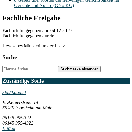
o Gesetz über Kosten der freiwilligen Gerichtsbarkeit für
Gerichte und Notare (GNotKG)
Fachliche Freigabe
Fachlich freigegeben am: 04.12.2019
Fachlich freigegeben durch:
Hessisches Ministerium der Justiz
Suche
Suchmaske absenden
Zuständige Stelle
Stadtbauamt
Erzbergerstraße 14
65439 Flörsheim am Main
06145 955-322
06145 955-4322
E-Mail