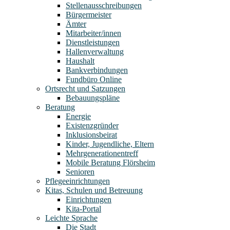
Stellenausschreibungen
Bürgermeister
Ämter
Mitarbeiter/innen
Dienstleistungen
Hallenverwaltung
Haushalt
Bankverbindungen
Fundbüro Online
Ortsrecht und Satzungen
Bebauungspläne
Beratung
Energie
Existenzgründer
Inklusionsbeirat
Kinder, Jugendliche, Eltern
Mehrgenerationentreff
Mobile Beratung Flörsheim
Senioren
Pflegeeinrichtungen
Kitas, Schulen und Betreuung
Einrichtungen
Kita-Portal
Leichte Sprache
Die Stadt