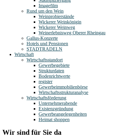
Stadtspaziergang
Imagefilm
Rund um den Wein
Weinprobierstände
Wickerer Weinkönigin
Wickerer Weinweg
Weinerlebnisweg Oberer Rheingau
Gallus-Konzerte
Hotels und Pensionen
STADTRADELN
Wirtschaft
Wirtschaftsstandort
Gewerbegebiete
Strukturdaten
Bodenrichtwerte
register
Gewerbeimmobilienbörse
Wirtschaftsstrukturanalyse
Wirtschaftsförderung
Unternehmerabende
Existenzgründung
Gewerbeangelegenheiten
Heimat shoppen
Wir sind für Sie da