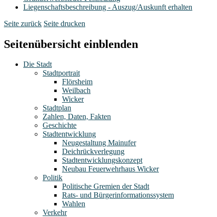
Liegenschaftsbeschreibung - Auszug/Auskunft erhalten
Seite zurück
Seite drucken
Seitenübersicht einblenden
Die Stadt
Stadtportrait
Flörsheim
Weilbach
Wicker
Stadtplan
Zahlen, Daten, Fakten
Geschichte
Stadtentwicklung
Neugestaltung Mainufer
Deichrückverlegung
Stadtentwicklungskonzept
Neubau Feuerwehrhaus Wicker
Politik
Politische Gremien der Stadt
Rats- und Bürgerinformationssystem
Wahlen
Verkehr