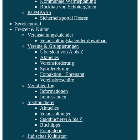
Kommunale Wärmeplanung
Rückbau von Schottergärten
KOMPASS
Sicherheitsportal Hessen
Serviceportal
Freizeit & Kultur
Veranstaltungskalender
Veranstaltungskalender download
Vereine & Gruppierungen
Übersicht von A bis Z
Aktuelles
Vereinsförderung
Sportlerehrung
Fotoaktion - Ehrenamt
Vereinsbroschüre
Verlobter Tag
Informationen
Impressionen
Stadtbücherei
Aktuelles
Veranstaltungen
Stadtbücherei A bis Z
Buchtipps
Fotogalerie
Jüdisches Kulturgut