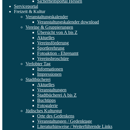
Sicherheitsportal Hessen
Serviceportal
Freizeit & Kultur
Veranstaltungskalender
Veranstaltungskalender download
Vereine & Gruppierungen
Übersicht von A bis Z
Aktuelles
Vereinsförderung
Sportlerehrung
Fotoaktion - Ehrenamt
Vereinsbroschüre
Verlobter Tag
Informationen
Impressionen
Stadtbücherei
Aktuelles
Veranstaltungen
Stadtbücherei A bis Z
Buchtipps
Fotogalerie
Jüdisches Kulturgut
Orte des Gedenkens
Veranstaltungen / Gedenktage
Literaturhinweise / Weiterführende Links