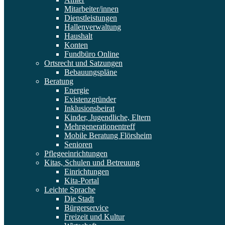
Mitarbeiter/innen
Dienstleistungen
Hallenverwaltung
Haushalt
Konten
Fundbüro Online
Ortsrecht und Satzungen
Bebauungspläne
Beratung
Energie
Existenzgründer
Inklusionsbeirat
Kinder, Jugendliche, Eltern
Mehrgenerationentreff
Mobile Beratung Flörsheim
Senioren
Pflegeeinrichtungen
Kitas, Schulen und Betreuung
Einrichtungen
Kita-Portal
Leichte Sprache
Die Stadt
Bürgerservice
Freizeit und Kultur