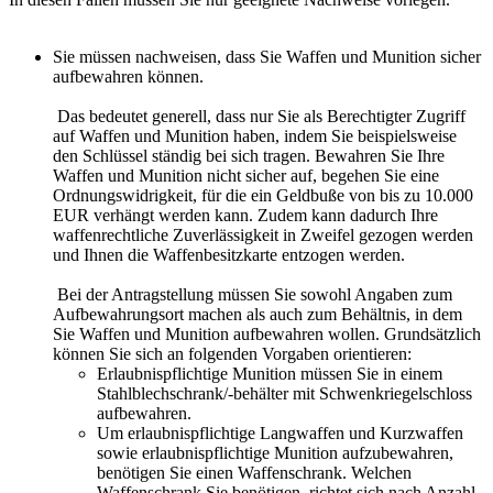
Sie müssen nachweisen, dass Sie Waffen und Munition sicher
aufbewahren können.
Das bedeutet generell, dass nur Sie als Berechtigter Zugriff
auf Waffen und Munition haben, indem Sie beispielsweise
den Schlüssel ständig bei sich tragen. Bewahren Sie Ihre
Waffen und Munition nicht sicher auf, begehen Sie eine
Ordnungswidrigkeit, für die ein Geldbuße von bis zu 10.000
EUR verhängt werden kann. Zudem kann dadurch Ihre
waffenrechtliche Zuverlässigkeit in Zweifel gezogen werden
und Ihnen die Waffenbesitzkarte entzogen werden.
Bei der Antragstellung müssen Sie sowohl Angaben zum
Aufbewahrungsort machen als auch zum Behältnis, in dem
Sie Waffen und Munition aufbewahren wollen. Grundsätzlich
können Sie sich an folgenden Vorgaben orientieren:
Erlaubnispflichtige Munition müssen Sie in einem
Stahlblechschrank/-behälter mit Schwenkriegelschloss
aufbewahren.
Um erlaubnispflichtige Langwaffen und Kurzwaffen
sowie erlaubnispflichtige Munition aufzubewahren,
benötigen Sie einen Waffenschrank. Welchen
Waffenschrank Sie benötigen, richtet sich nach Anzahl