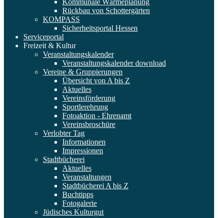
Kommunale Wärmeplanung
Rückbau von Schottergärten
KOMPASS
Sicherheitsportal Hessen
Serviceportal
Freizeit & Kultur
Veranstaltungskalender
Veranstaltungskalender download
Vereine & Gruppierungen
Übersicht von A bis Z
Aktuelles
Vereinsförderung
Sportlerehrung
Fotoaktion - Ehrenamt
Vereinsbroschüre
Verlobter Tag
Informationen
Impressionen
Stadtbücherei
Aktuelles
Veranstaltungen
Stadtbücherei A bis Z
Buchtipps
Fotogalerie
Jüdisches Kulturgut