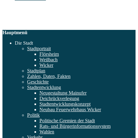
Hauptmenü
Die Stadt
Stadtportrait
Flörsheim
Weilbach
Wicker
Stadtplan
Zahlen, Daten, Fakten
Geschichte
Stadtentwicklung
Neugestaltung Mainufer
Deichrückverlegung
Stadtentwicklungskonzept
Neubau Feuerwehrhaus Wicker
Politik
Politische Gremien der Stadt
Rats- und Bürgerinformationssystem
Wahlen
Verkehr