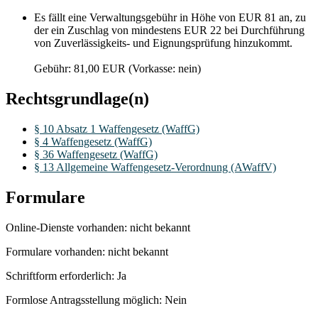
Es fällt eine Verwaltungsgebühr in Höhe von EUR 81 an, zu
der ein Zuschlag von mindestens EUR 22 bei Durchführung
von Zuverlässigkeits- und Eignungsprüfung hinzukommt.
Gebühr: 81,00 EUR (Vorkasse: nein)
Rechtsgrundlage(n)
§ 10 Absatz 1 Waffengesetz (WaffG)
§ 4 Waffengesetz (WaffG)
§ 36 Waffengesetz (WaffG)
§ 13 Allgemeine Waffengesetz-Verordnung (AWaffV)
Formulare
Online-Dienste vorhanden: nicht bekannt
Formulare vorhanden: nicht bekannt
Schriftform erforderlich: Ja
Formlose Antragsstellung möglich: Nein