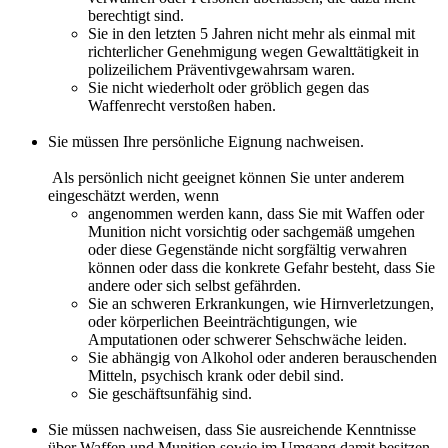
berechtigt sind.
Sie in den letzten 5 Jahren nicht mehr als einmal mit
richterlicher Genehmigung wegen Gewalttätigkeit in
polizeilichem Präventivgewahrsam waren.
Sie nicht wiederholt oder gröblich gegen das
Waffenrecht verstoßen haben.
Sie müssen Ihre persönliche Eignung nachweisen.
Als persönlich nicht geeignet können Sie unter anderem
eingeschätzt werden, wenn
angenommen werden kann, dass Sie mit Waffen oder
Munition nicht vorsichtig oder sachgemäß umgehen
oder diese Gegenstände nicht sorgfältig verwahren
können oder dass die konkrete Gefahr besteht, dass Sie
andere oder sich selbst gefährden.
Sie an schweren Erkrankungen, wie Hirnverletzungen,
oder körperlichen Beeinträchtigungen, wie
Amputationen oder schwerer Sehschwäche leiden.
Sie abhängig von Alkohol oder anderen berauschenden
Mitteln, psychisch krank oder debil sind.
Sie geschäftsunfähig sind.
Sie müssen nachweisen, dass Sie ausreichende Kenntnisse
über Waffen und Munition sowie im Umgang damit besitzen