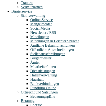
Trauorte
Verkaufsartikel
Bürgerservice
Stadtverwaltung
Online-Service
Mängelmelder
Social Media
Newsletter / RSS
Mitteilungen
Mitteilungen in Leichter Sprache
Amtliche Bekanntmachungen
Öffentliche Ausschreibungen
Stellenausschreibungen
Bürgermeister
Ämter
Mitarbeiter/innen
Dienstleistungen
Hallenverwaltung
Haushalt
Bankverbindungen
Fundbüro Online
Ortsrecht und Satzungen
Bebauungspläne
Beratung
Energie