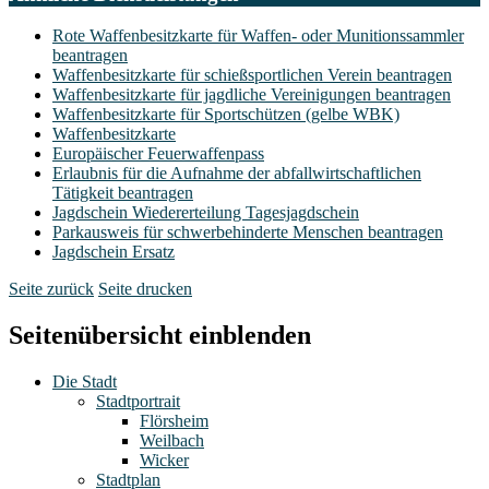
Rote Waffenbesitzkarte für Waffen- oder Munitionssammler
beantragen
Waffenbesitzkarte für schießsportlichen Verein beantragen
Waffenbesitzkarte für jagdliche Vereinigungen beantragen
Waffenbesitzkarte für Sportschützen (gelbe WBK)
Waffenbesitzkarte
Europäischer Feuerwaffenpass
Erlaubnis für die Aufnahme der abfallwirtschaftlichen
Tätigkeit beantragen
Jagdschein Wiedererteilung Tagesjagdschein
Parkausweis für schwerbehinderte Menschen beantragen
Jagdschein Ersatz
Seite zurück
Seite drucken
Seitenübersicht einblenden
Die Stadt
Stadtportrait
Flörsheim
Weilbach
Wicker
Stadtplan