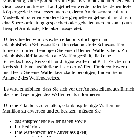
Markierung, zum Sport oder zum Spiel bestimmt sind und bei denen
Geschosse durch einen Lauf getrieben werden oder bei denen feste
Körper gezielt verschossen werden, deren Antriebsenergie durch
Muskelkraft oder eine andere Energiequelle eingebracht und durch
eine Sperrvorrichtung gespeichert oder gehalten werden kann (zum
Beispiel Armbrüste, Pfeilabschussgeräte).
Unterschieden wird zwischen erlaubnispflichtigen und
erlaubnisfreien Schusswaffen. Um erlaubnisfreie Schusswaffen
führen zu dürfen, benötigen Sie einen Kleinen Waffenschein. Zu
erlaubnisbedürftig werden alle Waffen gezählt, die keine
Schreckschuss-, Reizstoff- und Signalwaffen mit PTB-Zeichen im
Kreis sind. Eine ausführliche Liste der Waffen, für deren Erwerb
und Besitz Sie eine Waffenbesitzkarte benötigen, finden Sie in
Anlage 2 des Waffengesetzes.
Es wird empfohlen, dass Sie sich vor der Antragstellung ausführlich
über die Regelungen des Waffenrechts informieren.
Um die Erlaubnis zu erhalten, erlaubnispflichtige Waffen und
Munition zu erwerben und zu besitzen, müssen Sie
das entsprechende Alter haben sowie
Ihr Bedürfnis,
Ihre waffenrechtliche Zuverlässigkeit,