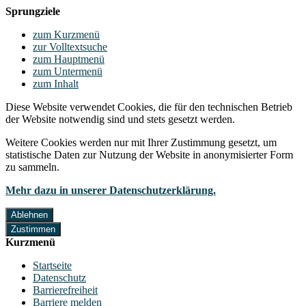
Sprungziele
zum Kurzmenü
zur Volltextsuche
zum Hauptmenü
zum Untermenü
zum Inhalt
Diese Website verwendet Cookies, die für den technischen Betrieb
der Website notwendig sind und stets gesetzt werden.
Weitere Cookies werden nur mit Ihrer Zustimmung gesetzt, um
statistische Daten zur Nutzung der Website in anonymisierter Form
zu sammeln.
Mehr dazu in unserer Datenschutzerklärung.
Ablehnen
Zustimmen
Kurzmenü
Startseite
Datenschutz
Barrierefreiheit
Barriere melden