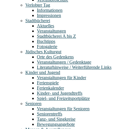
Verlobter Tag
Informationen
Impressionen
Stadtbücherei
Aktuelles
Veranstaltungen
Stadtbücherei A bis Z
Buchtipps
Fotogalerie
Jüdisches Kulturgut
Orte des Gedenkens
Veranstaltungen / Gedenktage
Literaturhinweise / Weiterführende Links
Kinder und Jugend
Veranstaltungen für Kinder
Ferienspiele
Ferienkalender
Kinder- und Jugendtreffs
Spiel- und Freizeitsportplätze
Senioren
Veranstaltungen für Senioren
Seniorentreffs
Tanz- und Singkreise
Bewegungsangebote