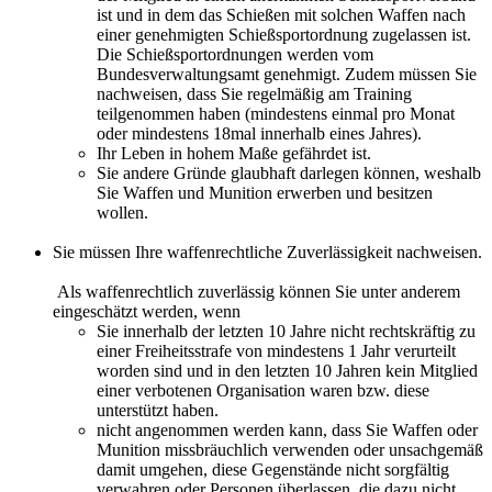
ist und in dem das Schießen mit solchen Waffen nach
einer genehmigten Schießsportordnung zugelassen ist.
Die Schießsportordnungen werden vom
Bundesverwaltungsamt genehmigt. Zudem müssen Sie
nachweisen, dass Sie regelmäßig am Training
teilgenommen haben (mindestens einmal pro Monat
oder mindestens 18mal innerhalb eines Jahres).
Ihr Leben in hohem Maße gefährdet ist.
Sie andere Gründe glaubhaft darlegen können, weshalb
Sie Waffen und Munition erwerben und besitzen
wollen.
Sie müssen Ihre waffenrechtliche Zuverlässigkeit nachweisen.
Als waffenrechtlich zuverlässig können Sie unter anderem
eingeschätzt werden, wenn
Sie innerhalb der letzten 10 Jahre nicht rechtskräftig zu
einer Freiheitsstrafe von mindestens 1 Jahr verurteilt
worden sind und in den letzten 10 Jahren kein Mitglied
einer verbotenen Organisation waren bzw. diese
unterstützt haben.
nicht angenommen werden kann, dass Sie Waffen oder
Munition missbräuchlich verwenden oder unsachgemäß
damit umgehen, diese Gegenstände nicht sorgfältig
verwahren oder Personen überlassen, die dazu nicht