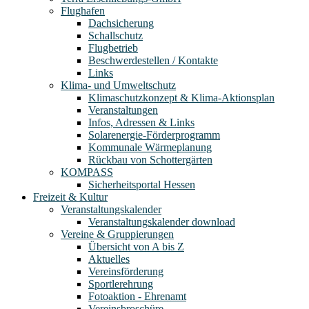
Flughafen
Dachsicherung
Schallschutz
Flugbetrieb
Beschwerdestellen / Kontakte
Links
Klima- und Umweltschutz
Klimaschutzkonzept & Klima-Aktionsplan
Veranstaltungen
Infos, Adressen & Links
Solarenergie-Förderprogramm
Kommunale Wärmeplanung
Rückbau von Schottergärten
KOMPASS
Sicherheitsportal Hessen
Freizeit & Kultur
Veranstaltungskalender
Veranstaltungskalender download
Vereine & Gruppierungen
Übersicht von A bis Z
Aktuelles
Vereinsförderung
Sportlerehrung
Fotoaktion - Ehrenamt
Vereinsbroschüre