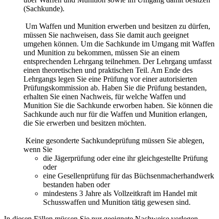
(Sachkunde).
Um Waffen und Munition erwerben und besitzen zu dürfen,
müssen Sie nachweisen, dass Sie damit auch geeignet
umgehen können. Um die Sachkunde im Umgang mit Waffen
und Munition zu bekommen, müssen Sie an einem
entsprechenden Lehrgang teilnehmen. Der Lehrgang umfasst
einen theoretischen und praktischen Teil. Am Ende des
Lehrgangs legen Sie eine Prüfung vor einer autorisierten
Prüfungskommission ab. Haben Sie die Prüfung bestanden,
erhalten Sie einen Nachweis, für welche Waffen und
Munition Sie die Sachkunde erworben haben. Sie können die
Sachkunde auch nur für die Waffen und Munition erlangen,
die Sie erwerben und besitzen möchten.
Keine gesonderte Sachkundeprüfung müssen Sie ablegen,
wenn Sie
die Jägerprüfung oder eine ihr gleichgestellte Prüfung
oder
eine Gesellenprüfung für das Büchsenmacherhandwerk
bestanden haben oder
mindestens 3 Jahre als Vollzeitkraft im Handel mit
Schusswaffen und Munition tätig gewesen sind.
In diesen Fällen müssen Sie nur geeignete Nachweise vorlegen.