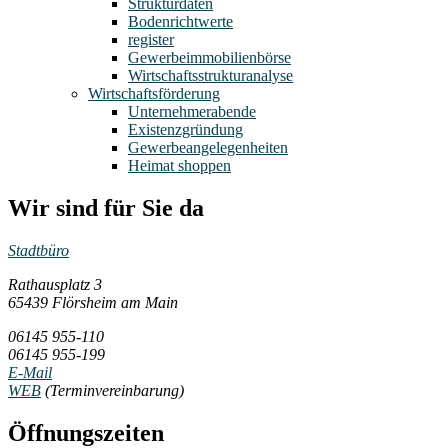
Strukturdaten
Bodenrichtwerte
register
Gewerbeimmobilienbörse
Wirtschaftsstrukturanalyse
Wirtschaftsförderung
Unternehmerabende
Existenzgründung
Gewerbeangelegenheiten
Heimat shoppen
Wir sind für Sie da
Stadtbüro
Rathausplatz 3
65439 Flörsheim am Main
06145 955-110
06145 955-199
E-Mail
WEB
(Terminvereinbarung)
Öffnungszeiten