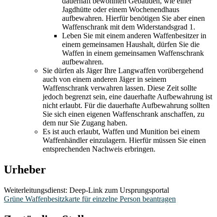
dauerhaft bewohnten Gebäuden, wie einer
Jagdhütte oder einem Wochenendhaus
aufbewahren. Hierfür benötigen Sie aber einen
Waffenschrank mit dem Widerstandsgrad 1.
Leben Sie mit einem anderen Waffenbesitzer in
einem gemeinsamen Haushalt, dürfen Sie die
Waffen in einem gemeinsamen Waffenschrank
aufbewahren.
Sie dürfen als Jäger Ihre Langwaffen vorübergehend
auch von einem anderen Jäger in seinem
Waffenschrank verwahren lassen. Diese Zeit sollte
jedoch begrenzt sein, eine dauerhafte Aufbewahrung ist
nicht erlaubt. Für die dauerhafte Aufbewahrung sollten
Sie sich einen eigenen Waffenschrank anschaffen, zu
dem nur Sie Zugang haben.
Es ist auch erlaubt, Waffen und Munition bei einem
Waffenhändler einzulagern. Hierfür müssen Sie einen
entsprechenden Nachweis erbringen.
Urheber
Weiterleitungsdienst: Deep-Link zum Ursprungsportal
Grüne Waffenbesitzkarte für einzelne Person beantragen